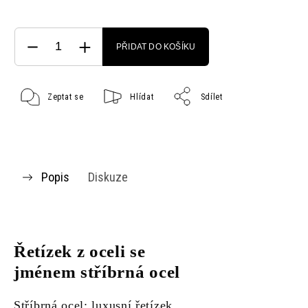
PŘIDAT DO KOŠÍKU
Zeptat se
Hlídat
Sdílet
Popis
Diskuze
Řetízek z oceli se
jménem stříbrná ocel
Stříbrná ocel: luxusní řetízek