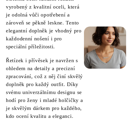
vyrobený z kvalitní oceli, která
je odolná vůči opotřebení a
zároveň se pěkně leskne. Tento
elegantní doplněk je vhodný pro
každodenní nošení i pro
speciální příležitosti.
Řetízek i přívěsek je navržen s
ohledem na detaily a precizní
zpracování, což z něj činí skvělý
doplněk pro každý outfit. Díky
svému univerzálnímu designu se
hodí pro ženy i mladé holčičky a
je skvělým dárkem pro každého,
kdo ocení kvalitu a eleganci.