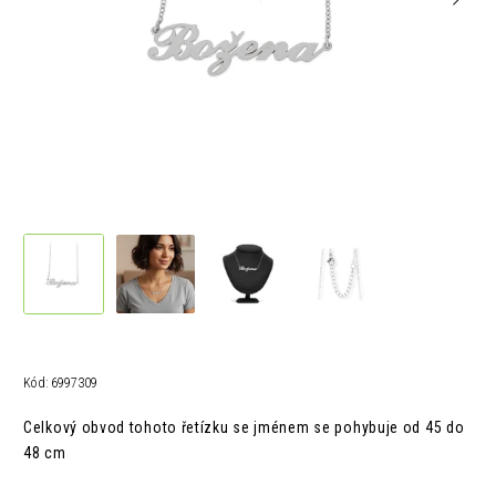
Kód:
6997309
Celkový obvod tohoto řetízku se jménem se pohybuje od 45 do
48 cm