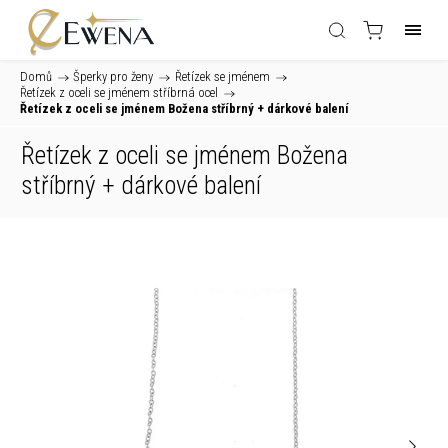
Domů
/
Šperky pro ženy
/
Řetízek se jménem
/
Řetízek z oceli se jménem stříbrná ocel
/
Řetízek z oceli se jménem Božena stříbrný
+ dárkové balení
Řetízek z oceli se jménem Božena
stříbrný
+ dárkové balení