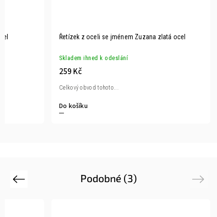
cel
Řetízek z oceli se jménem Zuzana zlatá ocel
Skladem ihned k odeslání
259 Kč
Celkový obvod tohoto...
Do košíku
Podobné (3)
Previous
Next