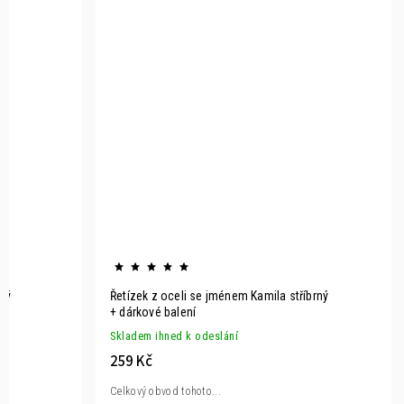
rný
Řetízek z oceli se jménem Kamila stříbrný
+ dárkové balení
Skladem ihned k odeslání
259 Kč
Celkový obvod tohoto...