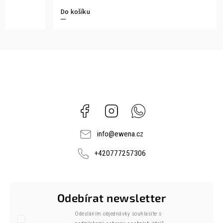
Do košíku
Facebook
Instagram
Whatsapp
info
@
ewena.cz
+420777257306
Odebírat newsletter
Odesláním objednávky souhlasíte s