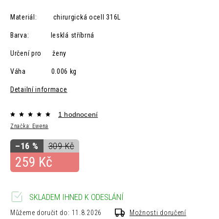
Materiál: chirurgická ocelI 316L
Barva: lesklá
stříbrná
Určení pro ženy
Váha 0.006 kg
Detailní informace
1 hodnocení
Značka:
Ewena
–16 %
309 Kč
259 Kč
SKLADEM IHNED K ODESLÁNÍ
Můžeme doručit do:
11.8.2026
Možnosti doručení