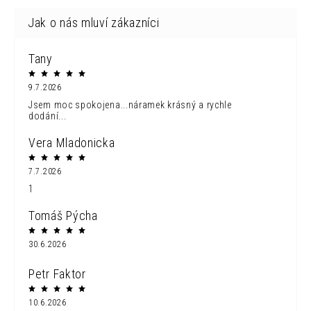
Tany
9.7.2026
Jsem moc spokojena...náramek krásný a rychle
dodání...
Vera Mladonicka
7.7.2026
1
Tomáš Pýcha
30.6.2026
Petr Faktor
10.6.2026