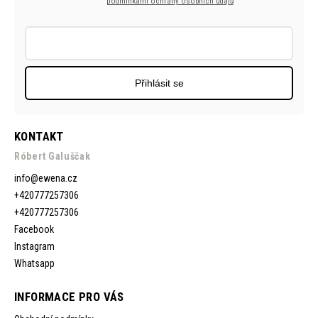
podmínkami ochrany osobních údajů
Přihlásit se
KONTAKT
Róbert Galuščak
info
@
ewena.cz
+420777257306
+420777257306
Facebook
Instagram
Whatsapp
INFORMACE PRO VÁS