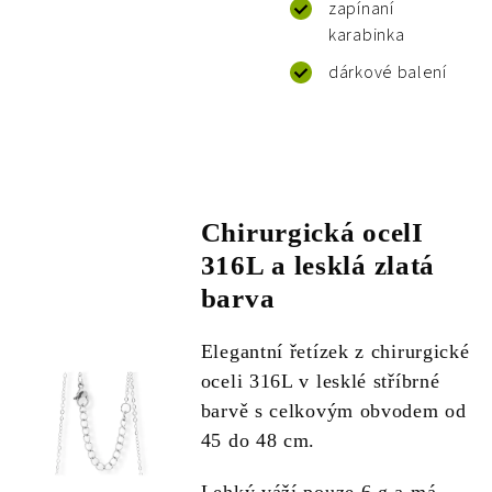
zapínaní
karabinka
dárkové balení
Chirurgická ocelI
316L a lesklá zlatá
barva
Elegantní řetízek z chirurgické
oceli 316L v lesklé stříbrné
barvě s celkovým obvodem od
45 do 48 cm.