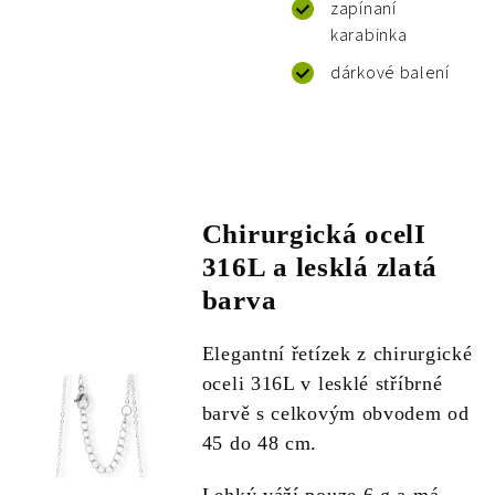
zapínaní
karabinka
dárkové balení
Chirurgická ocelI
316L a lesklá zlatá
barva
Elegantní řetízek z chirurgické
oceli 316L v lesklé stříbrné
barvě s celkovým obvodem od
45 do 48 cm.