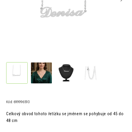
Kód:
699996593
Celkový obvod tohoto řetízku se jménem se pohybuje od 45 do
48 cm