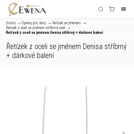
Domů
/
Šperky pro ženy
/
Řetízek se jménem
/
Řetízek z oceli se jménem stříbrná ocel
/
Řetízek z oceli se jménem Denisa stříbrný
+ dárkové balení
Řetízek z oceli se jménem Denisa stříbrný
+ dárkové balení