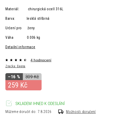
Materiál: chirurgická ocelI 316L
Barva: lesklá
stříbrná
Určení pro ženy
Váha 0.006 kg
Detailní informace
4 hodnocení
Značka:
Ewena
–16 %
309 Kč
259 Kč
SKLADEM IHNED K ODESLÁNÍ
Můžeme doručit do:
7.8.2026
Možnosti doručení