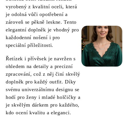
vyrobený z kvalitní oceli, která
je odolná vůči opotřebení a
zároveň se pěkně leskne. Tento
elegantní doplněk je vhodný pro
každodenní nošení i pro
speciální příležitosti.
Řetízek i přívěsek je navržen s
ohledem na detaily a precizní
zpracování, což z něj činí skvělý
doplněk pro každý outfit. Díky
svému univerzálnímu designu se
hodí pro ženy i mladé holčičky a
je skvělým dárkem pro každého,
kdo ocení kvalitu a eleganci.