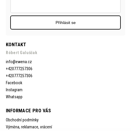
Přihlásit se
KONTAKT
Róbert Galuščak
info
@
ewena.cz
+420777257306
+420777257306
Facebook
Instagram
Whatsapp
INFORMACE PRO VÁS
Obchodní podmínky
Výměna, reklamace, vrácení