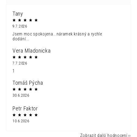
Tany
9.7.2026
Jsem moc spokojena...náramek krásný a rychle
dodání...
Vera Mladonicka
7.7.2026
1
Tomáš Pýcha
30.6.2026
Petr Faktor
10.6.2026
Zobrazit další hodnocení