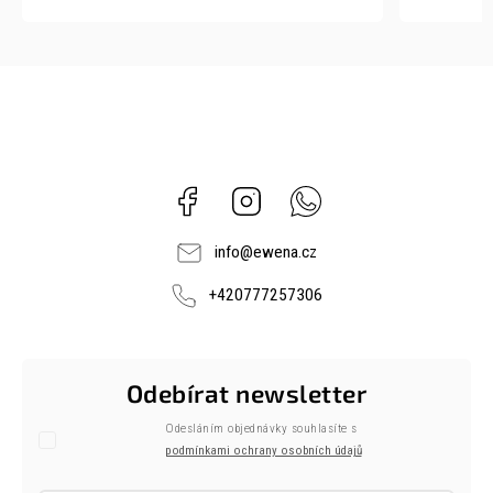
Facebook
Instagram
Whatsapp
info
@
ewena.cz
+420777257306
Odebírat newsletter
Odesláním objednávky souhlasíte s
podmínkami ochrany osobních údajů