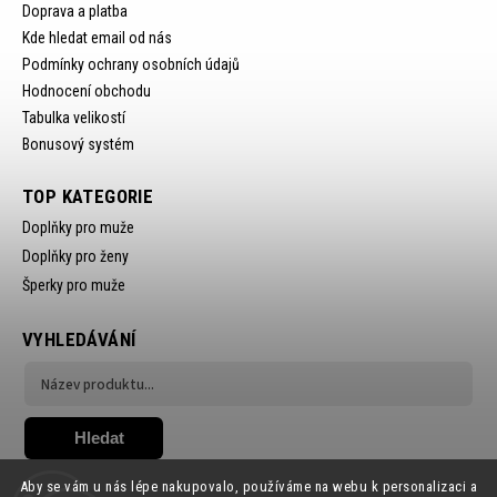
Doprava a platba
Kde hledat email od nás
Podmínky ochrany osobních údajů
Hodnocení obchodu
Tabulka velikostí
Bonusový systém
TOP KATEGORIE
Doplňky pro muže
Doplňky pro ženy
Šperky pro muže
VYHLEDÁVÁNÍ
Hledat
Aby se vám u nás lépe nakupovalo, používáme na webu k personalizaci a