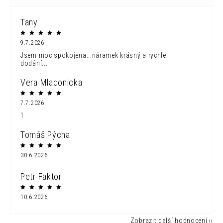
Tany
9.7.2026
Jsem moc spokojena...náramek krásný a rychle
dodání...
Vera Mladonicka
7.7.2026
1
Tomáš Pýcha
30.6.2026
Petr Faktor
10.6.2026
Zobrazit další hodnocení