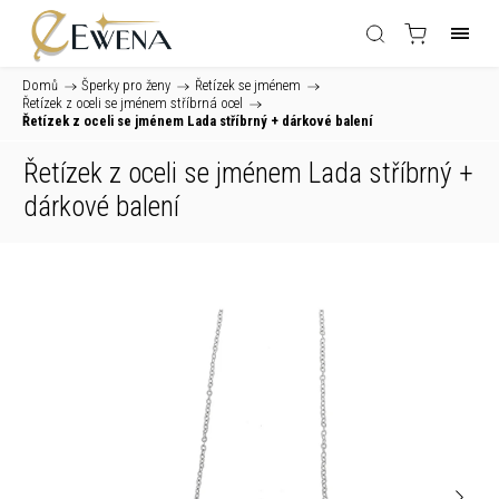
Domů
/
Šperky pro ženy
/
Řetízek se jménem
/
Řetízek z oceli se jménem stříbrná ocel
/
Řetízek z oceli se jménem Lada stříbrný
+ dárkové balení
Řetízek z oceli se jménem Lada stříbrný
+
dárkové balení