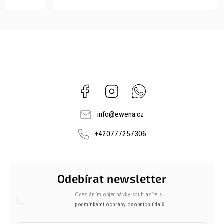
Facebook
Instagram
Whatsapp
info
@
ewena.cz
+420777257306
Odebírat newsletter
Odesláním objednávky souhlasíte s
podmínkami ochrany osobních údajů