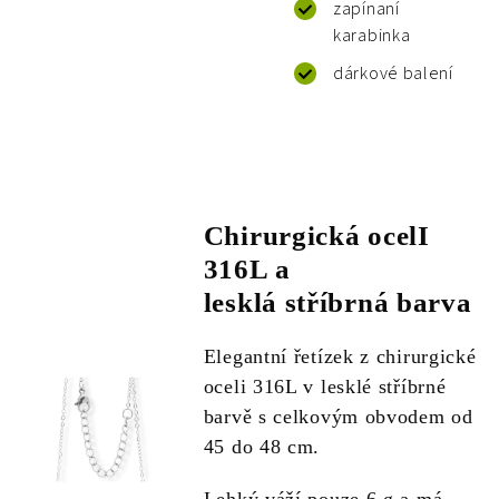
zapínaní
karabinka
dárkové balení
Chirurgická ocelI
316L a
lesklá stříbrná barva
Elegantní řetízek z chirurgické
oceli 316L v lesklé stříbrné
barvě s celkovým obvodem od
45 do 48 cm.