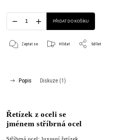
PŘIDAT DO KOŠÍKU
Zeptat se
Hlídat
Sdílet
Popis
Diskuze (1)
Řetízek z oceli se
jménem stříbrná ocel
Stříbrná ocel: luxusní řetízek