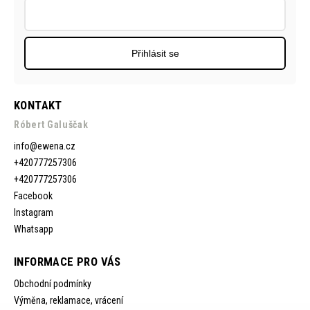
Přihlásit se
KONTAKT
Róbert Galuščak
info
@
ewena.cz
+420777257306
+420777257306
Facebook
Instagram
Whatsapp
INFORMACE PRO VÁS
Obchodní podmínky
Výměna, reklamace, vrácení