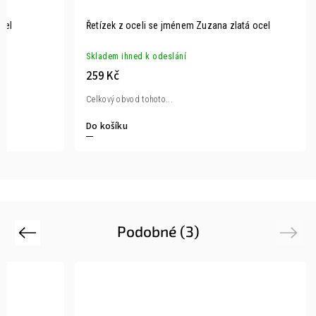
cel
Řetízek z oceli se jménem Zuzana zlatá ocel
Skladem ihned k odeslání
259 Kč
Celkový obvod tohoto...
Do košíku
Podobné (3)
Previous
Next