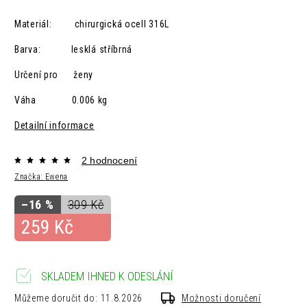
Materiál: chirurgická ocelI 316L
Barva: lesklá
stříbrná
Určení pro ženy
Váha 0.006 kg
Detailní informace
2 hodnocení
Značka:
Ewena
–16 %
309 Kč
259 Kč
SKLADEM IHNED K ODESLÁNÍ
Můžeme doručit do:
11.8.2026
Možnosti doručení