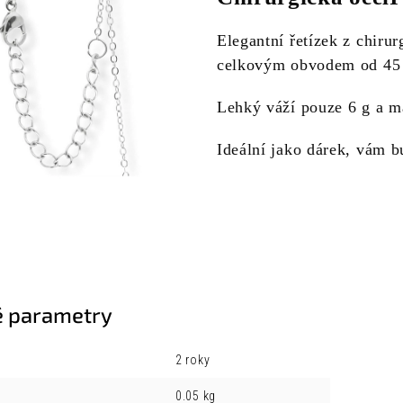
Elegantní řetízek z chirur
celkovým obvodem od 45
Lehký váží pouze 6 g a m
Ideální jako dárek, vám 
 parametry
2 roky
0.05 kg