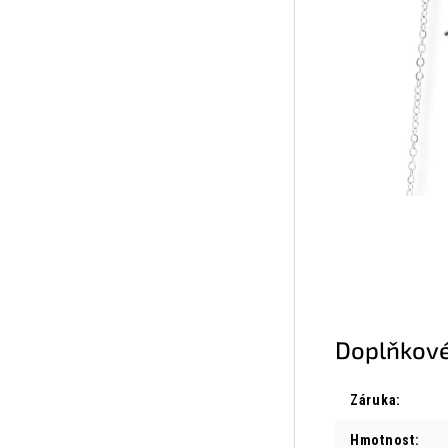
Doplňkové
Záruka
:
Hmotnost
: