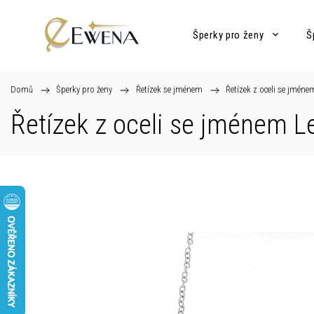
Šperky pro ženy
Š
Domů
/
Šperky pro ženy
/
Řetízek se jménem
/
Řetízek z oceli se jméne
Řetízek z oceli se jménem L