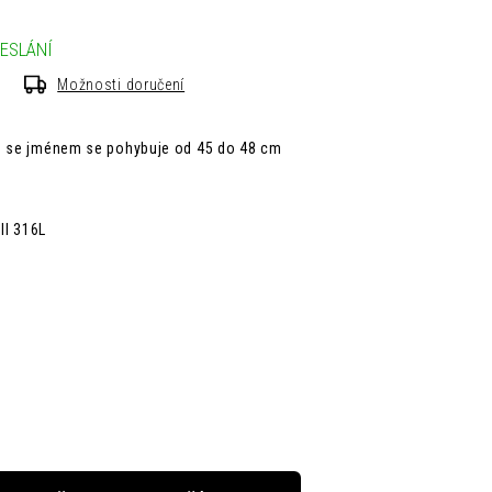
ESLÁNÍ
Možnosti doručení
ku se jménem se pohybuje od 45 do 48 cm
I 316L