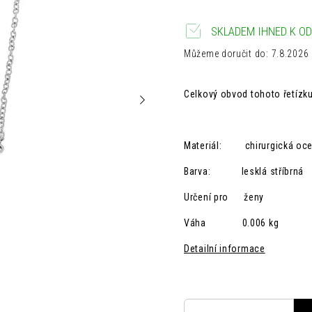
SKLADEM IHNED K OD
Můžeme doručit do:
7.8.2026
Celkový obvod tohoto řetíz
Materiál: chirurgická ocel
Barva: lesklá
stříbrná
Určení pro ženy
Váha 0.006 kg
Detailní informace