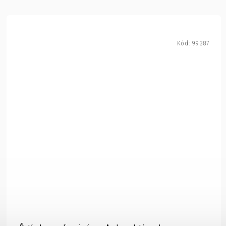
Kód:
99387