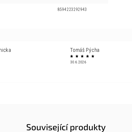
8594223292943
nicka
Tomáš Pýcha
30.6.2026
Související produkty