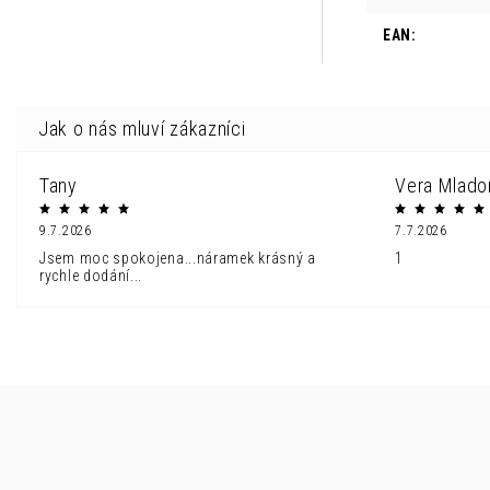
EAN
:
Tany
Vera Mlado
9.7.2026
7.7.2026
Jsem moc spokojena...náramek krásný a
1
rychle dodání...