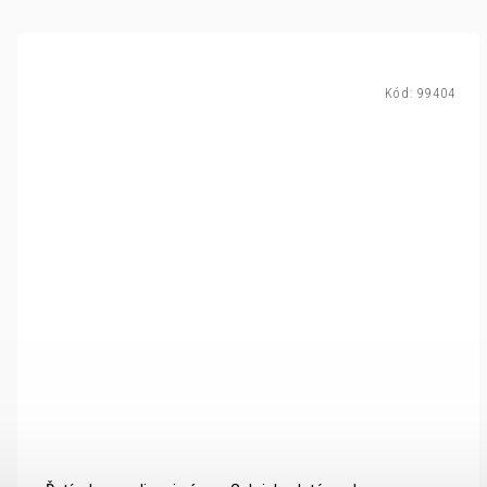
Kód:
99404