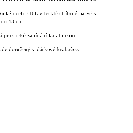
gické oceli 316L v lesklé stříbrné barvě s
 do 48 cm.
á praktické zapínání karabinkou.
bude doručený v dárkové krabučce.