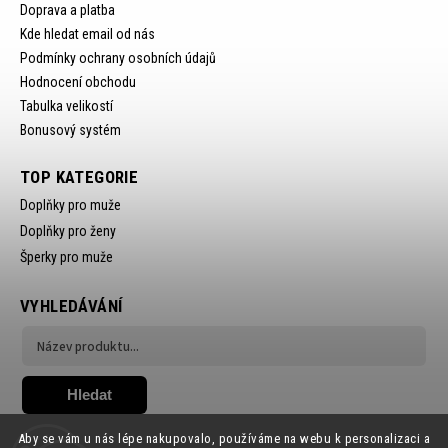
Doprava a platba
Kde hledat email od nás
Podmínky ochrany osobních údajů
Hodnocení obchodu
Tabulka velikostí
Bonusový systém
TOP KATEGORIE
Doplňky pro muže
Doplňky pro ženy
Šperky pro muže
VYHLEDÁVÁNÍ
Hledat
Aby se vám u nás lépe nakupovalo, používáme na webu k personalizaci a