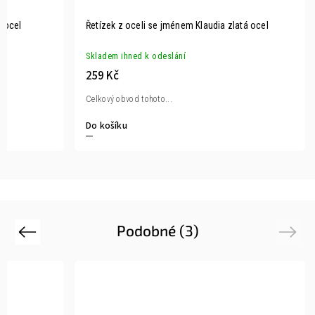
á ocel
Řetízek z oceli se jménem Klaudia zlatá ocel
Skladem ihned k odeslání
259 Kč
Celkový obvod tohoto...
Do košíku
Podobné (3)
Previous
Next