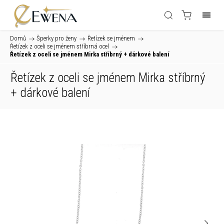
Domů
/
Šperky pro ženy
/
Řetízek se jménem
/
Řetízek z oceli se jménem stříbrná ocel
/
Řetízek z oceli se jménem Mirka stříbrný
+ dárkové balení
Řetízek z oceli se jménem Mirka stříbrný
+ dárkové balení