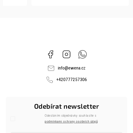
Facebook
Instagram
Whatsapp
info
@
ewena.cz
+420777257306
Odebírat newsletter
Odesláním objednávky souhlasíte s
podmínkami ochrany osobních údajů