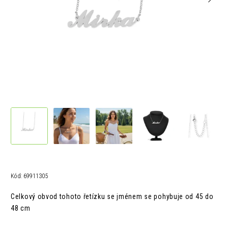
Kód:
69911305
Celkový obvod tohoto řetízku se jménem se pohybuje od 45 do
48 cm