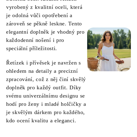
vyrobený z kvalitní oceli, která
je odolná vůči opotřebení a
zároveň se pěkně leskne. Tento
elegantní doplněk je vhodný pro
každodenní nošení i pro
speciální příležitosti.
Řetízek i přívěsek je navržen s
ohledem na detaily a precizní
zpracování, což z něj činí skvělý
doplněk pro každý outfit. Díky
svému univerzálnímu designu se
hodí pro ženy i mladé holčičky a
je skvělým dárkem pro každého,
kdo ocení kvalitu a eleganci.