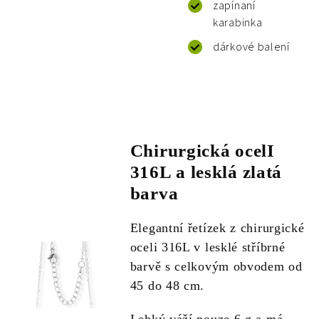
zapínaní
karabinka
dárkové balení
Chirurgická ocelI
316L a lesklá zlatá
barva
Elegantní řetízek z chirurgické
oceli 316L v lesklé stříbrné
barvě s celkovým obvodem od
45 do 48 cm.