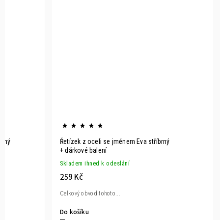
brný
Řetízek z oceli se jménem Eva stříbrný
+ dárkové balení
Skladem ihned k odeslání
259 Kč
Celkový obvod tohoto...
Do košíku