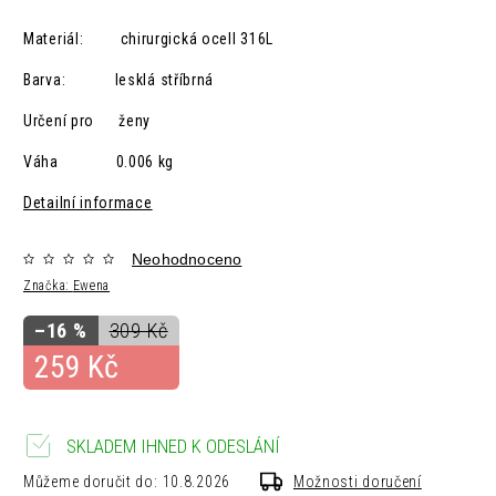
Materiál: chirurgická ocelI 316L
Barva: lesklá
stříbrná
Určení pro ženy
Váha 0.006 kg
Detailní informace
Neohodnoceno
Značka:
Ewena
–16 %
309 Kč
259 Kč
SKLADEM IHNED K ODESLÁNÍ
Můžeme doručit do:
10.8.2026
Možnosti doručení