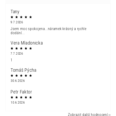
Tany
9.7.2026
Jsem moc spokojena...náramek krásný a rychle
dodání...
Vera Mladonicka
7.7.2026
1
Tomáš Pýcha
30.6.2026
Petr Faktor
10.6.2026
Zobrazit další hodnocení