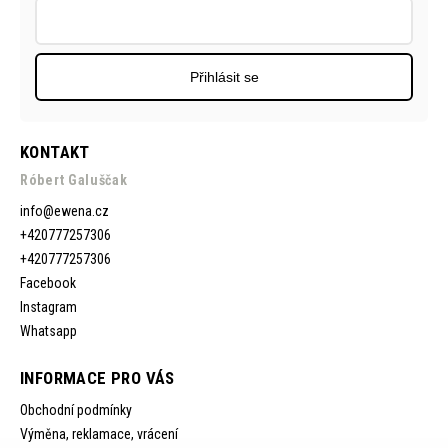
Přihlásit se
KONTAKT
Róbert Galuščak
info
@
ewena.cz
+420777257306
+420777257306
Facebook
Instagram
Whatsapp
INFORMACE PRO VÁS
Obchodní podmínky
Výměna, reklamace, vrácení