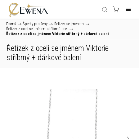
Domů
/
Šperky pro ženy
/
Řetízek se jménem
/
Řetízek z oceli se jménem stříbrná ocel
/
Řetízek z oceli se jménem Viktorie stříbrný
+ dárkové balení
Řetízek z oceli se jménem Viktorie
stříbrný
+ dárkové balení