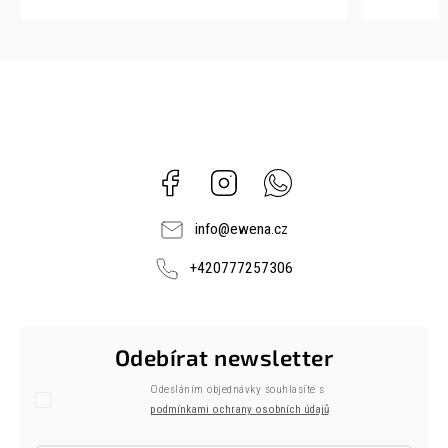
Facebook
Instagram
Whatsapp
info
@
ewena.cz
+420777257306
Odebírat newsletter
Odesláním objednávky souhlasíte s
podmínkami ochrany osobních údajů