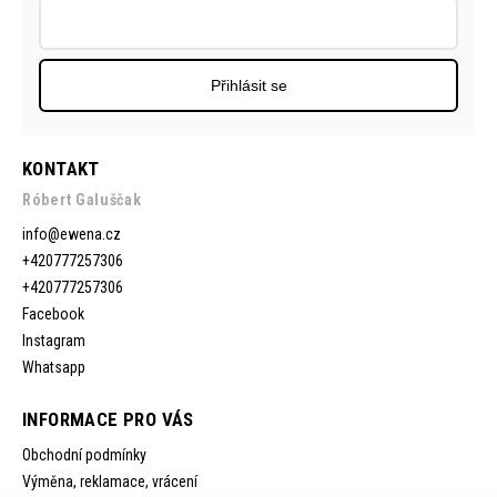
Přihlásit se
KONTAKT
Róbert Galuščak
info
@
ewena.cz
+420777257306
+420777257306
Facebook
Instagram
Whatsapp
INFORMACE PRO VÁS
Obchodní podmínky
Výměna, reklamace, vrácení