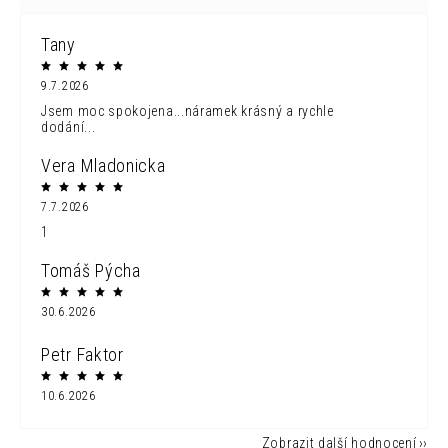
Tany
9.7.2026
Jsem moc spokojena...náramek krásný a rychle
dodání...
Vera Mladonicka
7.7.2026
1
Tomáš Pýcha
30.6.2026
Petr Faktor
10.6.2026
Zobrazit další hodnocení