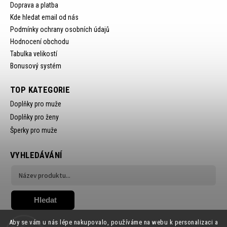
Doprava a platba
Kde hledat email od nás
Podmínky ochrany osobních údajů
Hodnocení obchodu
Tabulka velikostí
Bonusový systém
TOP KATEGORIE
Doplňky pro muže
Doplňky pro ženy
Šperky pro muže
VYHLEDÁVÁNÍ
Hledat
Aby se vám u nás lépe nakupovalo, používáme na webu k personalizaci a