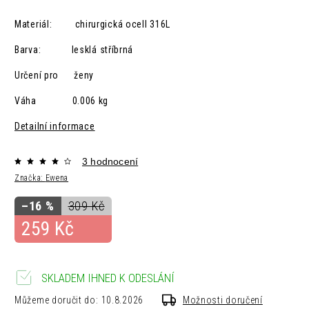
Materiál: chirurgická ocelI 316L
Barva: lesklá
stříbrná
Určení pro ženy
Váha 0.006 kg
Detailní informace
3 hodnocení
Značka:
Ewena
–16 %
309 Kč
259 Kč
SKLADEM IHNED K ODESLÁNÍ
Můžeme doručit do:
10.8.2026
Možnosti doručení