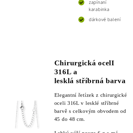
zapínaní
karabinka
dárkové balení
Chirurgická ocelI
316L a
lesklá stříbrná barva
Elegantní řetízek z chirurgické
oceli 316L v lesklé stříbrné
barvě s celkovým obvodem od
45 do 48 cm.