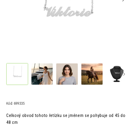
Kód:
699335
Celkový obvod tohoto řetízku se jménem se pohybuje od 45 do
48 cm