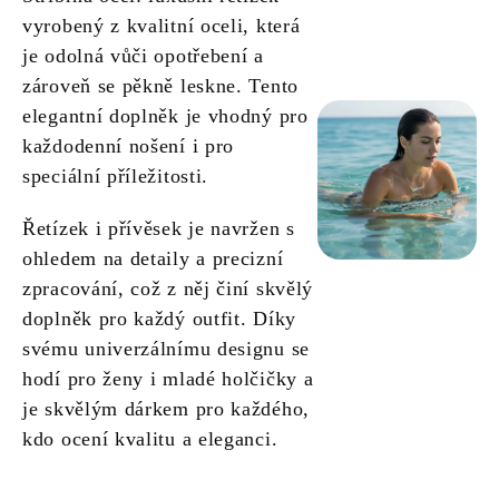
vyrobený z kvalitní oceli, která
je odolná vůči opotřebení a
zároveň se pěkně leskne. Tento
elegantní doplněk je vhodný pro
každodenní nošení i pro
speciální příležitosti.
Řetízek i přívěsek je navržen s
ohledem na detaily a precizní
zpracování, což z něj činí skvělý
doplněk pro každý outfit. Díky
svému univerzálnímu designu se
hodí pro ženy i mladé holčičky a
je skvělým dárkem pro každého,
kdo ocení kvalitu a eleganci.