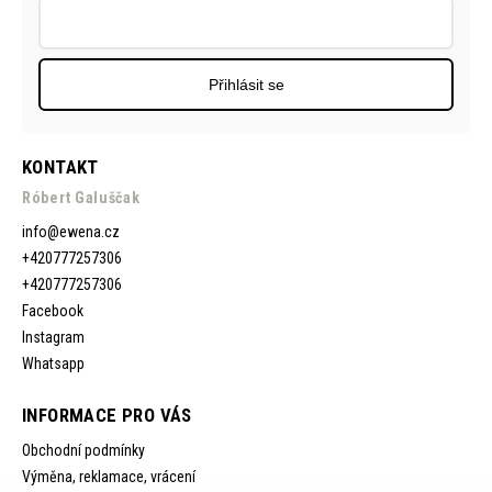
Přihlásit se
KONTAKT
Róbert Galuščak
info
@
ewena.cz
+420777257306
+420777257306
Facebook
Instagram
Whatsapp
INFORMACE PRO VÁS
Obchodní podmínky
Výměna, reklamace, vrácení