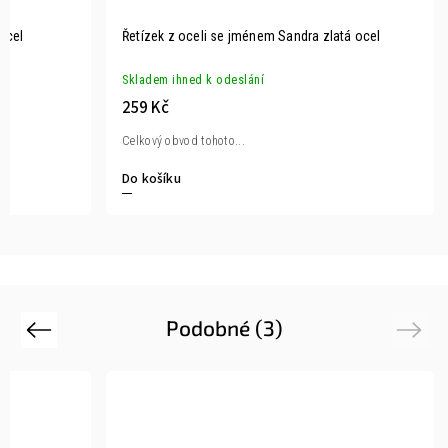
ocel
Řetízek z oceli se jménem Sandra zlatá ocel
Skladem ihned k odeslání
259 Kč
Celkový obvod tohoto...
Do košíku
Podobné (3)
Previous
Next