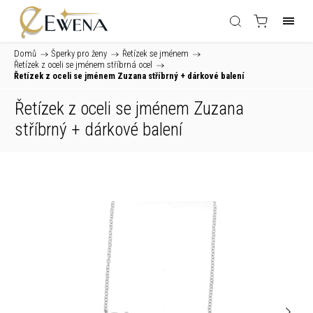
Domů
/
Šperky pro ženy
/
Řetízek se jménem
/
Řetízek z oceli se jménem stříbrná ocel
/
Řetízek z oceli se jménem Zuzana stříbrný
+ dárkové balení
Řetízek z oceli se jménem Zuzana
stříbrný
+ dárkové balení