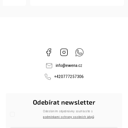
Facebook
Instagram
Whatsapp
info
@
ewena.cz
+420777257306
Odebírat newsletter
Odesláním objednávky souhlasíte s
podmínkami ochrany osobních údajů