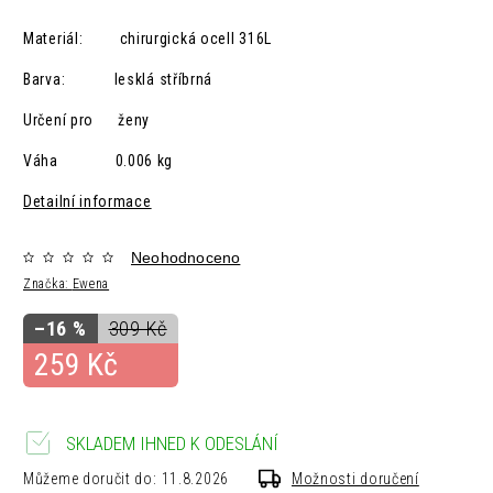
Materiál: chirurgická ocelI 316L
Barva: lesklá
stříbrná
Určení pro ženy
Váha 0.006 kg
Detailní informace
Neohodnoceno
Značka:
Ewena
–16 %
309 Kč
259 Kč
SKLADEM IHNED K ODESLÁNÍ
Můžeme doručit do:
11.8.2026
Možnosti doručení