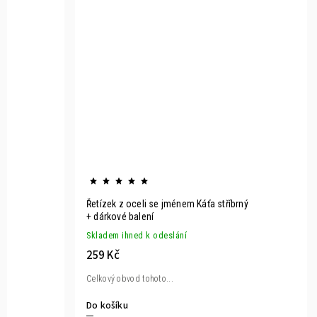
ý
Řetízek z oceli se jménem Káťa stříbrný
+ dárkové balení
Skladem ihned k odeslání
259 Kč
Celkový obvod tohoto...
Do košíku