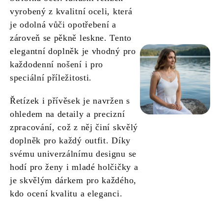
vyrobený z kvalitní oceli, která
je odolná vůči opotřebení a
zároveň se pěkně leskne. Tento
elegantní doplněk je vhodný pro
každodenní nošení i pro
speciální příležitosti.
Řetízek i přívěsek je navržen s
ohledem na detaily a precizní
zpracování, což z něj činí skvělý
doplněk pro každý outfit. Díky
svému univerzálnímu designu se
hodí pro ženy i mladé holčičky a
je skvělým dárkem pro každého,
kdo ocení kvalitu a eleganci.