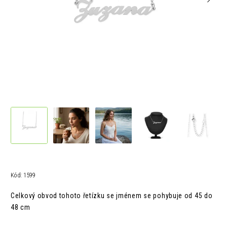
Kód:
1599
Celkový obvod tohoto řetízku se jménem se pohybuje od 45 do
48 cm