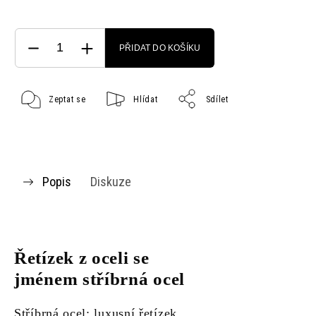
PŘIDAT DO KOŠÍKU
Zeptat se
Hlídat
Sdílet
Popis
Diskuze
Řetízek z oceli se
jménem stříbrná ocel
Stříbrná ocel: luxusní řetízek