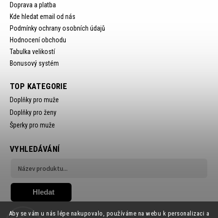
Doprava a platba
Kde hledat email od nás
Podmínky ochrany osobních údajů
Hodnocení obchodu
Tabulka velikostí
Bonusový systém
TOP KATEGORIE
Doplňky pro muže
Doplňky pro ženy
Šperky pro muže
VYHLEDÁVÁNÍ
Hledat
Aby se vám u nás lépe nakupovalo, používáme na webu k personalizaci a