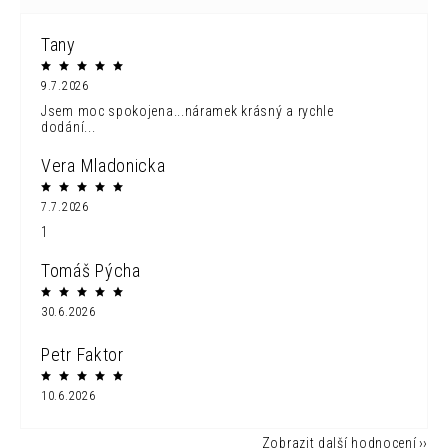
Tany
9.7.2026
Jsem moc spokojena...náramek krásný a rychle
dodání...
Vera Mladonicka
7.7.2026
1
Tomáš Pýcha
30.6.2026
Petr Faktor
10.6.2026
Zobrazit další hodnocení