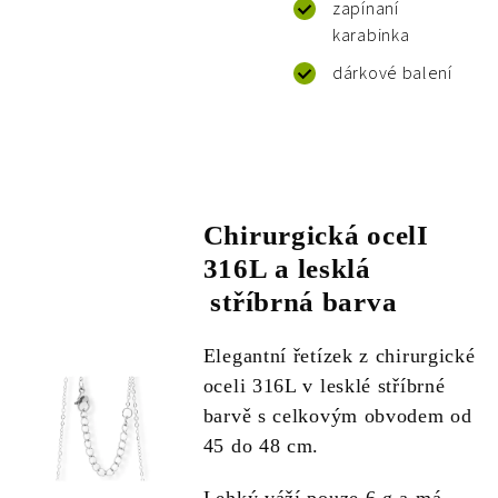
zapínaní
karabinka
dárkové balení
Chirurgická ocelI
316L a lesklá
stříbrná barva
Elegantní řetízek z chirurgické
oceli 316L v lesklé stříbrné
barvě s celkovým obvodem od
45 do 48 cm.