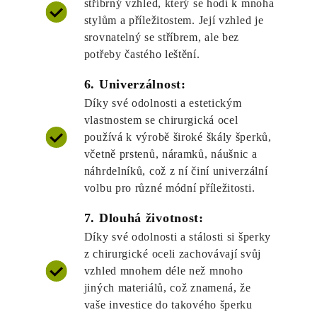
stříbrný vzhled, který se hodí k mnoha
stylům a příležitostem. Její vzhled je
srovnatelný se stříbrem, ale bez
potřeby častého leštění.
6. Univerzálnost:
Díky své odolnosti a estetickým
vlastnostem se chirurgická ocel
používá k výrobě široké škály šperků,
včetně prstenů, náramků, náušnic a
náhrdelníků, což z ní činí univerzální
volbu pro různé módní příležitosti.
7. Dlouhá životnost:
Díky své odolnosti a stálosti si šperky
z chirurgické oceli zachovávají svůj
vzhled mnohem déle než mnoho
jiných materiálů, což znamená, že
vaše investice do takového šperku