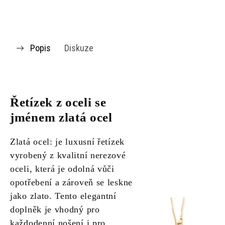
Popis
Diskuze
Řetízek z oceli se
jménem zlatá ocel
Zlatá ocel: je luxusní řetízek
vyrobený z kvalitní nerezové
oceli, která je odolná vůči
opotřebení a zároveň se leskne
jako zlato. Tento elegantní
doplněk je vhodný pro
každodenní nošení i pro