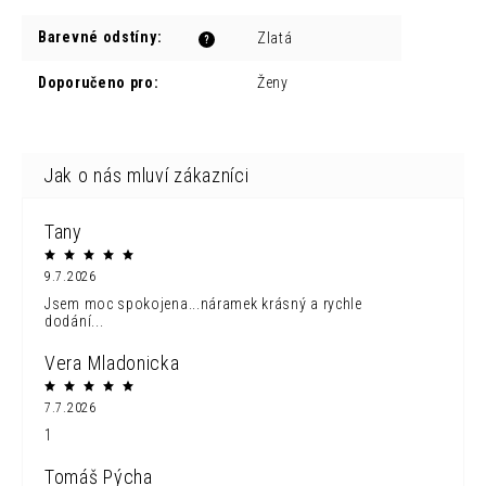
Barevné odstíny
:
Zlatá
?
Doporučeno pro
:
Ženy
Tany
9.7.2026
Jsem moc spokojena...náramek krásný a rychle
dodání...
Vera Mladonicka
7.7.2026
1
Tomáš Pýcha