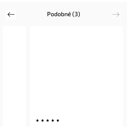
Podobné (3)
Previous
Next