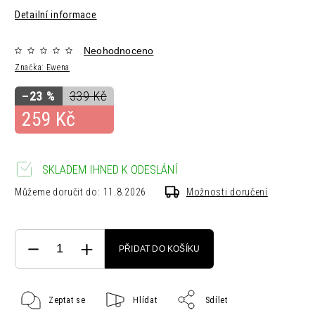
Detailní informace
Neohodnoceno
Značka:
Ewena
–23 %
339 Kč
259 Kč
SKLADEM IHNED K ODESLÁNÍ
Můžeme doručit do:
11.8.2026
Možnosti doručení
PŘIDAT DO KOŠÍKU
Zeptat se
Hlídat
Sdílet