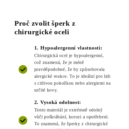
Proč zvolit šperk z
chirurgické oceli
1. Hypoalergenní vlastnosti:
Chirurgická ocel je hypoalergenní,
což znamená, že je méně
pravděpodobné, že by způsobovala
alergické reakce. To je ideální pro lidi
s citlivou pokožkou nebo alergiemi na
určité kovy.
2. Vysoká odolnost:
Tento materiál je extrémně odolný
vůči poškrábání, korozi a opotřebení.
To znamená, že šperky z chirurgické