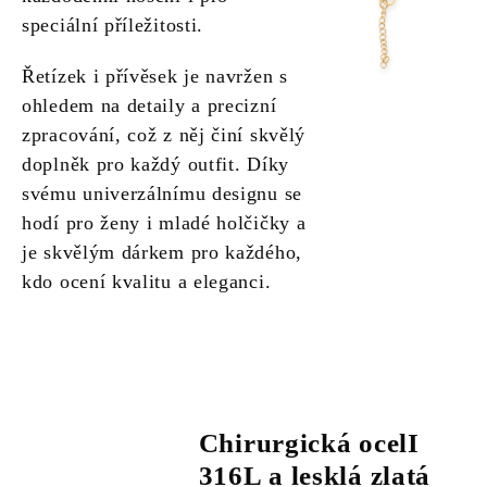
speciální příležitosti.
Řetízek i přívěsek je navržen s
ohledem na detaily a precizní
zpracování, což z něj činí skvělý
doplněk pro každý outfit. Díky
svému univerzálnímu designu se
hodí pro ženy i mladé holčičky a
je skvělým dárkem pro každého,
kdo ocení kvalitu a eleganci.
Chirurgická ocelI
316L a lesklá zlatá