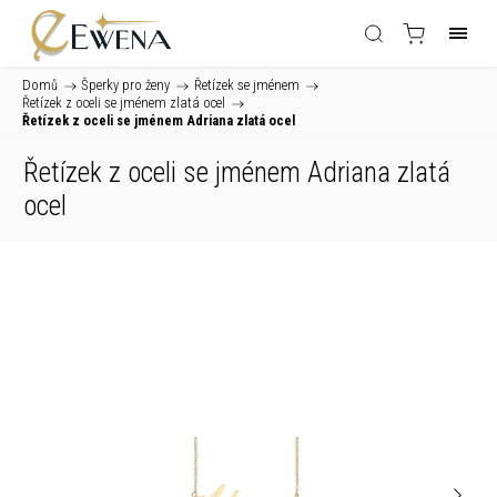
Domů
/
Šperky pro ženy
/
Řetízek se jménem
/
Řetízek z oceli se jménem zlatá ocel
/
Řetízek z oceli se jménem Adriana zlatá ocel
Řetízek z oceli se jménem Adriana zlatá
ocel