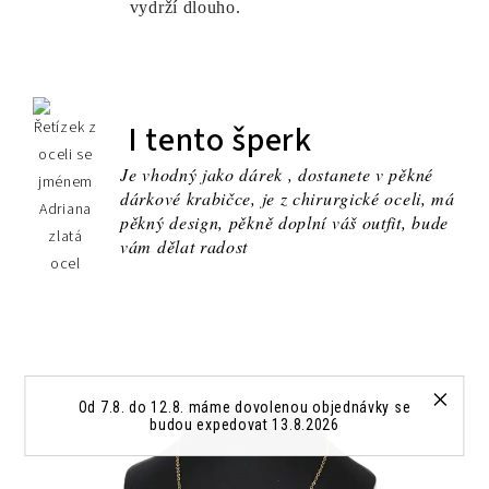
vydrží dlouho.
I tento šperk
Je vhodný jako dárek , dostanete v pěkné
dárkové krabičce, je z chirurgické oceli, má
pěkný design, pěkně doplní váš outfit, bude
vám dělat radost
Od 7.8. do 12.8. máme dovolenou objednávky se
budou expedovat 13.8.2026