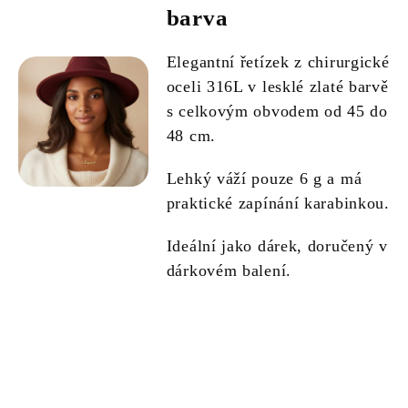
barva
Elegantní řetízek z chirurgické
oceli 316L v lesklé zlaté barvě
s celkovým obvodem od 45 do
48 cm.
Lehký váží pouze 6 g a má
praktické zapínání karabinkou.
Ideální jako dárek, doručený v
dárkovém balení.