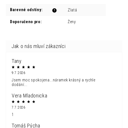
Barevné odstíny
:
Zlatá
?
Doporučeno pro
:
Ženy
Tany
9.7.2026
Jsem moc spokojena...náramek krásný a rychle
dodání...
Vera Mladonicka
7.7.2026
1
Tomáš Pýcha