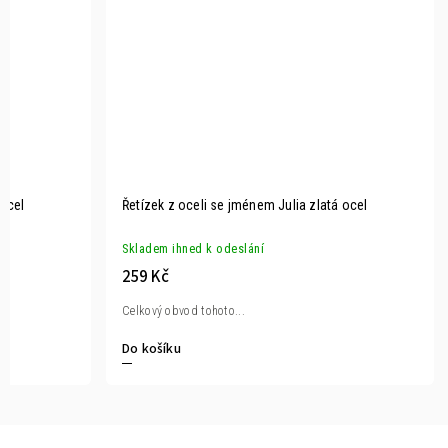
 ocel
Řetízek z oceli se jménem Julia zlatá ocel
Skladem ihned k odeslání
259 Kč
Celkový obvod tohoto...
Do košíku