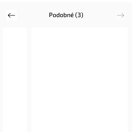
Podobné (3)
Previous
Next