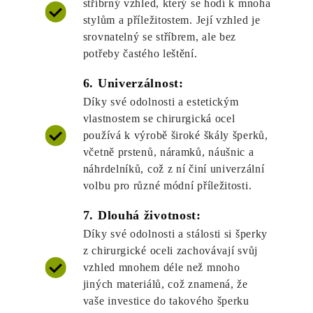
stříbrný vzhled, který se hodí k mnoha
stylům a příležitostem. Její vzhled je
srovnatelný se stříbrem, ale bez
potřeby častého leštění.
6. Univerzálnost:
Díky své odolnosti a estetickým
vlastnostem se chirurgická ocel
používá k výrobě široké škály šperků,
včetně prstenů, náramků, náušnic a
náhrdelníků, což z ní činí univerzální
volbu pro různé módní příležitosti.
7. Dlouhá životnost:
Díky své odolnosti a stálosti si šperky
z chirurgické oceli zachovávají svůj
vzhled mnohem déle než mnoho
jiných materiálů, což znamená, že
vaše investice do takového šperku