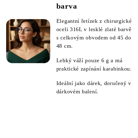
barva
Elegantní řetízek z chirurgické
oceli 316L v lesklé zlaté barvě
s celkovým obvodem od 45 do
48 cm.
Lehký váží pouze 6 g a má
praktické zapínání karabinkou.
Ideální jako dárek, doručený v
dárkovém balení.