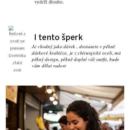
vydrží dlouho.
I tento šperk
Je vhodný jako dárek , dostanete v pěkné
dárkové krabičce, je z chirurgické oceli, má
pěkný design, pěkně doplní váš outfit, bude
vám dělat radost