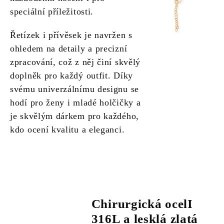
speciální příležitosti.
Řetízek i přívěsek je navržen s
ohledem na detaily a precizní
zpracování, což z něj činí skvělý
doplněk pro každý outfit. Díky
svému univerzálnímu designu se
hodí pro ženy i mladé holčičky a
je skvělým dárkem pro každého,
kdo ocení kvalitu a eleganci.
Chirurgická ocelI
316L a lesklá zlatá