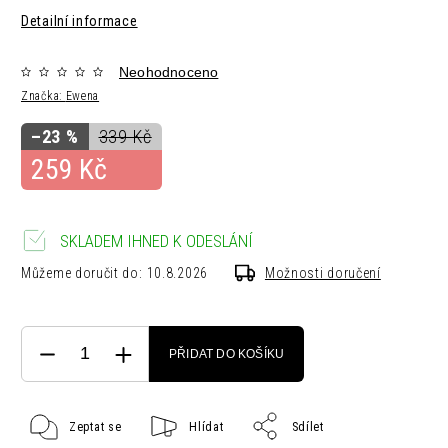
Detailní informace
Neohodnoceno
Značka:
Ewena
–23 %
339 Kč
259 Kč
SKLADEM IHNED K ODESLÁNÍ
Můžeme doručit do:
10.8.2026
Možnosti doručení
PŘIDAT DO KOŠÍKU
Zeptat se
Hlídat
Sdílet