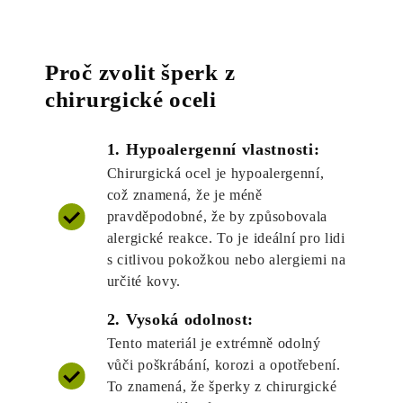
Proč zvolit šperk z
chirurgické oceli
1. Hypoalergenní vlastnosti:
Chirurgická ocel je hypoalergenní,
což znamená, že je méně
pravděpodobné, že by způsobovala
alergické reakce. To je ideální pro lidi
s citlivou pokožkou nebo alergiemi na
určité kovy.
2. Vysoká odolnost:
Tento materiál je extrémně odolný
vůči poškrábání, korozi a opotřebení.
To znamená, že šperky z chirurgické