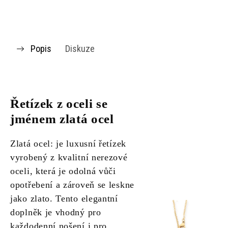
Popis
Diskuze
Řetízek z oceli se
jménem zlatá ocel
Zlatá ocel: je luxusní řetízek
vyrobený z kvalitní nerezové
oceli, která je odolná vůči
opotřebení a zároveň se leskne
jako zlato. Tento elegantní
doplněk je vhodný pro
každodenní nošení i pro