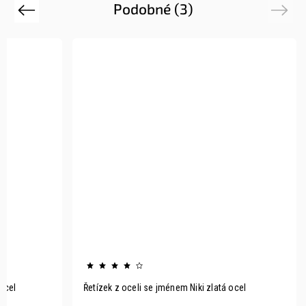
Podobné (3)
Previous
Next
ocel
Řetízek z oceli se jménem Niki zlatá ocel