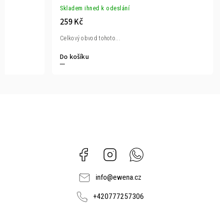
Skladem ihned k odeslání
259 Kč
Celkový obvod tohoto...
Do košíku
Facebook
Instagram
Whatsapp
info
@
ewena.cz
+420777257306