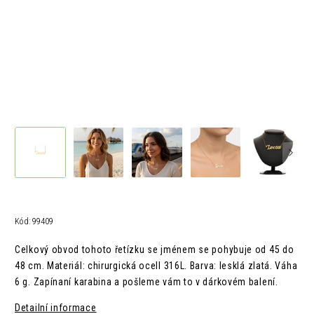
Kód:
99409
Celkový obvod tohoto řetízku se jménem se pohybuje od 45 do
48 cm.
Materiál: chirurgická ocelI 316L.
Barva: lesklá zlatá.
Váha
6 g. Z
apínaní karabina a pošleme vám to v
dárkovém balení.
Detailní informace