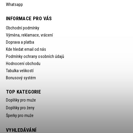
Whatsapp
INFORMACE PRO VÁS
Obchodní podmínky
Výměna, reklamace, vrácení
Doprava a platba
Kde hledat email od nás
Podmínky ochrany osobních údajů
Hodnocení obchodu
Tabulka velikostí
Bonusový systém
TOP KATEGORIE
Doplňky pro muže
Doplňky pro ženy
Šperky pro muže
VYHLEDÁVÁNÍ