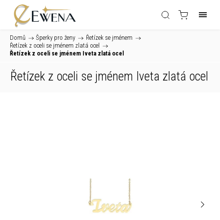
Domů
/
Šperky pro ženy
/
Řetízek se jménem
/
Řetízek z oceli se jménem zlatá ocel
/
Řetízek z oceli se jménem Iveta zlatá ocel
Řetízek z oceli se jménem Iveta zlatá ocel