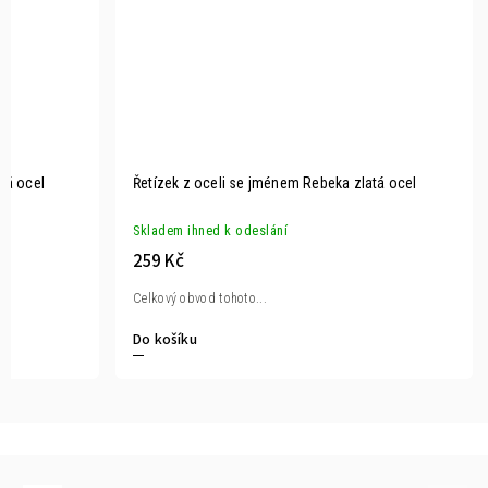
atá ocel
Řetízek z oceli se jménem Rebeka zlatá ocel
Skladem ihned k odeslání
259 Kč
Celkový obvod tohoto...
Do košíku