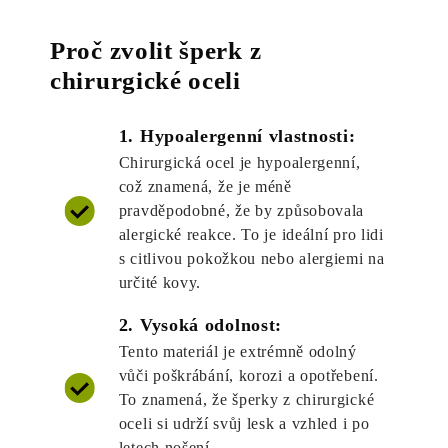
Proč zvolit šperk z
chirurgické oceli
1. Hypoalergenní vlastnosti:
Chirurgická ocel je hypoalergenní,
což znamená, že je méně
pravděpodobné, že by způsobovala
alergické reakce. To je ideální pro lidi
s citlivou pokožkou nebo alergiemi na
určité kovy.
2. Vysoká odolnost:
Tento materiál je extrémně odolný
vůči poškrábání, korozi a opotřebení.
To znamená, že šperky z chirurgické
oceli si udrží svůj lesk a vzhled i po
letech nošení.