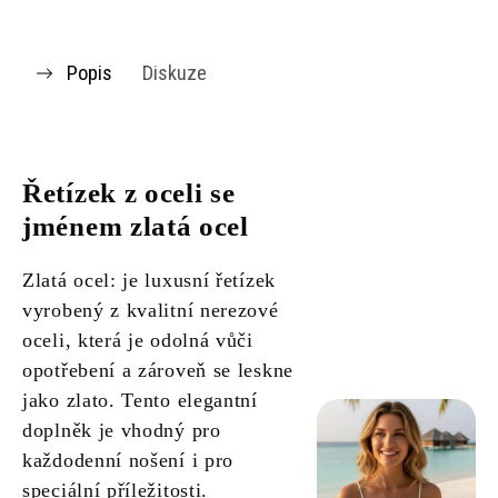
Popis
Diskuze
Řetízek z oceli se
jménem zlatá ocel
Zlatá ocel: je luxusní řetízek
vyrobený z kvalitní nerezové
oceli, která je odolná vůči
opotřebení a zároveň se leskne
jako zlato. Tento elegantní
doplněk je vhodný pro
každodenní nošení i pro
speciální příležitosti.