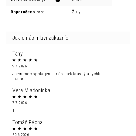
Doporučeno pro
:
Ženy
Tany
9.7.2026
Jsem moc spokojena...náramek krásný a rychle
dodání...
Vera Mladonicka
7.7.2026
1
Tomáš Pýcha
30.6.2026