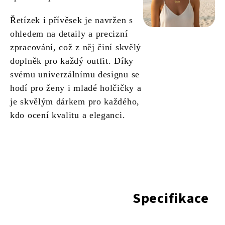
Řetízek i přívěsek je navržen s
ohledem na detaily a precizní
zpracování, což z něj činí skvělý
doplněk pro každý outfit. Díky
svému univerzálnímu designu se
hodí pro ženy i mladé holčičky a
je skvělým dárkem pro každého,
kdo ocení kvalitu a eleganci.
Specifikace