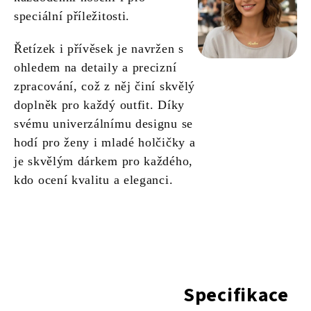
speciální příležitosti.
Řetízek i přívěsek je navržen s
ohledem na detaily a precizní
zpracování, což z něj činí skvělý
doplněk pro každý outfit. Díky
svému univerzálnímu designu se
hodí pro ženy i mladé holčičky a
je skvělým dárkem pro každého,
kdo ocení kvalitu a eleganci.
Specifikace