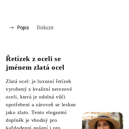
Popis
Diskuze
Řetízek z oceli se
jménem zlatá ocel
Zlatá ocel: je luxusní řetízek
vyrobený z kvalitní nerezové
oceli, která je odolná vůči
opotřebení a zároveň se leskne
jako zlato. Tento elegantní
doplněk je vhodný pro
každodenní nošení i pro