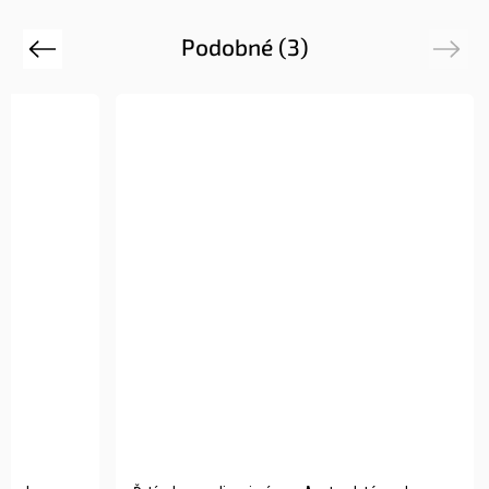
Podobné (3)
Previous
Next