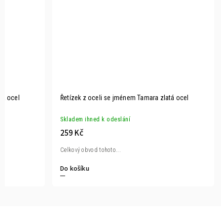
tá ocel
Řetízek z oceli se jménem Tamara zlatá ocel
Skladem ihned k odeslání
259 Kč
Celkový obvod tohoto...
Do košíku