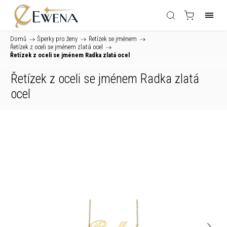
Domů
/
Šperky pro ženy
/
Řetízek se jménem
/
Řetízek z oceli se jménem zlatá ocel
/
Řetízek z oceli se jménem Radka zlatá ocel
Řetízek z oceli se jménem Radka zlatá
ocel