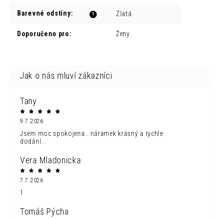
Barevné odstíny
:
Zlatá
?
Doporučeno pro
:
Ženy
Tany
9.7.2026
Jsem moc spokojena...náramek krásný a rychle
dodání...
Vera Mladonicka
7.7.2026
1
Tomáš Pýcha