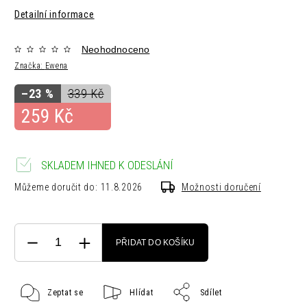
Detailní informace
Neohodnoceno
Značka:
Ewena
–23 %
339 Kč
259 Kč
SKLADEM IHNED K ODESLÁNÍ
Můžeme doručit do:
11.8.2026
Možnosti doručení
PŘIDAT DO KOŠÍKU
Zeptat se
Hlídat
Sdílet