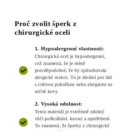
Proč zvolit šperk z
chirurgické oceli
1. Hypoalergenní vlastnosti:
Chirurgická ocel je hypoalergenní,
což znamená, že je méně
pravděpodobné, že by způsobovala
alergické reakce. To je ideální pro lidi
s citlivou pokožkou nebo alergiemi na
určité kovy.
2. Vysoká odolnost:
Tento materiál je extrémně odolný
vůči poškrábání, korozi a opotřebení.
To znamená, že šperky z chirurgické