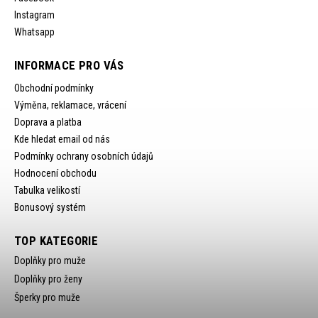
Instagram
Whatsapp
INFORMACE PRO VÁS
Obchodní podmínky
Výměna, reklamace, vrácení
Doprava a platba
Kde hledat email od nás
Podmínky ochrany osobních údajů
Hodnocení obchodu
Tabulka velikostí
Bonusový systém
TOP KATEGORIE
Doplňky pro muže
Doplňky pro ženy
Šperky pro muže