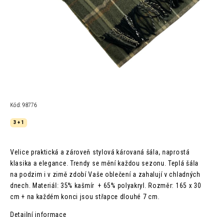
Kód:
98776
3 + 1
Velice praktická a zároveň stylová károvaná šála, naprostá
klasika a elegance. Trendy se mění každou sezonu.
Teplá šála
na podzim i v zimě zdobí Vaše oblečení a zahalují v chladných
dnech.
Materiál: 35% kašmír + 65% polyakryl.
Rozměr: 165 x 30
cm + na každém konci jsou střapce dlouhé 7 cm.
Detailní informace