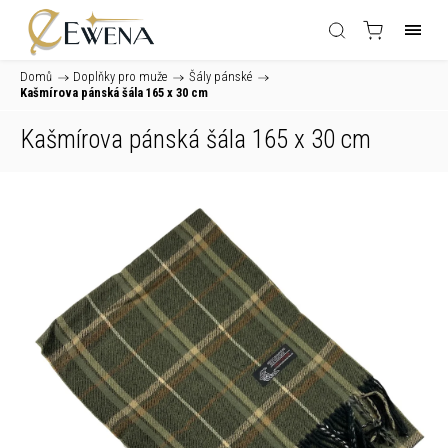
Domů
/
Doplňky pro muže
/
Šály pánské
/
Kašmírova pánská šála 165 x 30 cm
Kašmírova pánská šála 165 x 30 cm