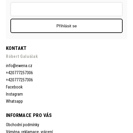
Přihlásit se
KONTAKT
Róbert Galuščak
info
@
ewena.cz
+420777257306
+420777257306
Facebook
Instagram
Whatsapp
INFORMACE PRO VÁS
Obchodní podmínky
Výměna, reklamace, vrácení