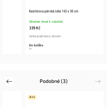
Kašmírova pánská šála 165 x 30 cm
Skladem ihned k odeslání
339 Kč
Velice praktická a zároveň...
Do košíku
Podobné (3)
Previous
Next
3 + 1