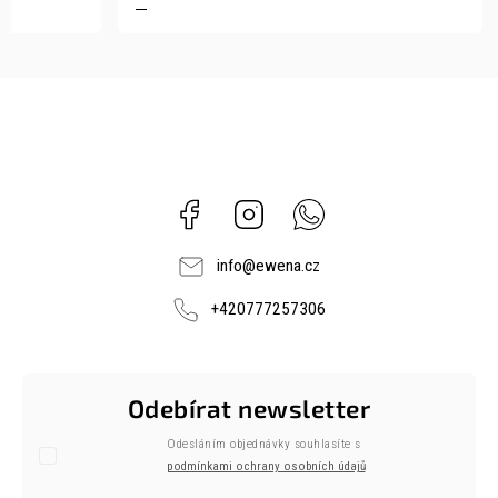
Facebook
Instagram
Whatsapp
info
@
ewena.cz
+420777257306
Odebírat newsletter
Odesláním objednávky souhlasíte s
podmínkami ochrany osobních údajů