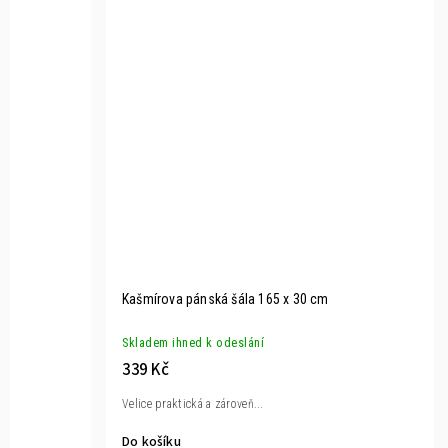
Kašmírova pánská šála 165 x 30 cm
Skladem ihned k odeslání
339 Kč
Velice praktická a zároveň...
Do košíku