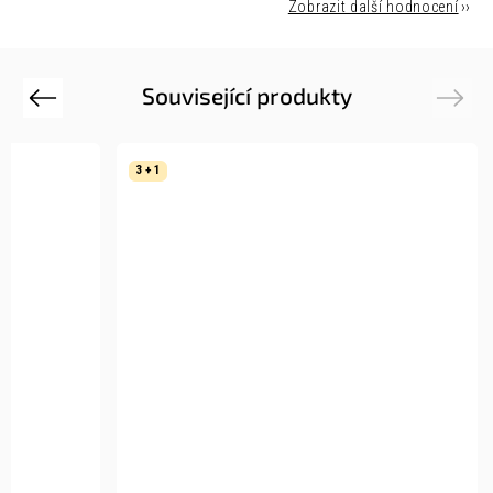
Zobrazit další hodnocení
Související produkty
Previous
Next
3 + 1