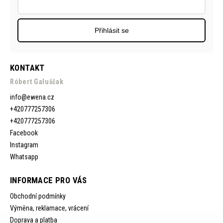
Přihlásit se
KONTAKT
Róbert Galuščak
info
@
ewena.cz
+420777257306
+420777257306
Facebook
Instagram
Whatsapp
INFORMACE PRO VÁS
Obchodní podmínky
Výměna, reklamace, vrácení
Doprava a platba