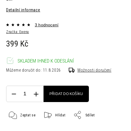
Detailní informace
3 hodnocení
Značka:
Ewena
399 Kč
SKLADEM IHNED K ODESLÁNÍ
Můžeme doručit do:
11.8.2026
Možnosti doručení
PŘIDAT DO KOŠÍKU
Zeptat se
Hlídat
Sdílet