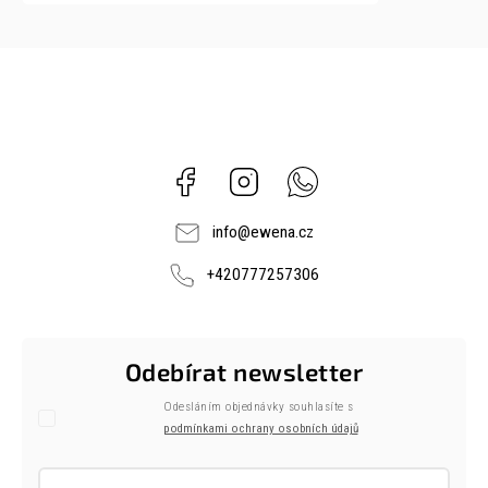
Facebook
Instagram
Whatsapp
info
@
ewena.cz
+420777257306
Odebírat newsletter
Odesláním objednávky souhlasíte s
podmínkami ochrany osobních údajů