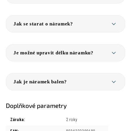
Jak se starat o náramek?
Je možné upravit délku náramku?
Jak je náramek balen?
Doplňkové parametry
Záruka
:
2 roky