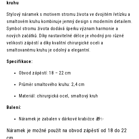
kruhu
Stylový náramek s motivem stromu života ve dvojitém řetízku a
smaltovém kruhu kombinuje jemný design s moderním detailem.
Symbol stromu života dodává šperku význam harmonie a
nových začátků. Díky nastavitelné délce je vhodný pro různé
velikosti zápěstí a díky kvalitní chirurgické oceli a
smaltovanému kruhu je odolný a elegantní.
Specifikace:
Obvod zápěstí: 18 – 22 cm
Průměr smaltového kruhu: 2,4 cm
Materiál: chirurgická ocel, smaltový kruh
Balení:
Náramek je zabalen v dárkové krabičce 🎁✨
Náramek je možné použít na obvod zápěstí od 18 do 22
cm