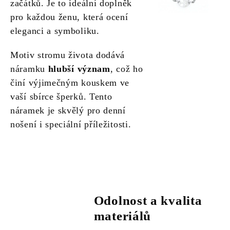
začátků. Je to ideální doplněk
pro každou ženu, která ocení
eleganci a symboliku.
Motiv stromu života dodává
náramku
hlubší význam
, což ho
činí výjimečným kouskem ve
vaší sbírce šperků. Tento
náramek je skvělý pro denní
nošení i speciální příležitosti.
Odolnost a kvalita
materiálů