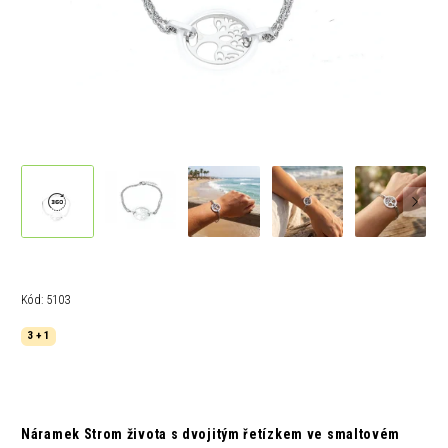
Kód:
5103
3 + 1
Náramek Strom života s dvojitým řetízkem ve smaltovém