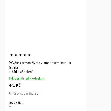
Přívěsek strom života v smaltovem kruhu s
řetízkem
+ dárkové balení
Skladem ihned k odeslání
441 Kč
Přívěsek strom života v...
Do košíku