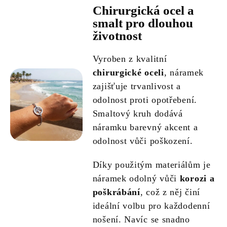
Chirurgická ocel a
smalt pro dlouhou
životnost
Vyroben z kvalitní
chirurgické oceli
, náramek
zajišťuje trvanlivost a
odolnost proti opotřebení.
Smaltový kruh dodává
náramku barevný akcent a
odolnost vůči poškození.
Díky použitým materiálům je
náramek odolný vůči
korozi a
poškrábání
, což z něj činí
ideální volbu pro každodenní
nošení. Navíc se snadno