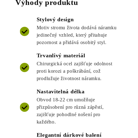
Výhody produktu
Stylový design
Motiv stromu života dodává náramku
jedinečný vzhled, který přitahuje
pozornost a přidává osobitý styl.
Trvanlivý materiál
Chirurgická ocel zajišťuje odolnost
proti korozi a poškrábání, což
prodlužuje životnost náramku.
Nastavitelná délka
Obvod 18-22 cm umožňuje
přizpůsobení pro různá zápěstí,
zajišťuje pohodlné nošení pro
každého.
Elegantní dárkové balení