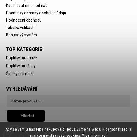
Kde hledat email od nás
Podmínky ochrany osobních údajů
Hodnocení obchodu
Tabulka velikostí
Bonusový systém
TOP KATEGORIE
Doplňky pro muže
Doplňky pro ženy
Šperky pro muže
VYHLEDÁVÁNÍ
Hledat
Aby se vám u nás lépe nakupovalo, používáme na webu k personalizaci a
analýze návštěvnosti cookies.
Více informací.