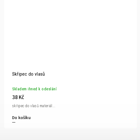
Skřipec do vlasů
Skladem ihned k odeslání
38 Kč
skřipec do vlasů materiál...
Do košíku