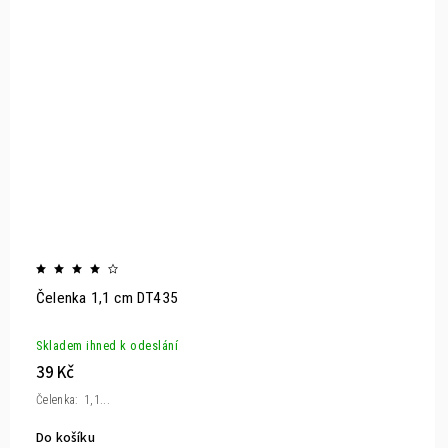
Čelenka 1,1 cm DT435
Skladem ihned k odeslání
39 Kč
Čelenka: 1,1...
Do košíku