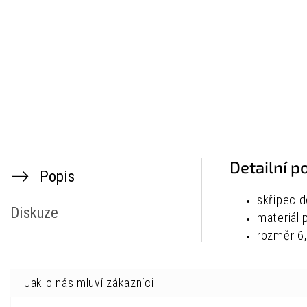
Detailní p
Popis
skřipec d
Diskuze
materiál 
rozměr
6