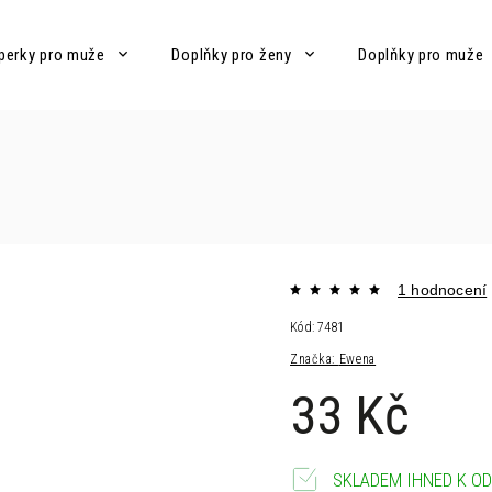
perky pro muže
Doplňky pro ženy
Doplňky pro muže
1 hodnocení
Kód:
7481
Značka:
Ewena
33 Kč
SKLADEM IHNED K OD