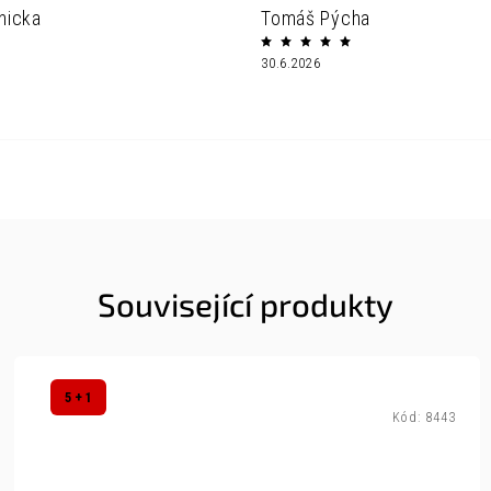
nicka
Tomáš Pýcha
30.6.2026
Související produkty
5 + 1
Kód:
8443