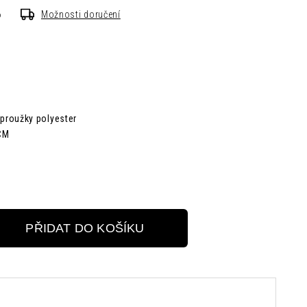
6
Možnosti doručení
 proužky polyester
 CM
PŘIDAT DO KOŠÍKU