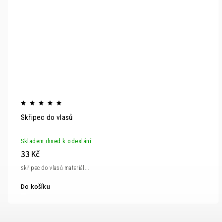
Skřipec do vlasů
Skladem ihned k odeslání
33 Kč
skřipec do vlasů materiál...
Do košíku