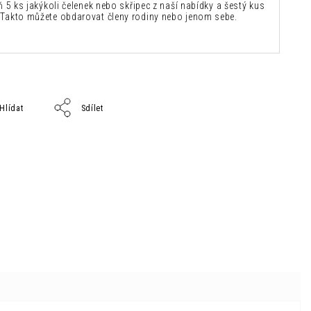
ň 5 ks jakýkoli čelenek nebo skřipec z naší nabídky a šestý kus
Takto můžete obdarovat členy rodiny nebo jenom sebe.
Hlídat
Sdílet