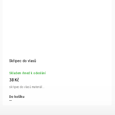
Skřipec do vlasů
Skladem ihned k odeslání
38 Kč
skřipec do vlasů materiál...
Do košíku