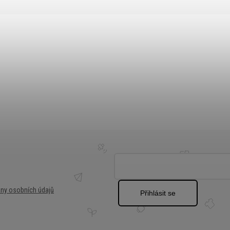
ny osobních údajů
Přihlásit se