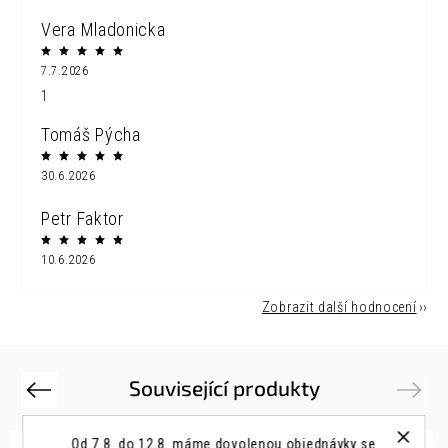
Vera Mladonicka
7.7.2026
1
Tomáš Pýcha
30.6.2026
Petr Faktor
10.6.2026
Zobrazit další hodnocení
Související produkty
Previous
Next
Od 7.8. do 12.8. máme dovolenou objednávky se