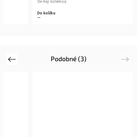
Šle mají koženkový...
Do košíku
Podobné (3)
Previous
Next