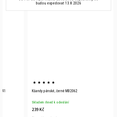
budou expedovat 13.8.2026
2041
Kšandy pánské, černé MB2062
Skladem ihned k odeslání
239 Kč