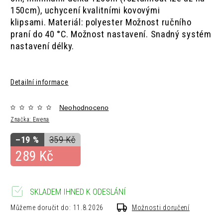
150cm),
uchycení kvalitními kovovými
klipsami.
Materiál: polyester Možnost ručního
praní do 40 °C.
Možnost nastavení.
Snadný systém
nastavení délky.
Detailní informace
Neohodnoceno
Značka:
Ewena
–19 %
359 Kč
289 Kč
SKLADEM IHNED K ODESLÁNÍ
Můžeme doručit do:
11.8.2026
Možnosti doručení