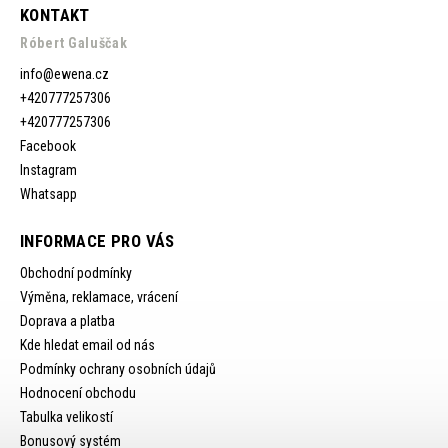
KONTAKT
Róbert Galuščak
info
@
ewena.cz
+420777257306
+420777257306
Facebook
Instagram
Whatsapp
INFORMACE PRO VÁS
Obchodní podmínky
Výměna, reklamace, vrácení
Doprava a platba
Kde hledat email od nás
Podmínky ochrany osobních údajů
Hodnocení obchodu
Tabulka velikostí
Bonusový systém