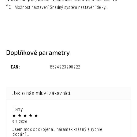
°C.
Možnost nastavení
Snadný systém nastavení délky.
Doplňkové parametry
EAN
:
8594223290222
Tany
9.7.2026
Jsem moc spokojena...náramek krásný a rychle
dodání...