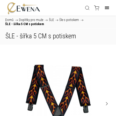
Domů
/
Doplňky pro muže
/
ŠLE
/
Šle s potiskem
/
ŠLE - šířka 5 CM s potiskem
ŠLE - šířka 5 CM s potiskem