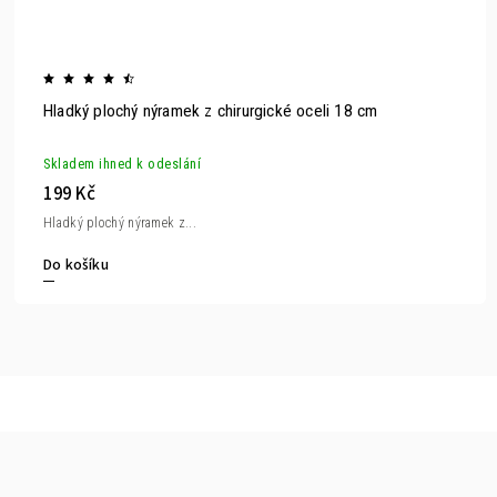
Hladký plochý nýramek z chirurgické oceli 18 cm
Skladem ihned k odeslání
199 Kč
Hladký plochý nýramek z...
Do košíku