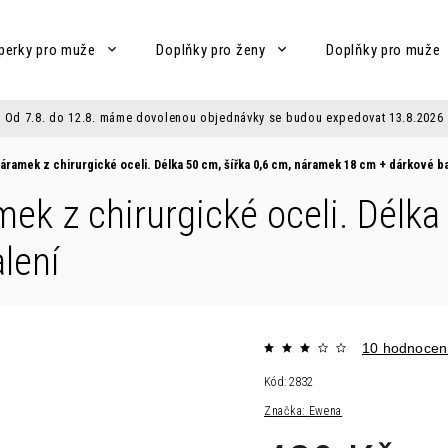
perky pro muže
Doplňky pro ženy
Doplňky pro muže
Od 7.8. do 12.8. máme dovolenou objednávky se budou expedovat 13.8.2026
náramek z chirurgické oceli. Délka 50 cm, šířka 0,6 cm, náramek 18 cm
+ dárkové b
mek z chirurgické oceli. Délka
lení
10 hodnocen
Kód:
2832
Značka:
Ewena