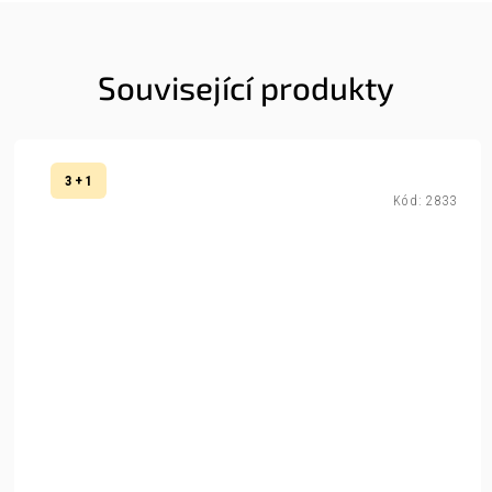
Související produkty
3 + 1
Kód:
2833