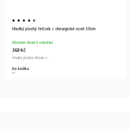
Hladký plochý řetízek z chirurgické oceli 50cm
Skladem ihned k odeslání
368 Kč
Hladký plochý řetízek z...
Do košíku