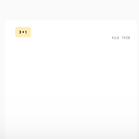
3 + 1
Kód:
1908