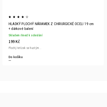
HLADKÝ PLOCHÝ NÁRAMEK Z CHIRURGICKÉ OCELI 19 cm
+ dárkové balení
Skladem ihned k odeslání
199 Kč
Plochý řetízek se hustým...
Do košíku