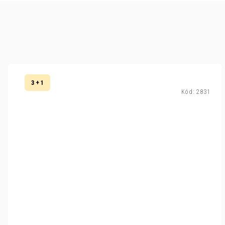
3 + 1
Kód:
2831