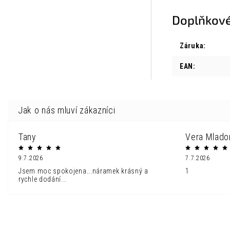
Doplňkové
Záruka
:
EAN
:
Tany
Vera Mlado
9.7.2026
7.7.2026
Jsem moc spokojena...náramek krásný a
1
rychle dodání...