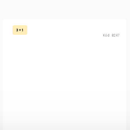
3 + 1
Kód:
8247