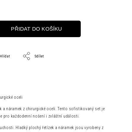
PŘIDAT DO KOŠÍKU
Hlídat
Sdílet
urgické oceli
a náramek z chirurgické oceli. Tento sofistikovaný set je
e pro každodenní nošení i zvláštní události.
uchosti. Hladký plochý řetízek a náramek jsou vyrobeny z