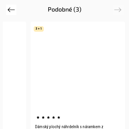
Podobné (3)
Previous
Next
3 + 1
Dámský plochý náhrdelník s náramkem z