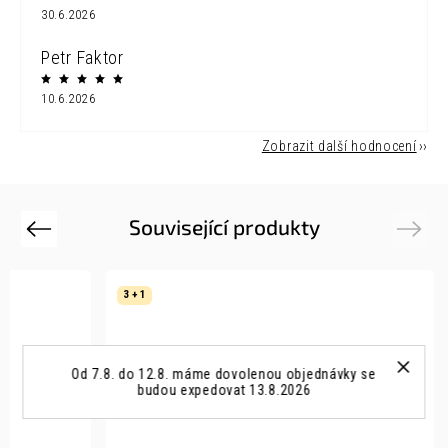
30.6.2026
Petr Faktor
10.6.2026
Zobrazit další hodnocení
Související produkty
Previous
Next
3 + 1
Od 7.8. do 12.8. máme dovolenou objednávky se
budou expedovat 13.8.2026