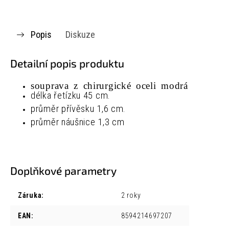
Popis
Diskuze
Detailní popis produktu
souprava z chirurgické oceli modrá
délka řetízku 45 cm.
průměr přívěsku 1,6 cm.
průměr náušnice 1,3 cm
Doplňkové parametry
Záruka
:
2 roky
EAN
:
8594214697207