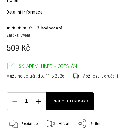
1,3 cm.
Detailní informace
3 hodnocení
Značka:
Ewena
509 Kč
SKLADEM IHNED K ODESLÁNÍ
Můžeme doručit do:
11.8.2026
Možnosti doručení
PŘIDAT DO KOŠÍKU
Zeptat se
Hlídat
Sdílet