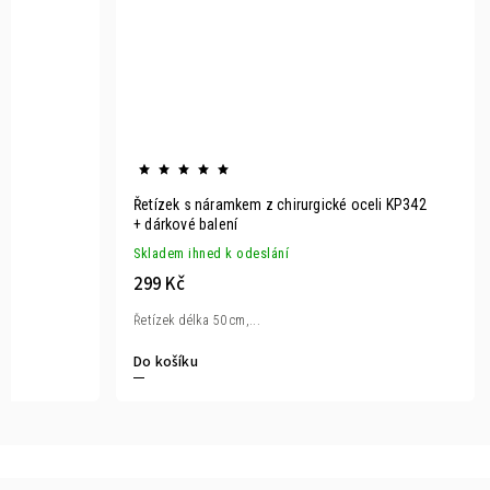
Řetízek s náramkem z chirurgické oceli KP342
+ dárkové balení
Skladem ihned k odeslání
299 Kč
Řetízek délka 50 cm,...
Do košíku