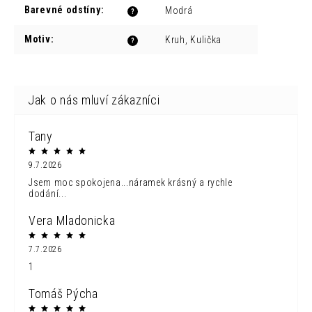
Barevné odstíny
:
Modrá
?
Motiv
:
Kruh, Kulička
?
Tany
9.7.2026
Jsem moc spokojena...náramek krásný a rychle
dodání...
Vera Mladonicka
7.7.2026
1
Tomáš Pýcha