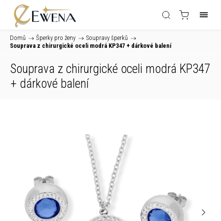
Domů
/
Šperky pro ženy
/
Soupravy šperků
/
Souprava z chirurgické oceli modrá KP347
+ dárkové balení
Souprava z chirurgické oceli modrá KP347
+ dárkové balení