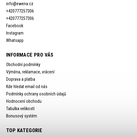
info
@
ewena.cz
+420777257306
+420777257306
Facebook
Instagram
Whatsapp
INFORMACE PRO VÁS
Obchodní podmínky
Výměna, reklamace, vrácení
Doprava a platba
Kde hledat email od nás
Podmínky ochrany osobních údajů
Hodnocení obchodu
Tabulka velikostí
Bonusový systém
TOP KATEGORIE