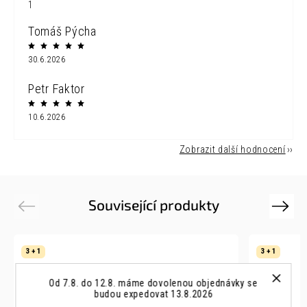
1
Tomáš Pýcha
30.6.2026
Petr Faktor
10.6.2026
Zobrazit další hodnocení
Související produkty
Previous
Next
3 + 1
3 + 1
Od 7.8. do 12.8. máme dovolenou objednávky se
budou expedovat 13.8.2026