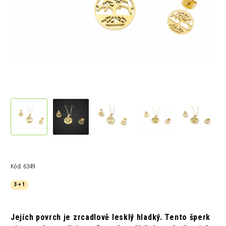
Kód:
6349
3 + 1
Jejích povrch je zrcadlově lesklý hladký. Tento šperk