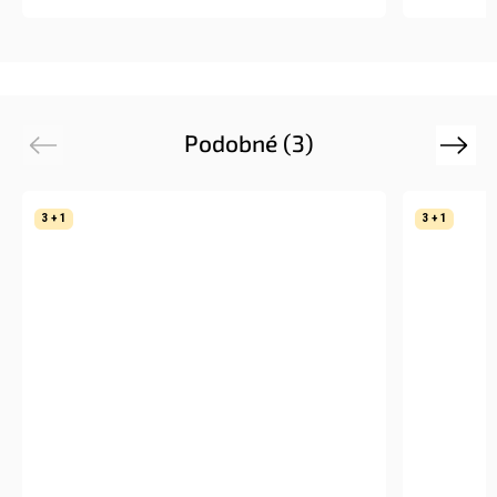
Podobné (3)
Previous
Next
3 + 1
3 + 1