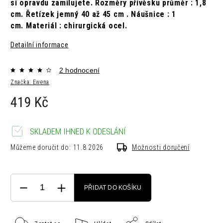
si opravdu zamilujete. Rozměry přívěsku průměr : 1,8
cm. Řetízek jemný 40 až 45 cm . Náušnice : 1
cm. Materiál : chirurgická ocel.
Detailní informace
2 hodnocení
Značka:
Ewena
419 Kč
SKLADEM IHNED K ODESLÁNÍ
Můžeme doručit do:
11.8.2026
Možnosti doručení
PŘIDAT DO KOŠÍKU