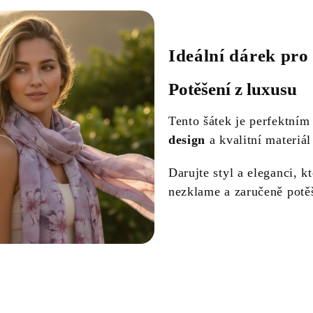
Ideální dárek pro
Potěšení z luxusu
Tento šátek je perfektní
design
a kvalitní materiál
Darujte styl a eleganci, k
nezklame a zaručeně potěš