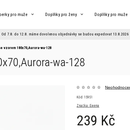
perky pro muže
Doplňky pro ženy
Doplňky pro muže
Od 7.8. do 12.8. máme dovolenou objednávky se budou expedovat 13.8.2026
se vzorem 180x70,Aurora-wa-128
0x70,Aurora-wa-128
Neohodnoce
Kód:
15951
Značka:
Ewena
239 Kč