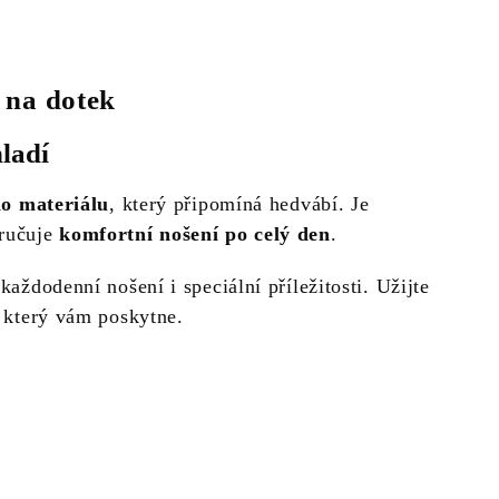
 na dotek
hladí
o materiálu
, který připomíná hedvábí. Je
aručuje
komfortní nošení po celý den
.
 každodenní nošení i speciální příležitosti. Užijte
, který vám poskytne.