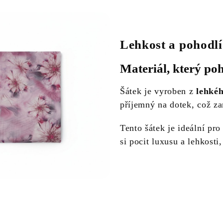
Lehkost a pohodlí
Materiál, který po
Šátek je vyroben z
lehkéh
příjemný na dotek, což z
Tento šátek je ideální pro
si pocit luxusu a lehkosti