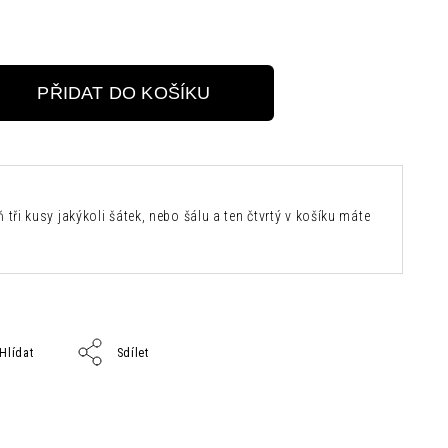
PŘIDAT DO KOŠÍKU
 tři kusy jakýkoli šátek, nebo šálu a ten čtvrtý v košíku máte
Hlídat
Sdílet