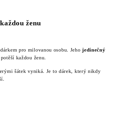
 každou ženu
m dárkem pro milovanou osobu. Jeho
jedinečný
 potěší každou ženu.
terými šátek vyniká. Je to dárek, který nikdy
í.