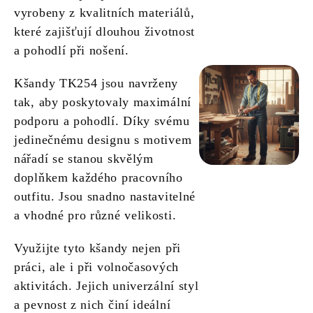
vyrobeny z kvalitních materiálů,
které zajišťují dlouhou životnost
a pohodlí při nošení.
Kšandy TK254 jsou navrženy
tak, aby poskytovaly maximální
podporu a pohodlí. Díky svému
jedinečnému designu s motivem
nářadí se stanou skvělým
doplňkem každého pracovního
outfitu. Jsou snadno nastavitelné
a vhodné pro různé velikosti.
Využijte tyto kšandy nejen při
práci, ale i při volnočasových
aktivitách. Jejich univerzální styl
a pevnost z nich činí ideální