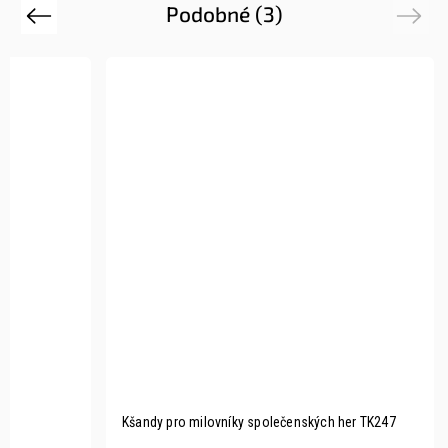
Podobné (3)
Previous
Next
Kšandy pro milovníky společenských her TK247