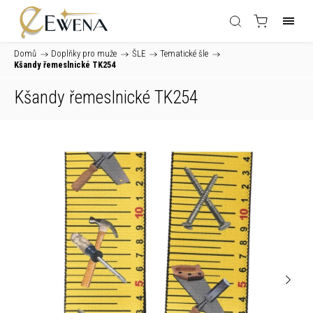
Domů
/
Doplňky pro muže
/
ŠLE
/
Tematické šle
/
Kšandy řemeslnické TK254
Kšandy řemeslnické TK254