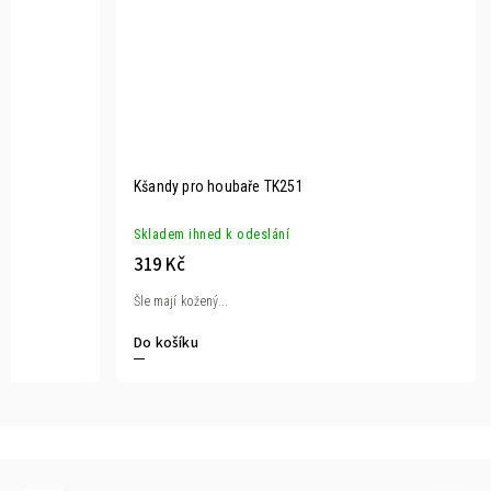
Kšandy pro houbaře TK251
Skladem ihned k odeslání
319 Kč
Šle mají kožený...
Do košíku