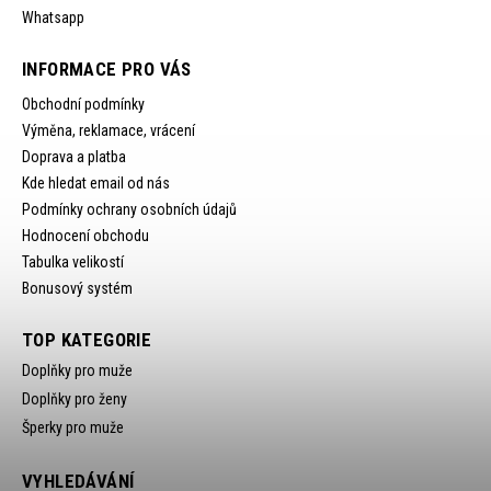
Whatsapp
INFORMACE PRO VÁS
Obchodní podmínky
Výměna, reklamace, vrácení
Doprava a platba
Kde hledat email od nás
Podmínky ochrany osobních údajů
Hodnocení obchodu
Tabulka velikostí
Bonusový systém
TOP KATEGORIE
Doplňky pro muže
Doplňky pro ženy
Šperky pro muže
VYHLEDÁVÁNÍ