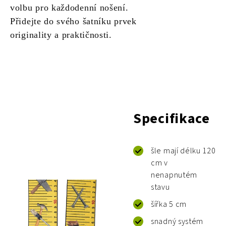
volbu pro každodenní nošení.
Přidejte do svého šatníku prvek
originality a praktičnosti.
Specifikace
šle mají délku 120
cm v
nenapnutém
stavu
šířka 5 cm
snadný systém