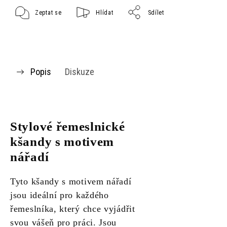
Zeptat se
Hlídat
Sdílet
Popis
Diskuze
Stylové řemeslnické
kšandy s motivem
nářadí
Tyto kšandy s motivem nářadí
jsou ideální pro každého
řemeslníka, který chce vyjádřit
svou vášeň pro práci. Jsou