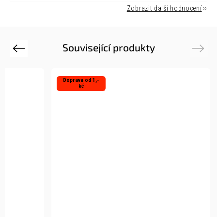
Zobrazit další hodnocení
Související produkty
Previous
Next
Doprava od 1,-
kč