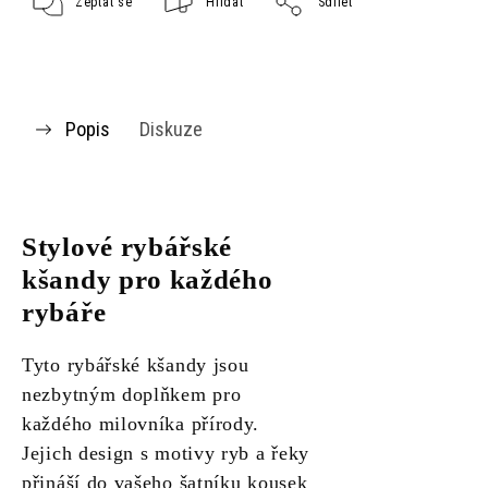
Zeptat se
Hlídat
Sdílet
Popis
Diskuze
Stylové rybářské
kšandy pro každého
rybáře
Tyto rybářské kšandy jsou
nezbytným doplňkem pro
každého milovníka přírody.
Jejich design s motivy ryb a řeky
přináší do vašeho šatníku kousek