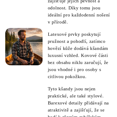
zajišťuje jejich pevnost a
odolnost. Díky tomu jsou
ideální pro každodenní nošení
v přírodě.
Latexové prvky poskytují
pružnost a pohodlí, zatímco
hovězí kůže dodává kšandám
luxusní vzhled. Kovové části
bez obsahu niklu zaručují, že
jsou vhodné i pro osoby s
citlivou pokožkou.
Tyto kšandy jsou nejen
praktické, ale také stylové.
Barexové detaily přidávají na
atraktivitě a zajišťují, že se