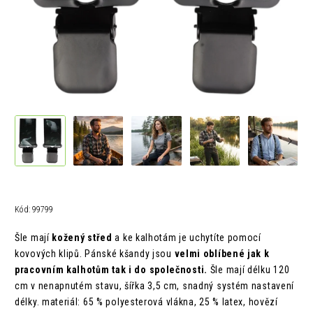
Kód:
99799
Šle mají
kožený střed
a ke kalhotám je uchytíte pomocí
kovových klipů. Pánské kšandy jsou
velmi oblíbené jak k
pracovním kalhotům tak i do společnosti.
Šle mají délku 120
cm v nenapnutém stavu, šířka 3,5 cm,
snadný systém nastavení
délky. materiál:
65 % polyesterová vlákna, 25 % latex, hovězí