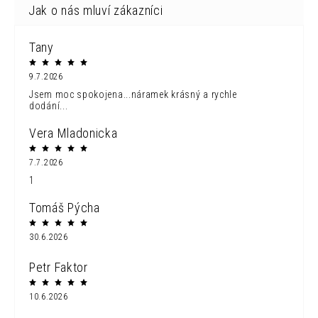
Tany
9.7.2026
Jsem moc spokojena...náramek krásný a rychle
dodání...
Vera Mladonicka
7.7.2026
1
Tomáš Pýcha
30.6.2026
Petr Faktor
10.6.2026