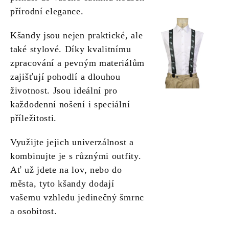
přírodní elegance.
Kšandy jsou nejen praktické, ale
také stylové. Díky kvalitnímu
zpracování a pevným materiálům
zajišťují pohodlí a dlouhou
životnost. Jsou ideální pro
každodenní nošení i speciální
příležitosti.
Využijte jejich univerzálnost a
kombinujte je s různými outfity.
Ať už jdete na lov, nebo do
města, tyto kšandy dodají
vašemu vzhledu jedinečný šmrnc
a osobitost.