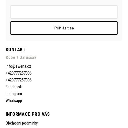
Přihlásit se
KONTAKT
Róbert Galuščak
info
@
ewena.cz
+420777257306
+420777257306
Facebook
Instagram
Whatsapp
INFORMACE PRO VÁS
Obchodní podmínky