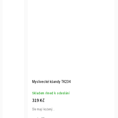
Myslivecké kšandy TK234
Skladem ihned k odeslání
319 Kč
Šle mají kožený...