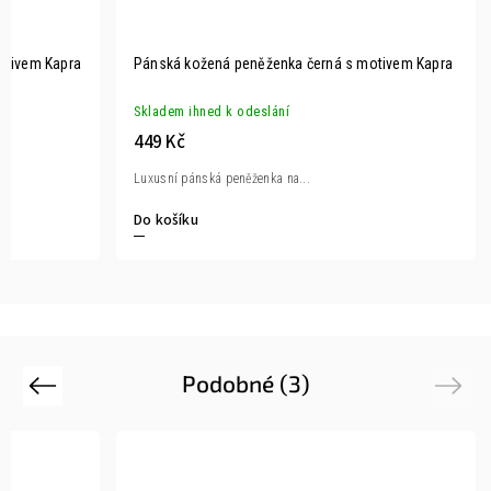
otivem Kapra
Pánská kožená peněženka černá s motivem Kapra
Skladem ihned k odeslání
449 Kč
Luxusní pánská peněženka na...
Do košíku
Podobné (3)
Previous
Next