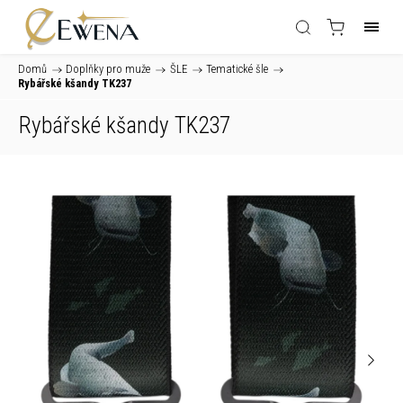
Domů
/
Doplňky pro muže
/
ŠLE
/
Tematické šle
/
Rybářské kšandy TK237
Rybářské kšandy TK237