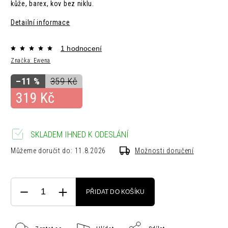
kůže, barex, kov bez niklu.
Detailní informace
1 hodnocení
Značka:
Ewena
–11 %
359 Kč
319 Kč
SKLADEM IHNED K ODESLÁNÍ
Můžeme doručit do:
11.8.2026
Možnosti doručení
PŘIDAT DO KOŠÍKU