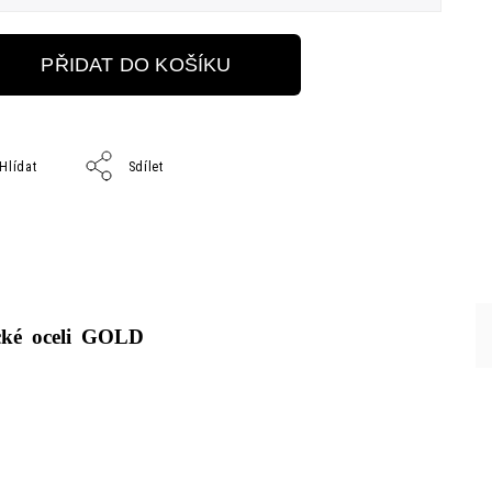
PŘIDAT DO KOŠÍKU
Hlídat
Sdílet
gické oceli GOLD