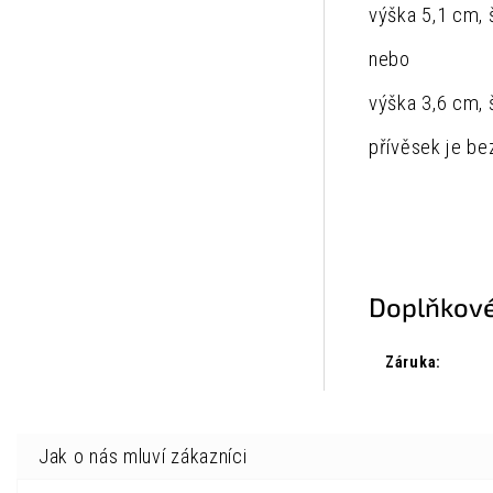
výška 5,1 cm, 
nebo
výška 3,6 cm, 
přívěsek je be
Doplňkové
Záruka
: