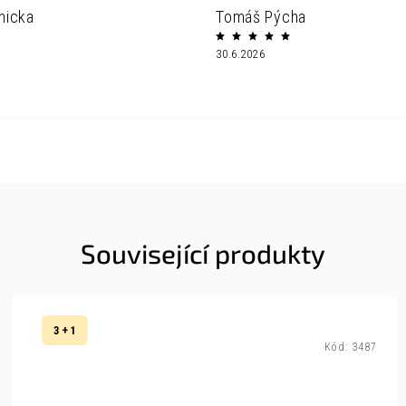
nicka
Tomáš Pýcha
30.6.2026
Související produkty
3 + 1
Kód:
3487