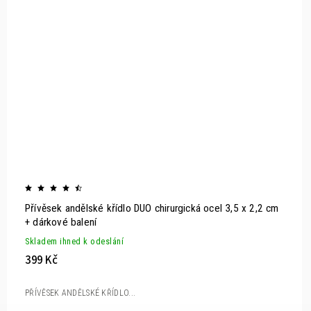
Přívěsek andělské křídlo DUO chirurgická ocel 3,5 x 2,2 cm
+ dárkové balení
Skladem ihned k odeslání
399 Kč
PŘÍVĚSEK ANDĚLSKÉ KŘÍDLO...