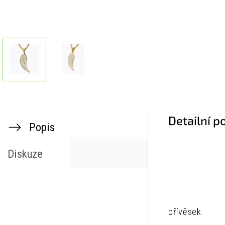
Detailní p
Popis
Diskuze
přívěsek