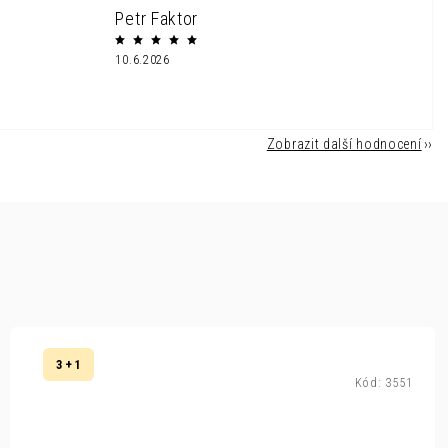
Petr Faktor
10.6.2026
Zobrazit další hodnocení
3 + 1
Kód:
3551