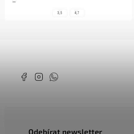
3,5
4,7
Facebook
Instagram
Whatsapp
Odebírat newsletter