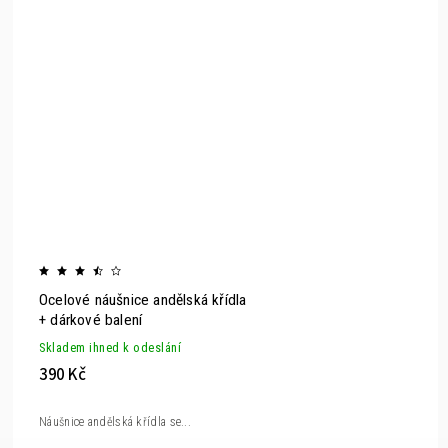
Ocelové náušnice andělská křídla
+ dárkové balení
Skladem ihned k odeslání
390 Kč
Náušnice andělská křídla se...