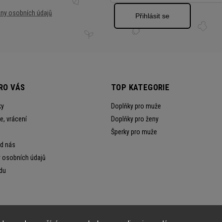
ny osobních údajů
Přihlásit se
RO VÁS
TOP KATEGORIE
ky
Doplňky pro muže
, vrácení
Doplňky pro ženy
Šperky pro muže
od nás
 osobních údajů
du