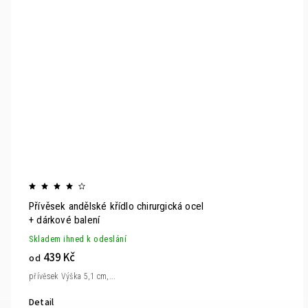
Přívěsek andělské křídlo chirurgická ocel
+ dárkové balení
Skladem ihned k odeslání
439 Kč
od
přívěsek Výška 5,1 cm,...
Detail