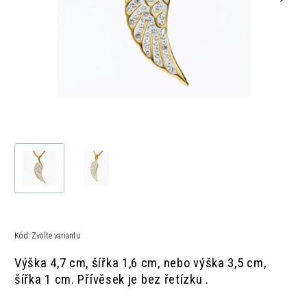
Kód:
Zvolte variantu
Výška 4,7 cm, šířka 1,6 cm,
nebo v
ýška 3,5 cm,
šířka 1 cm.
Přívěsek je bez řetízku .