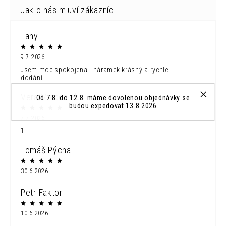
Tany
9.7.2026
Jsem moc spokojena...náramek krásný a rychle
dodání...
Vera Mladonicka
Od 7.8. do 12.8. máme dovolenou objednávky se
budou expedovat 13.8.2026
7.7.2026
1
Tomáš Pýcha
30.6.2026
Petr Faktor
10.6.2026