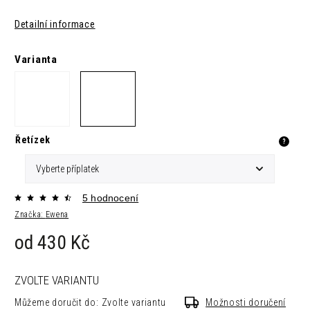
Detailní informace
Varianta
Řetízek
?
5 hodnocení
Značka:
Ewena
od
430 Kč
ZVOLTE VARIANTU
Můžeme doručit do:
Zvolte variantu
Možnosti doručení