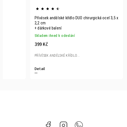
Přívěsek andělské křídlo DUO chirurgická ocel 3,5 x
2,2 cm
+ dárkové balení
Skladem ihned k odeslání
399 Kč
PŘÍVĚSEK ANDĚLSKÉ KŘÍDLO...
Detail
Facebook
Instagram
Whatsapp