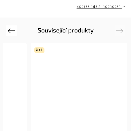
Zobrazit další hodnocení
Související produkty
Previous
Next
3 + 1