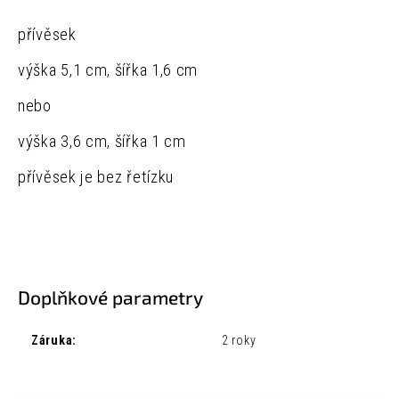
přívěsek
výška 5,1 cm, šířka 1,6 cm
nebo
výška 3,6 cm, šířka 1 cm
přívěsek je bez řetízku
Doplňkové parametry
Záruka
:
2 roky