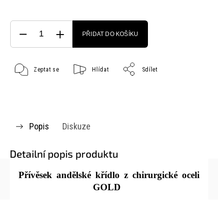
PŘIDAT DO KOŠÍKU
Zeptat se
Hlídat
Sdílet
Popis
Diskuze
Detailní popis produktu
Přívěsek andělské křídlo z chirurgické oceli
GOLD