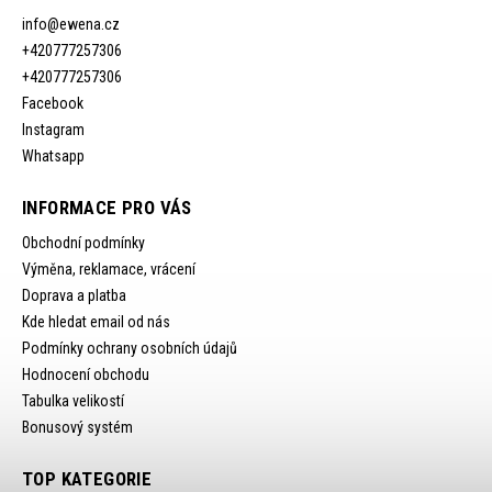
info
@
ewena.cz
+420777257306
+420777257306
Facebook
Instagram
Whatsapp
INFORMACE PRO VÁS
Obchodní podmínky
Výměna, reklamace, vrácení
Doprava a platba
Kde hledat email od nás
Podmínky ochrany osobních údajů
Hodnocení obchodu
Tabulka velikostí
Bonusový systém
TOP KATEGORIE