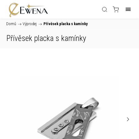
Domů
/
Výprodej
/
Přívěsek placka s kamínky
Přívěsek placka s kamínky