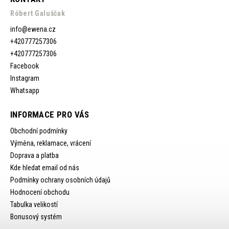
Róbert Galuščak
info
@
ewena.cz
+420777257306
+420777257306
Facebook
Instagram
Whatsapp
INFORMACE PRO VÁS
Obchodní podmínky
Výměna, reklamace, vrácení
Doprava a platba
Kde hledat email od nás
Podmínky ochrany osobních údajů
Hodnocení obchodu
Tabulka velikostí
Bonusový systém