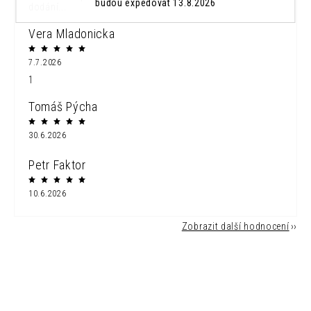
budou expedovat 13.8.2026
dodání...
Vera Mladonicka
7.7.2026
1
Tomáš Pýcha
30.6.2026
Petr Faktor
10.6.2026
Zobrazit další hodnocení