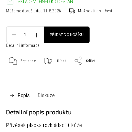
SKLADEM IHNED K ODESLÁNÍ
Můžeme doručit do:
11.8.2026
Možnosti doručení
PŘIDAT DO KOŠÍKU
Detailní informace
Zeptat se
Hlídat
Sdílet
Popis
Diskuze
Detailní popis produktu
Přívěsek placka rozkládací + kůže