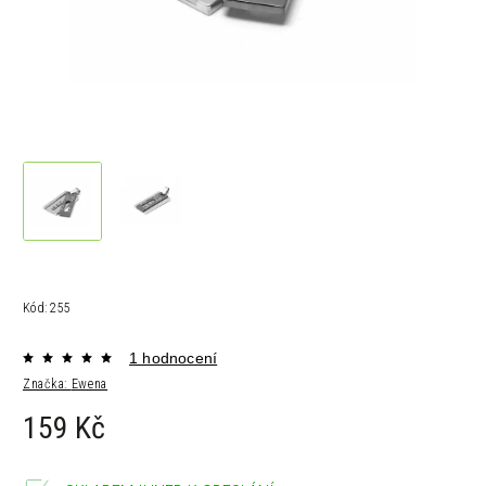
Kód:
255
1 hodnocení
Značka:
Ewena
159 Kč