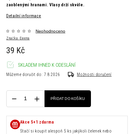
zaoblenými hranami. Vlasy drží skvěle.
Detailní informace
Neohodnoceno
Značka:
Ewena
39 Kč
SKLADEM IHNED K ODESLÁNÍ
Můžeme doručit do:
7.8.2026
Možnosti doručení
PŘIDAT DO KOŠÍKU
Akce 5+1 zdarma
Stačí si koupit alespoň 5 ks jakýkoli čelenek nebo