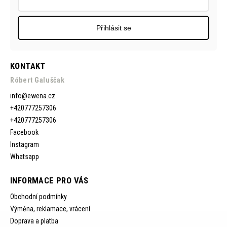
Přihlásit se
KONTAKT
Róbert Galuščak
info
@
ewena.cz
+420777257306
+420777257306
Facebook
Instagram
Whatsapp
INFORMACE PRO VÁS
Obchodní podmínky
Výměna, reklamace, vrácení
Doprava a platba