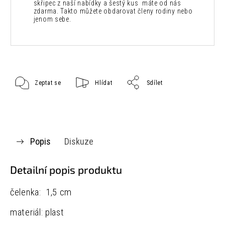
skřipec z naší nabídky a šestý kus máte od nás
zdarma. Takto můžete obdarovat členy rodiny nebo
jenom sebe.
Zeptat se
Hlídat
Sdílet
Popis
Diskuze
Detailní popis produktu
čelenka: 1,5 cm
materiál: plast