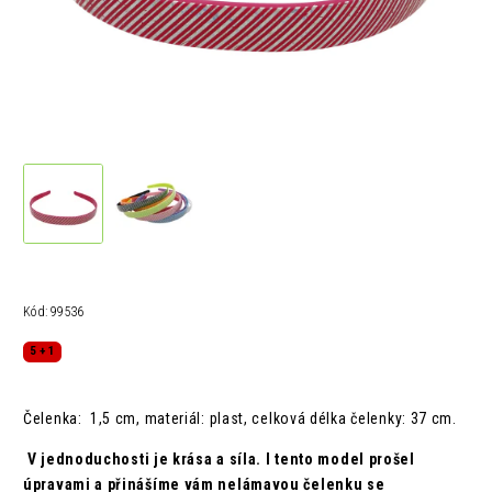
Kód:
99536
5 + 1
Čelenka: 1,5 cm, materiál: plast, celková délka čelenky: 37 cm.
V jednoduchosti je krása a síla. I tento model prošel
úpravami a přinášíme vám nelámavou čelenku se