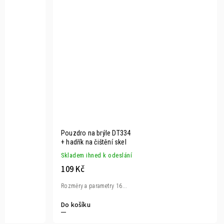
Pouzdro na brýle DT334
+ hadřík na čištění skel
Skladem ihned k odeslání
109 Kč
Rozměry a parametry 16...
Do košíku