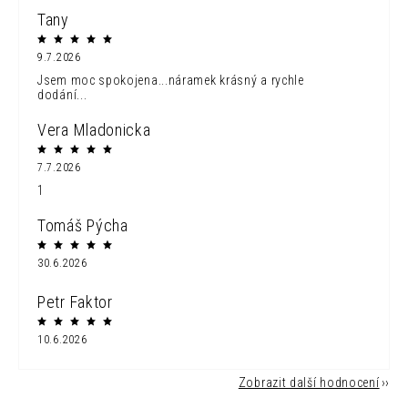
Tany
9.7.2026
Jsem moc spokojena...náramek krásný a rychle
dodání...
Vera Mladonicka
7.7.2026
1
Tomáš Pýcha
30.6.2026
Petr Faktor
10.6.2026
Zobrazit další hodnocení