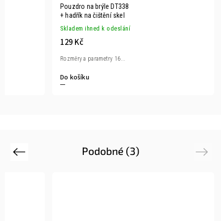
Pouzdro na brýle DT338
+ hadřík na čištění skel
Skladem ihned k odeslání
129 Kč
Rozměry a parametry 16...
Do košíku
Podobné (3)
Previous
Next