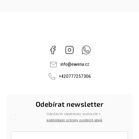
Facebook
Instagram
Whatsapp
info
@
ewena.cz
+420777257306
Odebírat newsletter
Odesláním objednávky souhlasíte s
podmínkami ochrany osobních údajů