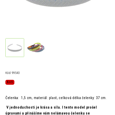
Kód:
99540
5 + 1
Čelenka: 1,5 cm, materiál: plast, celková délka čelenky: 37 cm.
V jednoduchosti je krása a síla. I tento model prošel
úpravami a přinášíme vám nelámavou čelenku se