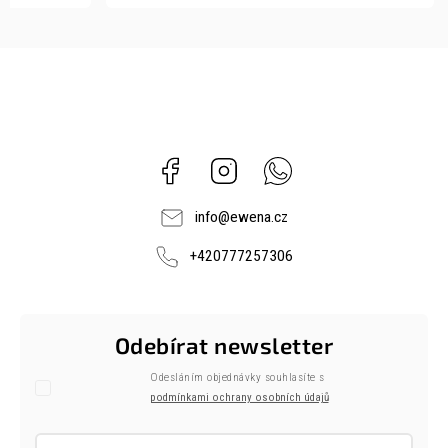
Facebook
Instagram
Whatsapp
info
@
ewena.cz
+420777257306
Odebírat newsletter
Odesláním objednávky souhlasíte s
podmínkami ochrany osobních údajů