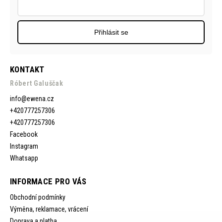
Přihlásit se
KONTAKT
Róbert Galuščak
info
@
ewena.cz
+420777257306
+420777257306
Facebook
Instagram
Whatsapp
INFORMACE PRO VÁS
Obchodní podmínky
Výměna, reklamace, vrácení
Doprava a platba