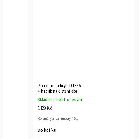
Pouzdro na brýle DT336
+ hadřík na čištění skel
Skladem ihned k odeslání
109 Kč
Rozměry a parametry 16...
Do košíku