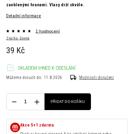
zaoblenými hranami. Vlasy drží skvěle.
Detailní informace
1 hodnocení
Značka:
Ewena
39 Kč
SKLADEM IHNED K ODESLÁNÍ
Můžeme doručit do:
11.8.2026
Možnosti doručení
PŘIDAT DO KOŠÍKU
Akce 5+1 zdarma