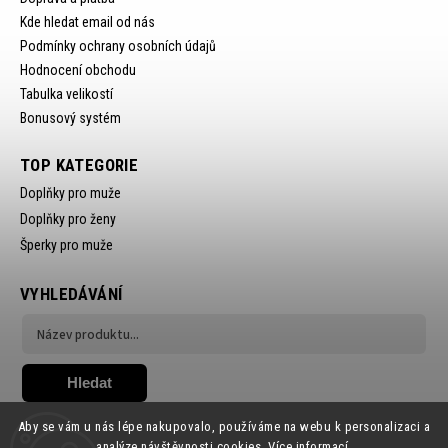
Kde hledat email od nás
Podmínky ochrany osobních údajů
Hodnocení obchodu
Tabulka velikostí
Bonusový systém
TOP KATEGORIE
Doplňky pro muže
Doplňky pro ženy
Šperky pro muže
VYHLEDÁVÁNÍ
Hledat
Aby se vám u nás lépe nakupovalo, používáme na webu k personalizaci a
analýze návštěvnosti cookies.
Více informací.