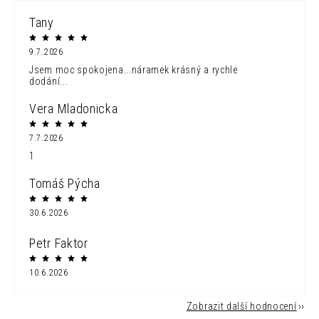
Tany
9.7.2026
Jsem moc spokojena...náramek krásný a rychle
dodání...
Vera Mladonicka
7.7.2026
1
Tomáš Pýcha
30.6.2026
Petr Faktor
10.6.2026
Zobrazit další hodnocení