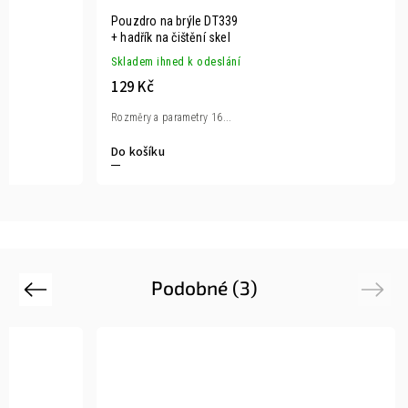
Pouzdro na brýle DT339
+ hadřík na čištění skel
Skladem ihned k odeslání
129 Kč
Rozměry a parametry 16...
Do košíku
Podobné (3)
Previous
Next