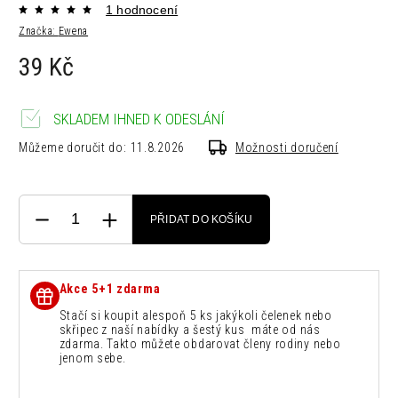
1 hodnocení
Značka:
Ewena
39 Kč
SKLADEM IHNED K ODESLÁNÍ
Můžeme doručit do:
11.8.2026
Možnosti doručení
PŘIDAT DO KOŠÍKU
Akce 5+1 zdarma
Stačí si koupit alespoň 5 ks jakýkoli čelenek nebo
skřipec z naší nabídky a šestý kus máte od nás
zdarma. Takto můžete obdarovat členy rodiny nebo
jenom sebe.