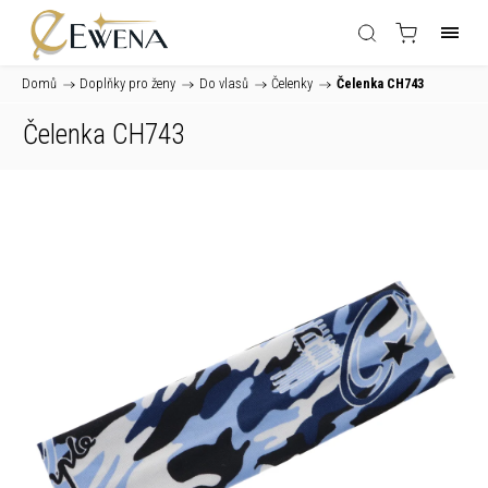
Domů
/
Doplňky pro ženy
/
Do vlasů
/
Čelenky
/
Čelenka CH743
Čelenka CH743