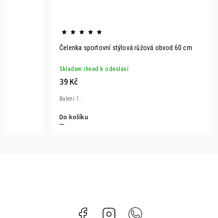
Čelenka sportovní stýlová růžová obvod 60 cm
Skladem ihned k odeslání
39 Kč
Balení 1...
Do košíku
Facebook
Instagram
Whatsapp