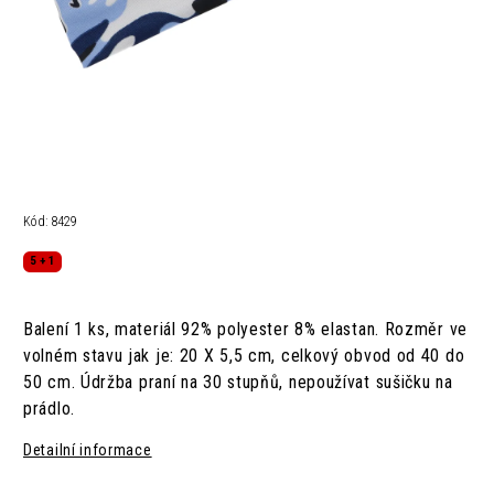
Kód:
8429
5 + 1
Balení 1 ks, materiál 92% polyester 8% elastan. Rozměr ve
volném stavu jak je: 20 X 5,5 cm,
celkový obvod od 40 do
50 cm.
Údržba
praní na 30 stupňů,
nepoužívat sušičku na
prádlo.
Detailní informace