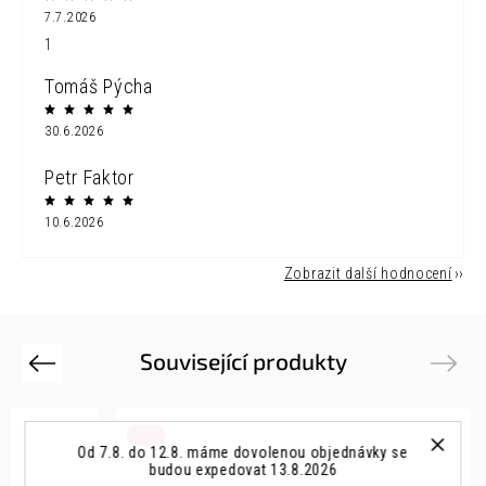
7.7.2026
1
Tomáš Pýcha
30.6.2026
Petr Faktor
10.6.2026
Zobrazit další hodnocení
Související produkty
Previous
Next
5 + 1
Od 7.8. do 12.8. máme dovolenou objednávky se
budou expedovat 13.8.2026