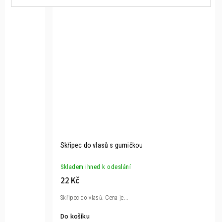
Skřipec do vlasů s gumičkou
Skladem ihned k odeslání
22 Kč
Skřipec do vlasů. Cena je...
Do košíku