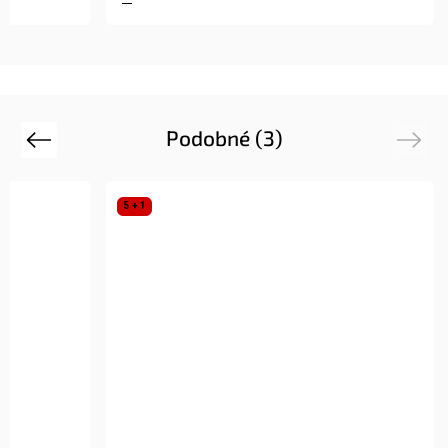
Podobné (3)
Previous
Next
5 + 1