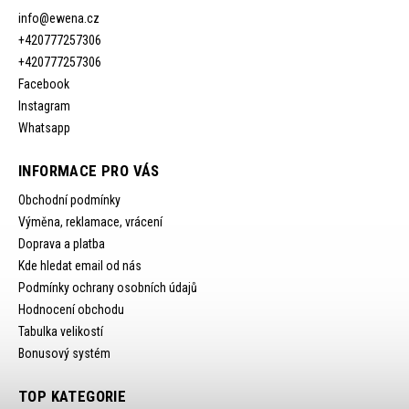
info
@
ewena.cz
+420777257306
+420777257306
Facebook
Instagram
Whatsapp
INFORMACE PRO VÁS
Obchodní podmínky
Výměna, reklamace, vrácení
Doprava a platba
Kde hledat email od nás
Podmínky ochrany osobních údajů
Hodnocení obchodu
Tabulka velikostí
Bonusový systém
TOP KATEGORIE