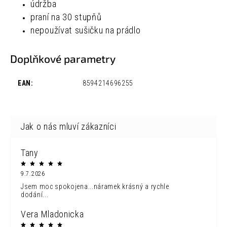
údržba
praní na 30 stupňů
nepoužívat sušičku na prádlo
Doplňkové parametry
EAN
:
8594214696255
Tany
9.7.2026
Jsem moc spokojena...náramek krásný a rychle
dodání...
Vera Mladonicka