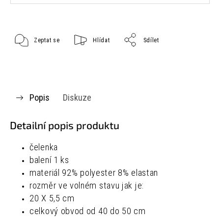
Zeptat se
Hlídat
Sdílet
Popis
Diskuze
Detailní popis produktu
čelenka
balení 1 ks
materiál
92% polyester
8% elastan
rozměr ve volném stavu jak je:
20 X 5,5 cm
celkový obvod od 40 do 50 cm