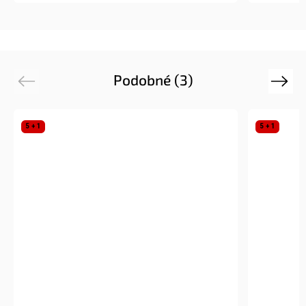
Podobné (3)
Previous
Next
5 + 1
5 + 1