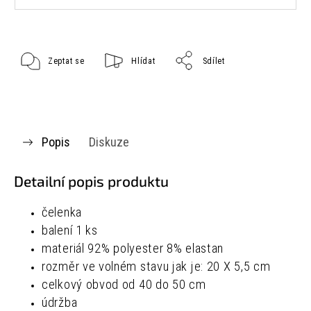
Zeptat se
Hlídat
Sdílet
Popis
Diskuze
Detailní popis produktu
čelenka
balení 1 ks
materiál
92% polyester
8% elastan
rozměr ve volném stavu jak je:
20 X 5,5 cm
celkový obvod od 40 do 50 cm
údržba