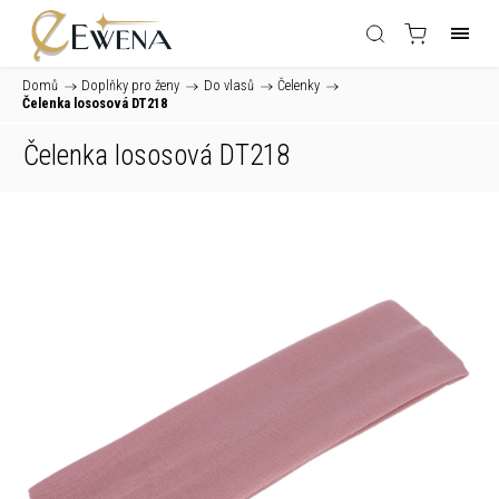
Domů
/
Doplňky pro ženy
/
Do vlasů
/
Čelenky
/
Čelenka lososová DT218
Čelenka lososová DT218