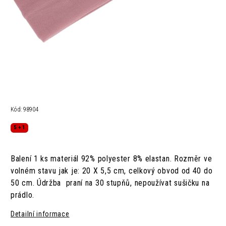
Kód:
98904
5 + 1
Balení 1 ks
materiál
92% polyester
8% elastan.
Rozměr ve
volném stavu jak je:
20 X 5,5 cm,
celkový obvod od 40 do
50 cm.
Údržba
praní na 30 stupňů,
nepoužívat sušičku na
prádlo.
Detailní informace