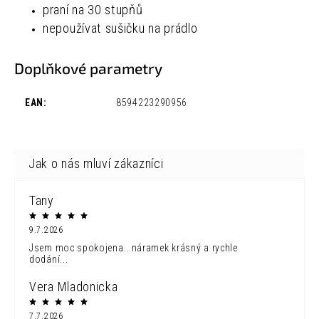
praní na 30 stupňů
nepoužívat sušičku na prádlo
Doplňkové parametry
EAN
:
8594223290956
Tany
9.7.2026
Jsem moc spokojena...náramek krásný a rychle
dodání...
Vera Mladonicka
7.7.2026