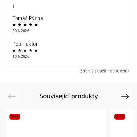
1
Tomáš Pýcha
30.6.2026
Petr Faktor
10.6.2026
Zobrazit další hodnocení
Související produkty
Previous
Next
5 + 1
5 + 1