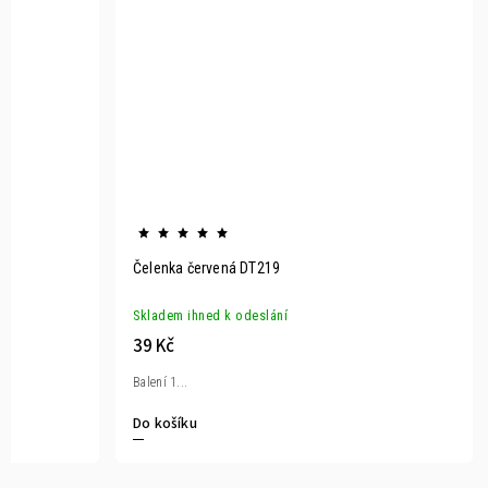
Čelenka červená DT219
Skladem ihned k odeslání
39 Kč
Balení 1...
Do košíku