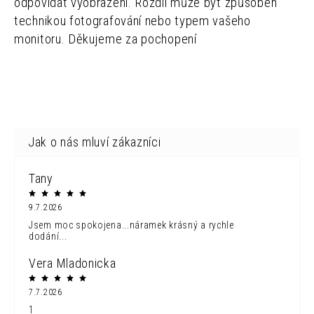
odpovídat vyobrazení. Rozdíl může být způsoben
technikou fotografování nebo typem vašeho
monitoru. Děkujeme za pochopení
Tany
9.7.2026
Jsem moc spokojena...náramek krásný a rychle
dodání...
Vera Mladonicka
7.7.2026
1