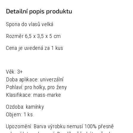
Detailní popis produktu
Spona do vlasů velká
Rozměr 6,5 x 3,5 x 5 cm
Cena je uvedená za 1 kus
Věk: 3+
Doba aplikace: univerzální
Pohlaví: pro holky, pro ženy
Klasifikace: mass-marke
Ozdoba: kamínky
Objem: 1 ks.
Upozornění: Barva výrobku nemusí 100% přesně