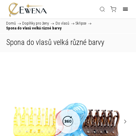
Domů
/
Doplňky pro ženy
/
Do vlasů
/
Skřipce
/
Spona do vlasů velká různé barvy
Spona do vlasů velká různé barvy