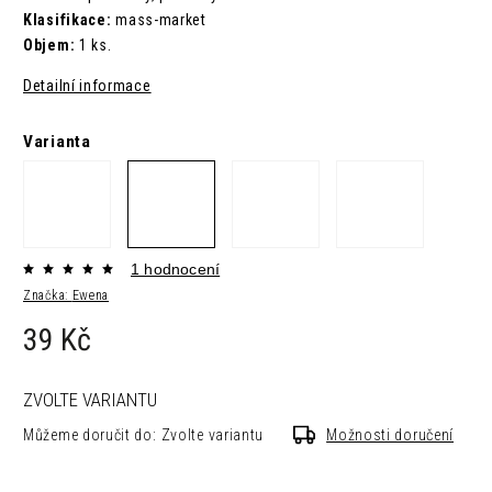
Klasifikace:
mass-market
Objem:
1 ks.
Detailní informace
Varianta
1 hodnocení
Značka:
Ewena
39 Kč
ZVOLTE VARIANTU
Můžeme doručit do:
Zvolte variantu
Možnosti doručení