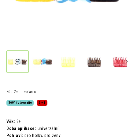
Kód:
Zvolte variantu
360° fotografie
5 + 1
Věk:
3+
Doba aplikace:
univerzální
Pohlaví:
pro holky, pro ženy