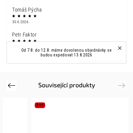
Tomáš Pýcha
30.6.2026
Petr Faktor
10.6.2026
Od 7.8. do 12.8. máme dovolenou objednávky se
budou expedovat 13.8.2026
Zobrazit další hodnocení
Související produkty
Previous
Next
5 + 1