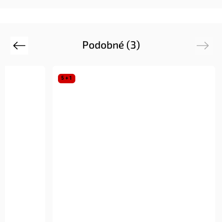
Podobné (3)
Previous
Next
5 + 1