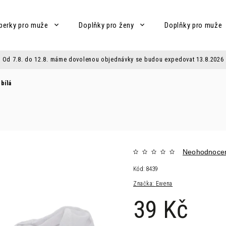
perky pro muže
Doplňky pro ženy
Doplňky pro muže
Od 7.8. do 12.8. máme dovolenou objednávky se budou expedovat 13.8.2026
bílá
Neohodnoce
Kód:
8439
Značka:
Ewena
39 Kč