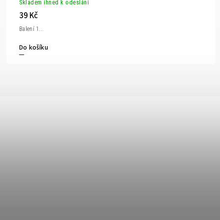
Skladem ihned k odeslání
39 Kč
Balení 1...
Do košíku