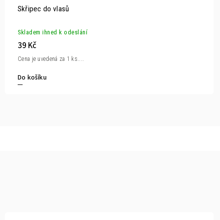
Skřipec do vlasů
Skladem ihned k odeslání
39 Kč
Cena je uvedená za 1 ks....
Do košíku