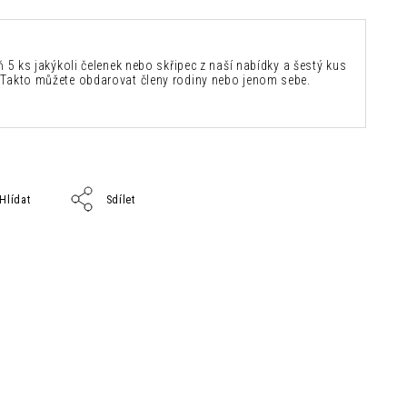
ň 5 ks jakýkoli čelenek nebo skřipec z naší nabídky a šestý kus
Takto můžete obdarovat členy rodiny nebo jenom sebe.
Hlídat
Sdílet