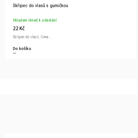
Skřipec do vlasů s gumičkou
Skladem ihned k odeslání
22 Kč
Skřipec do vlasů. Cena...
Do košíku