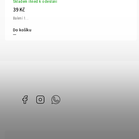
Skladem ihned k odeslání
39 Kč
Balení 1...
Do košíku
Facebook
Instagram
Whatsapp