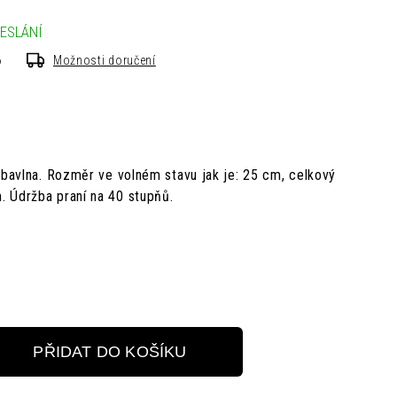
ESLÁNÍ
6
Možnosti doručení
bavlna.
Rozměr ve volném stavu jak je:
25 cm,
celkový
m.
Údržba
praní na 40 stupňů.
PŘIDAT DO KOŠÍKU