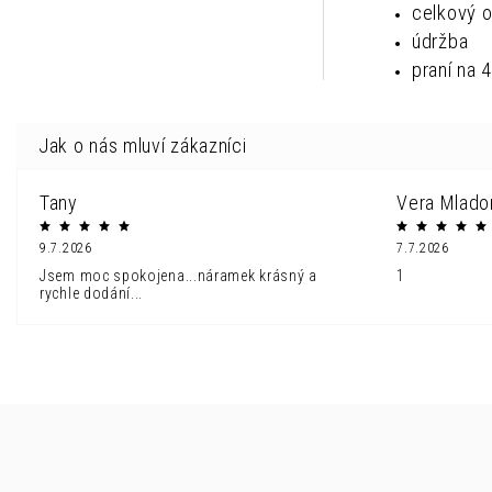
celkový 
údržba
praní na 
Tany
Vera Mlado
9.7.2026
7.7.2026
Jsem moc spokojena...náramek krásný a
1
rychle dodání...