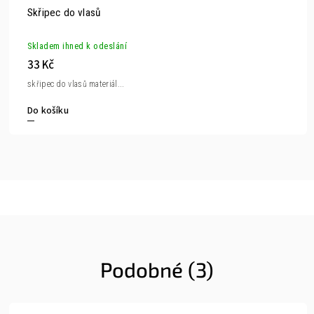
Skřipec do vlasů
Skladem ihned k odeslání
33 Kč
skřipec do vlasů materiál...
Do košíku
Podobné (3)