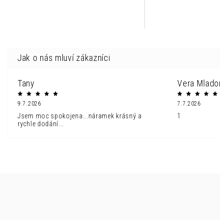
Tany
Vera Mlado
9.7.2026
7.7.2026
Jsem moc spokojena...náramek krásný a
1
rychle dodání...