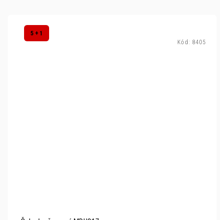
5 + 1
Kód:
8405