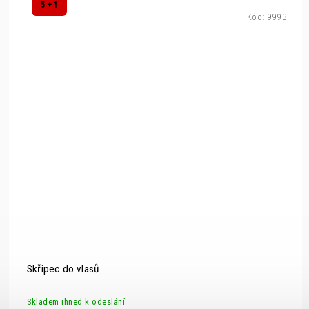
5 + 1
Kód:
9993
Skřipec do vlasů
Skladem ihned k odeslání