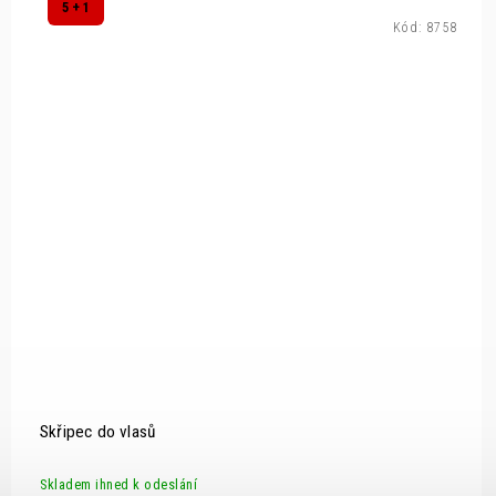
5 + 1
Kód:
8758
Skřipec do vlasů
Skladem ihned k odeslání