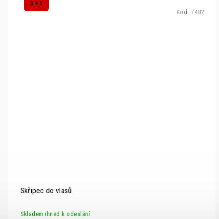
5 + 1
Kód:
7482
Skřipec do vlasů
Skladem ihned k odeslání