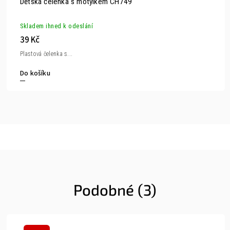
Dětská čelenka s motýlkem CH749
Skladem ihned k odeslání
39 Kč
Plastová čelenka s...
Do košíku
Podobné (3)