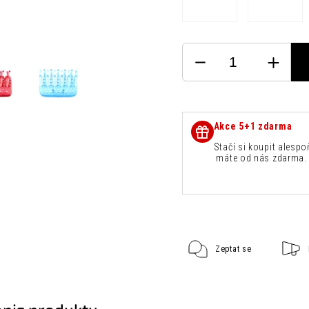
Akce 5+1 zdarma
Stačí si koupit alespo
máte od nás zdarma. 
Zeptat se