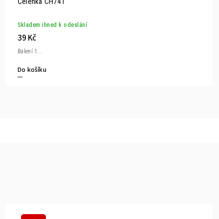
Čelenka CH741
Skladem ihned k odeslání
39 Kč
Balení 1...
Do košíku