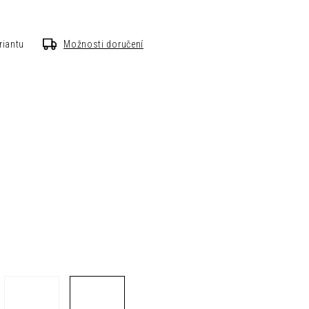
riantu
Možnosti doručení