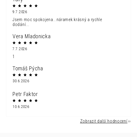
9.7.2026
Jsem moc spokojena...náramek krásný a rychle
dodání...
Vera Mladonicka
7.7.2026
1
Tomáš Pýcha
30.6.2026
Petr Faktor
10.6.2026
Zobrazit další hodnocení