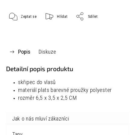
Zeptat se
Hlídat
Sdílet
Popis
Diskuze
Detailní popis produktu
skřipec do vlasů
materiál plats barevné proužky polyester
rozměr
6,5 x 3,5 x 2,5 CM
Tany