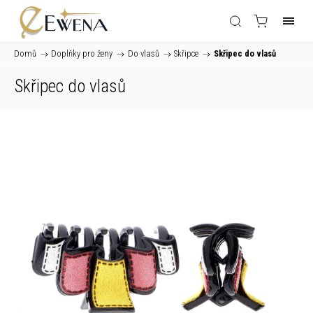
Domů
/
Doplňky pro ženy
/
Do vlasů
/
Skřipce
/
Skřipec do vlasů
Skřipec do vlasů