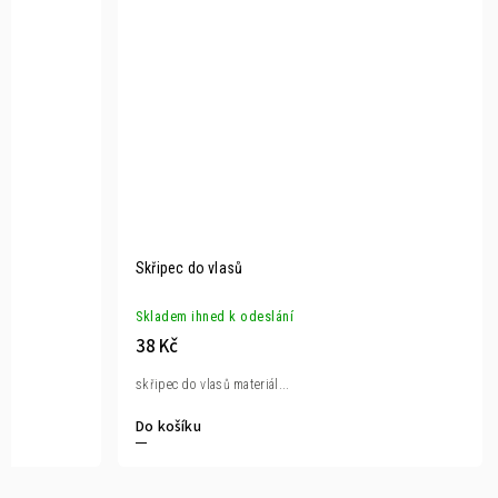
Skřipec do vlasů
Skladem ihned k odeslání
38 Kč
skřipec do vlasů materiál...
Do košíku