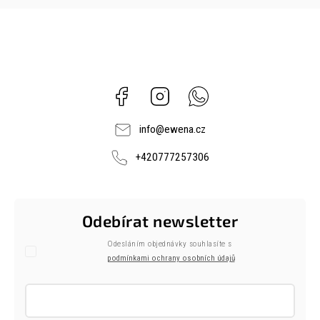
Facebook
Instagram
Whatsapp
info
@
ewena.cz
+420777257306
Odebírat newsletter
Odesláním objednávky souhlasíte s
podmínkami ochrany osobních údajů