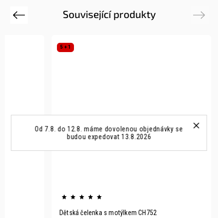
Související produkty
Previous
Next
5 + 1
Od 7.8. do 12.8. máme dovolenou objednávky se
budou expedovat 13.8.2026
Dětská čelenka s motýlkem CH752