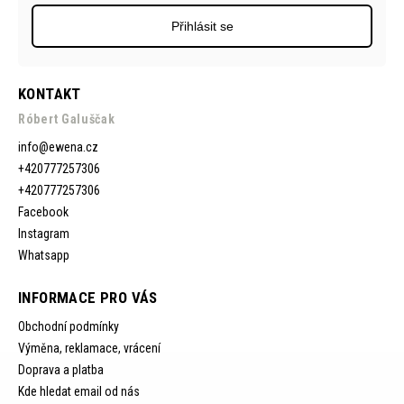
Přihlásit se
KONTAKT
Róbert Galuščak
info
@
ewena.cz
+420777257306
+420777257306
Facebook
Instagram
Whatsapp
INFORMACE PRO VÁS
Obchodní podmínky
Výměna, reklamace, vrácení
Doprava a platba
Kde hledat email od nás