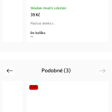
Skladem ihned k odeslání
39 Kč
Plastová čelenka s...
Do košíku
Podobné (3)
Previous
Next
5 + 1