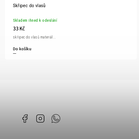
Skřipec do vlasů
Skladem ihned k odeslání
33 Kč
skřipec do vlasů materiál...
Do košíku
Facebook
Instagram
Whatsapp