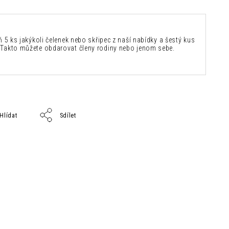
ň 5 ks jakýkoli čelenek nebo skřipec z naší nabídky a šestý kus
Takto můžete obdarovat členy rodiny nebo jenom sebe.
Hlídat
Sdílet