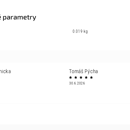
 parametry
0.019 kg
nicka
Tomáš Pýcha
30.6.2026