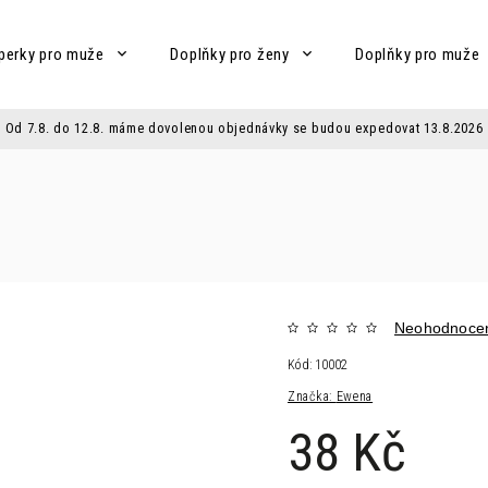
perky pro muže
Doplňky pro ženy
Doplňky pro muže
Od 7.8. do 12.8. máme dovolenou objednávky se budou expedovat 13.8.2026
Neohodnoce
Kód:
10002
Značka:
Ewena
38 Kč