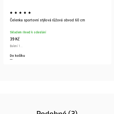
Čelenka sportovní stýlová růžová obvod 60 cm
Skladem ihned k odeslání
39 Kč
Balení 1...
Do košíku
Podobné (3)