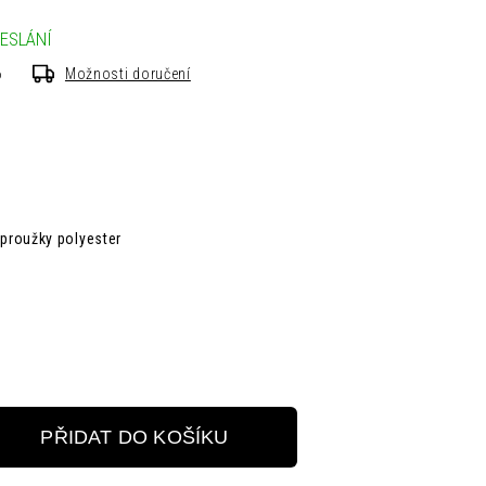
ESLÁNÍ
6
Možnosti doručení
 proužky polyester
PŘIDAT DO KOŠÍKU