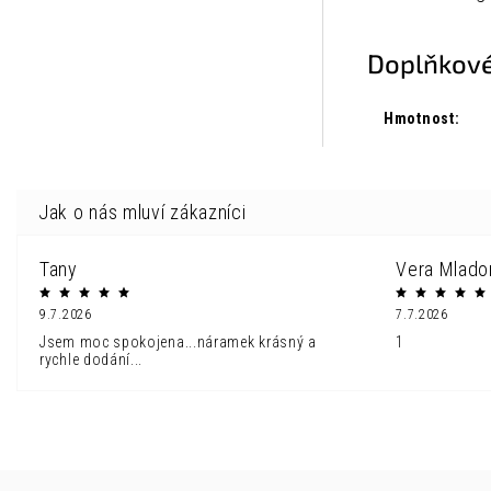
Doplňkové
Hmotnost
:
Tany
Vera Mlado
9.7.2026
7.7.2026
Jsem moc spokojena...náramek krásný a
1
rychle dodání...