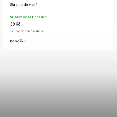
Skřipec do vlasů
Skladem ihned k odeslání
38 Kč
skřipec do vlasů materiál...
Do košíku