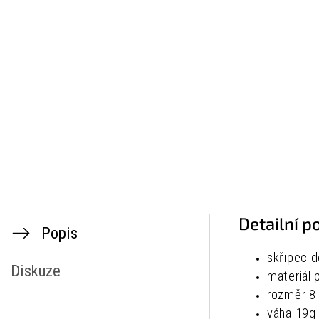
Detailní p
Popis
skřipec d
Diskuze
materiál 
rozměr 8 
váha 19g