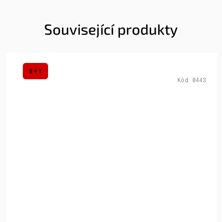
Související produkty
5 + 1
Kód:
8443