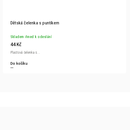
Dětská čelenka s puntíkem
Skladem ihned k odeslání
44 Kč
Plastová čelenka s...
Do košíku