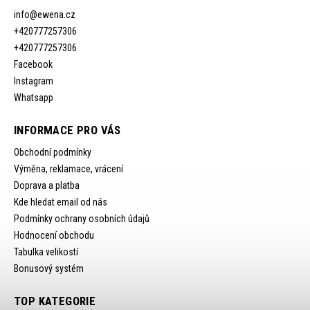
info
@
ewena.cz
+420777257306
+420777257306
Facebook
Instagram
Whatsapp
INFORMACE PRO VÁS
Obchodní podmínky
Výměna, reklamace, vrácení
Doprava a platba
Kde hledat email od nás
Podmínky ochrany osobních údajů
Hodnocení obchodu
Tabulka velikostí
Bonusový systém
TOP KATEGORIE