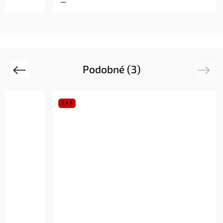
Podobné (3)
Previous
Next
5 + 1