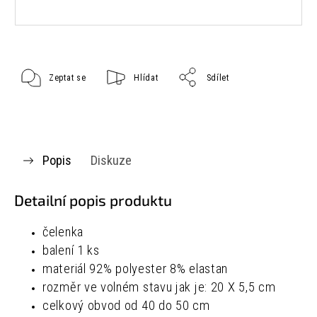
Zeptat se
Hlídat
Sdílet
Popis
Diskuze
Detailní popis produktu
čelenka
balení 1 ks
materiál
92% polyester
8% elastan
rozměr ve volném stavu jak je:
20 X 5,5 cm
celkový obvod od 40 do 50 cm