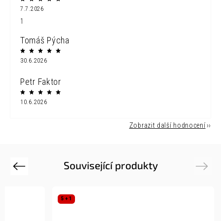
7.7.2026
1
Tomáš Pýcha
30.6.2026
Petr Faktor
10.6.2026
Zobrazit další hodnocení
Související produkty
Previous
Next
5 + 1