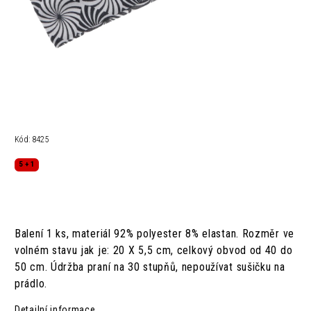
Kód:
8425
5 + 1
Balení 1 ks, materiál 92% polyester 8% elastan. Rozměr ve
volném stavu jak je: 20 X 5,5 cm, celkový obvod od 40 do
50 cm. Údržba praní na 30 stupňů, nepoužívat sušičku na
prádlo.
Detailní informace