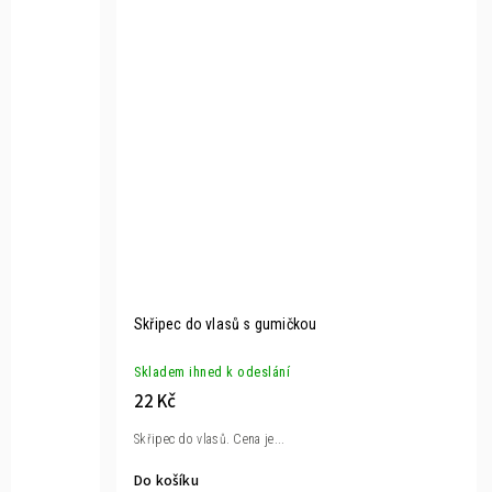
Skřipec do vlasů s gumičkou
Skladem ihned k odeslání
22 Kč
Skřipec do vlasů. Cena je...
Do košíku