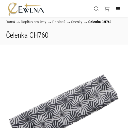
Domů
/
Doplňky pro ženy
/
Do vlasů
/
Čelenky
/
Čelenka CH760
Čelenka CH760