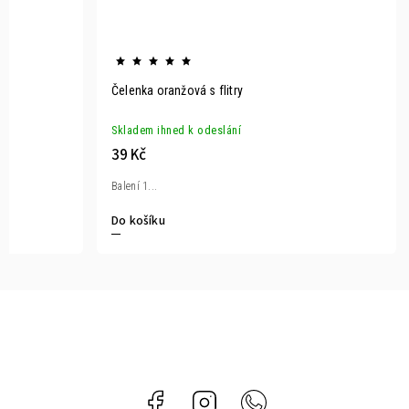
Čelenka oranžová s flitry
Skladem ihned k odeslání
39 Kč
Balení 1...
Do košíku
Facebook
Instagram
Whatsapp