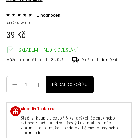
1 hodnocení
Značka:
Ewena
39 Kč
SKLADEM IHNED K ODESLÁNÍ
Můžeme doručit do:
10.8.2026
Možnosti doručení
PŘIDAT DO KOŠÍKU
Akce 5+1 zdarma
Stačí si koupit alespoň 5 ks jakýkoli čelenek nebo
skřipec z naší nabídky a šestý kus máte od nás
zdarma. Takto můžete obdarovat členy rodiny nebo
jenom sebe.