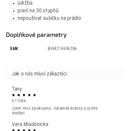
údržba
praní na 30 stupňů
nepoužívat sušičku na prádlo
Doplňkové parametry
EAN
:
8594214696286
Tany
9.7.2026
Jsem moc spokojena...náramek krásný a rychle
dodání...
Vera Mladonicka