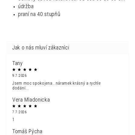
údržba
praní na 40 stupňů
Tany
9.7.2026
Jsem moc spokojena...náramek krásný a rychle
dodání...
Vera Mladonicka
7.7.2026
1
Tomáš Pýcha