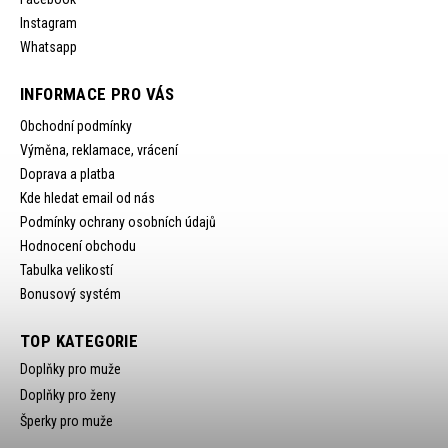
Instagram
Whatsapp
INFORMACE PRO VÁS
Obchodní podmínky
Výměna, reklamace, vrácení
Doprava a platba
Kde hledat email od nás
Podmínky ochrany osobních údajů
Hodnocení obchodu
Tabulka velikostí
Bonusový systém
TOP KATEGORIE
Doplňky pro muže
Doplňky pro ženy
Šperky pro muže