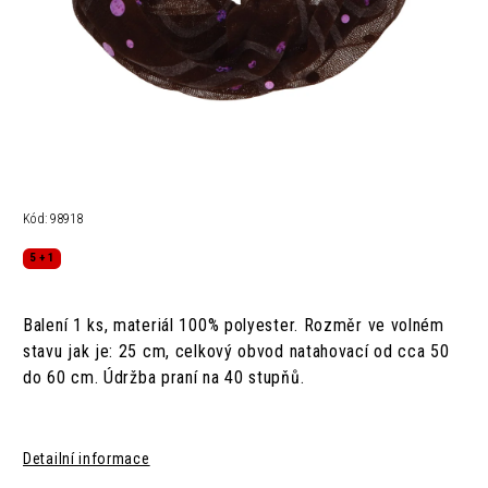
Kód:
98918
5 + 1
Balení 1 ks, materiál
100% polyester.
Rozměr ve volném
stavu jak je: 25 cm,
celkový obvod natahovací od cca 50
do 60 cm.
Údržba
praní na 40 stupňů.
Detailní informace