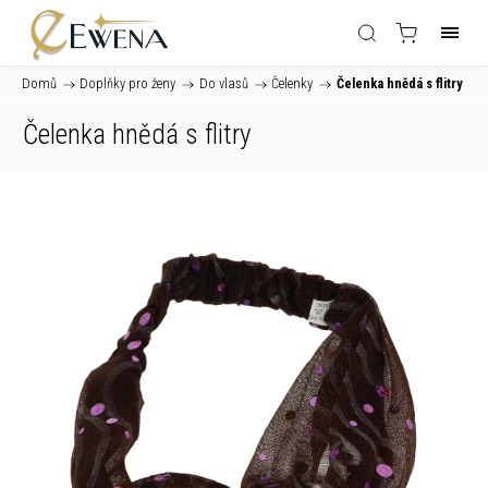
Domů
/
Doplňky pro ženy
/
Do vlasů
/
Čelenky
/
Čelenka hnědá s flitry
Čelenka hnědá s flitry