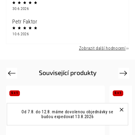
30.6.2026
Petr Faktor
10.6.2026
Zobrazit další hodnocení
Související produkty
Previous
Next
5 + 1
5 + 1
Od 7.8. do 12.8. máme dovolenou objednávky se
budou expedovat 13.8.2026