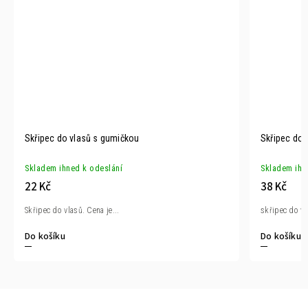
Skřipec do vlasů s gumičkou
Skřipec do 
Skladem ihned k odeslání
Skladem ihn
22 Kč
38 Kč
Skřipec do vlasů. Cena je...
skřipec do vl
Do košíku
Do košíku