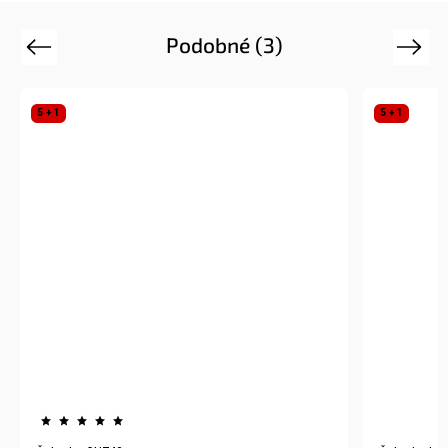
Podobné (3)
Previous
Next
5 + 1
5 + 1