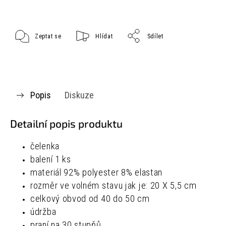
Zeptat se
Hlídat
Sdílet
Popis
Diskuze
Detailní popis produktu
čelenka
balení 1 ks
materiál
92% polyester
8% elastan
rozměr ve volném stavu jak je:
20 X 5,5 cm
celkový obvod od 40 do 50 cm
údržba
praní na 30 stupňů