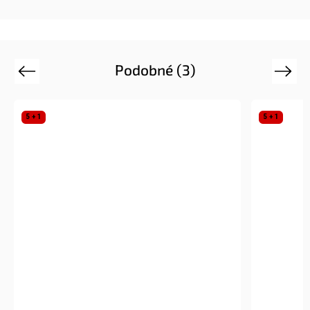
Podobné (3)
Previous
Next
5 + 1
5 + 1