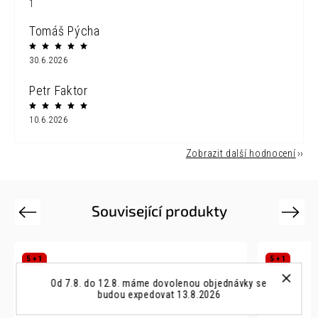
1
Tomáš Pýcha
30.6.2026
Petr Faktor
10.6.2026
Zobrazit další hodnocení
Související produkty
Previous
Next
5 + 1
5 + 1
Od 7.8. do 12.8. máme dovolenou objednávky se
budou expedovat 13.8.2026