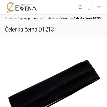
Domů
/
Doplňky pro ženy
/
Do vlasů
/
Čelenky
/
Čelenka černá DT213
Čelenka černá DT213