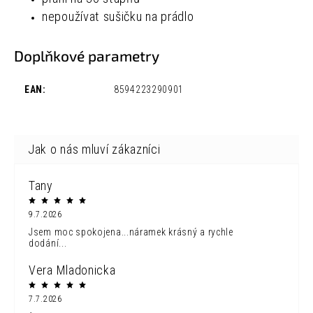
nepoužívat sušičku na prádlo
Doplňkové parametry
EAN
:
8594223290901
Tany
9.7.2026
Jsem moc spokojena...náramek krásný a rychle
dodání...
Vera Mladonicka
7.7.2026