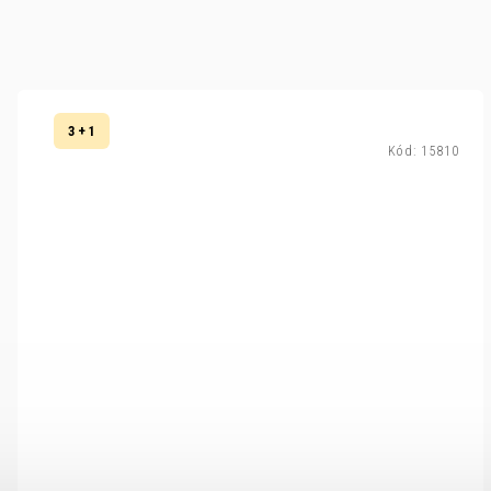
3 + 1
Kód:
15810