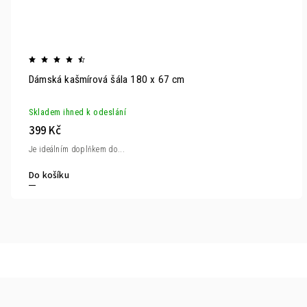
Dámská kašmírová šála 180 x 67 cm
Skladem ihned k odeslání
399 Kč
Je ideálním doplňkem do...
Do košíku