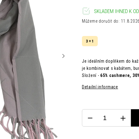
SKLADEM IHNED K OD
Můžeme doručit do:
11.8.202
3 + 1
Je ideálním doplňkem do kaž
je kombinovat s kabátem, b
Složení -
65% cashmere, 30%
Detailní informace