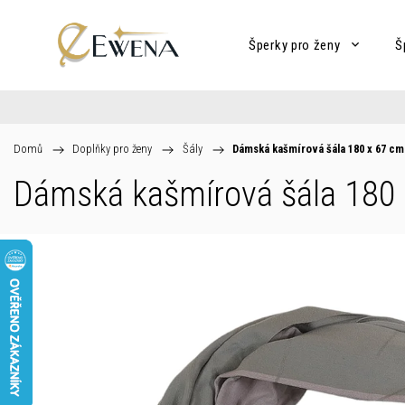
Šperky pro ženy
Š
Domů
/
Doplňky pro ženy
/
Šály
/
Dámská kašmírová šála 180 x 67 cm
Dámská kašmírová šála 180