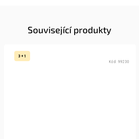
Související produkty
3 + 1
Kód:
99230