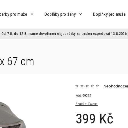
perky pro muže
Doplňky pro ženy
Doplňky pro muže
Od 7.8. do 12.8. máme dovolenou objednávky se budou expedovat 13.8.2026
 x 67 cm
Neohodnoce
Kód:
99235
Značka:
Ewena
399 Kč