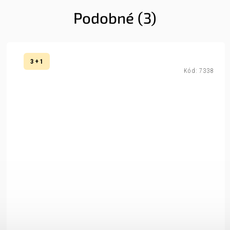
Podobné (3)
3 + 1
Kód:
7338