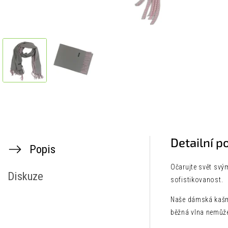
Detailní p
Popis
Očarujte svět svý
Diskuze
sofistikovanost.
Naše dámská kašm
běžná vlna nemůže 