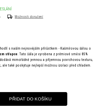
ESLÁNÍ
6
Možnosti doručení
hodlí s naším nejnovějším přírůstkem - Kašmírovou šálou o
 cm střapce
. Tato šála je vyrobena z prémiové směsi 85
%
í dodává mimořádně jemnou a příjemnou povrchovou texturu,
k, ale také poskytuje nejlepší možnou izolaci před chladem.
PŘIDAT DO KOŠÍKU