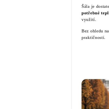
Šála je dostat
potřebné tep
využití.
Bez ohledu na
praktičnosti.