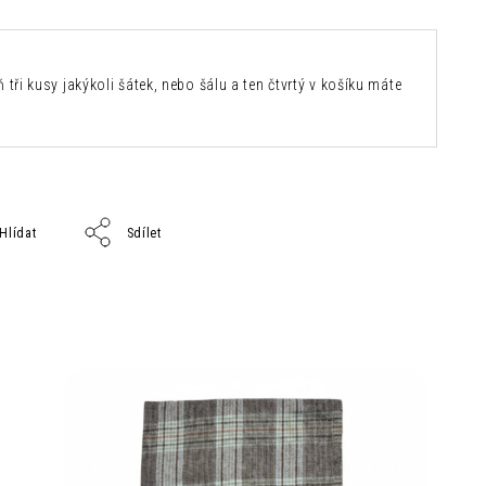
 tři kusy jakýkoli šátek, nebo šálu a ten čtvrtý v košíku máte
Hlídat
Sdílet