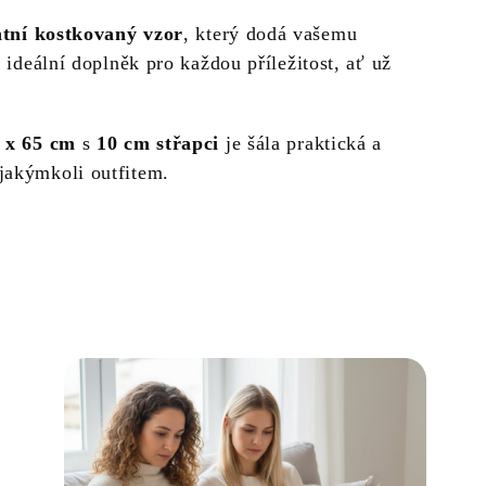
ntní kostkovaný vzor
, který dodá vašemu
o ideální doplněk pro každou příležitost, ať už
.
 x 65 cm
s
10 cm střapci
je šála praktická a
jakýmkoli outfitem.