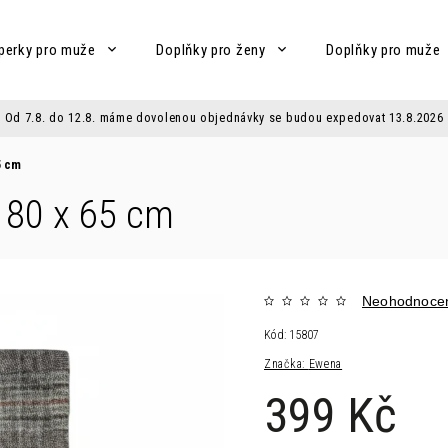
perky pro muže
Doplňky pro ženy
Doplňky pro muže
Od 7.8. do 12.8. máme dovolenou objednávky se budou expedovat 13.8.2026
5 cm
180 x 65 cm
Neohodnoce
Kód:
15807
Značka:
Ewena
399 Kč