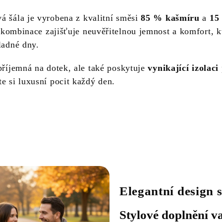
á šála je vyrobena z kvalitní směsi
85 % kašmíru
a
15
 kombinace zajišťuje neuvěřitelnou jemnost a komfort, k
ladné dny.
příjemná na dotek, ale také poskytuje
vynikající izolaci
e si luxusní pocit každý den.
Elegantní design
Stylové doplnění va