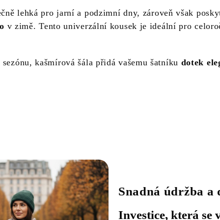
ečně lehká pro jarní a podzimní dny, zároveň však posky
lo
v zimě. Tento univerzální kousek je ideální pro celoro
 sezónu, kašmírová šála přidá vašemu šatníku
dotek ele
Snadná údržba a 
Investice, která se 