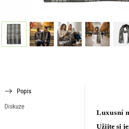
Popis
Diskuze
Luxusní m
Užijte si 