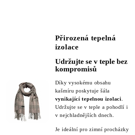
Přirozená tepelná
izolace
Udržujte se v teple bez
kompromisů
Díky vysokému obsahu
kašmíru poskytuje šála
vynikající tepelnou izolaci
.
Udržujte se v teple a pohodlí i
v nejchladnějších dnech.
Je ideální pro zimní procházky