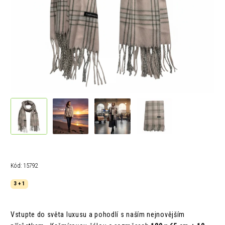
Kód:
15792
3 + 1
Vstupte do světa luxusu a pohodlí s naším nejnovějším