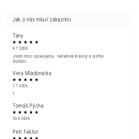
Tany
9.7.2026
Jsem moc spokojena...náramek krásný a rychle
dodání...
Vera Mladonicka
7.7.2026
1
Tomáš Pýcha
30.6.2026
Petr Faktor