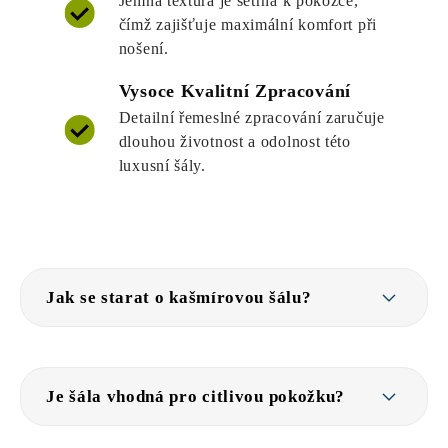
Jemná textura je šetrná k pokožce,
čímž zajišťuje maximální komfort při
nošení.
Vysoce Kvalitní Zpracování
Detailní řemeslné zpracování zaručuje
dlouhou životnost a odolnost této
luxusní šály.
Jak se starat o kašmírovou šálu?
Je šála vhodná pro citlivou pokožku?