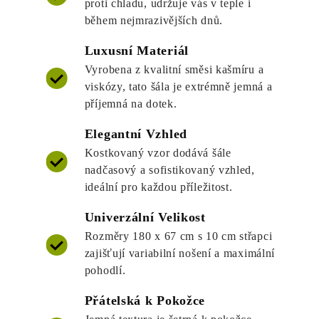
proti chladu, udržuje vás v teple i
během nejmrazivějších dnů.
Luxusní Materiál
Vyrobena z kvalitní směsi kašmíru a
viskózy, tato šála je extrémně jemná a
příjemná na dotek.
Elegantní Vzhled
Kostkovaný vzor dodává šále
nadčasový a sofistikovaný vzhled,
ideální pro každou příležitost.
Univerzální Velikost
Rozměry 180 x 67 cm s 10 cm střapci
zajišťují variabilní nošení a maximální
pohodlí.
Přátelská k Pokožce