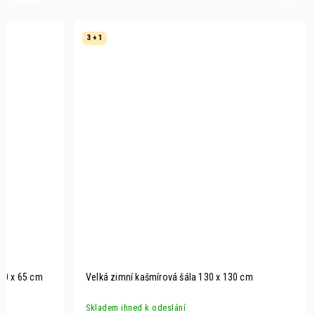
3 + 1
80 x 65 cm
Velká zimní kašmírová šála 130 x 130 cm
Skladem ihned k odeslání