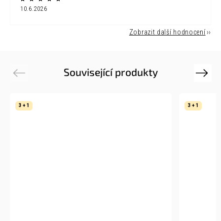
10.6.2026
Zobrazit další hodnocení
Související produkty
Previous
Next
3 + 1
3 + 1