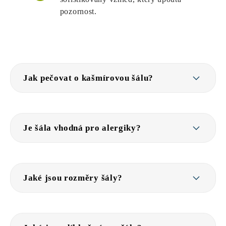
pozornost.
Jak pečovat o kašmírovou šálu?
Je šála vhodná pro alergiky?
Jaké jsou rozměry šály?