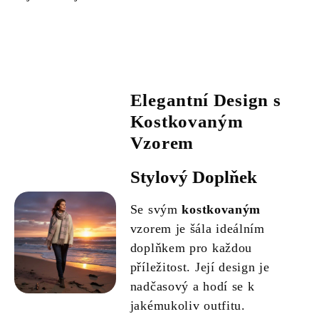
Elegantní Design s
Kostkovaným
Vzorem
Stylový Doplňek
Se svým
kostkovaným
vzorem je šála ideálním
doplňkem pro každou
příležitost. Její design je
nadčasový a hodí se k
jakémukoliv outfitu.