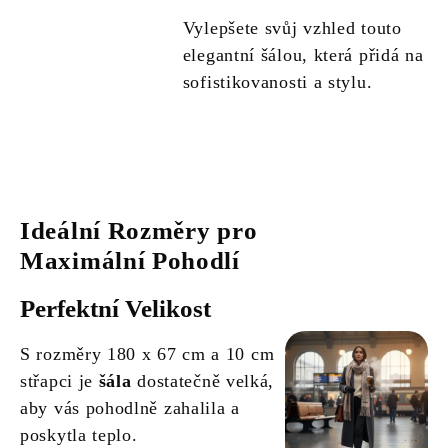
Vylepšete svůj vzhled touto
elegantní šálou, která přidá na
sofistikovanosti a stylu.
Ideální Rozměry pro
Maximální Pohodlí
Perfektní Velikost
S rozměry 180 x 67 cm a 10 cm
střapci je
šála
dostatečně velká,
aby vás pohodlně zahalila a
poskytla teplo.