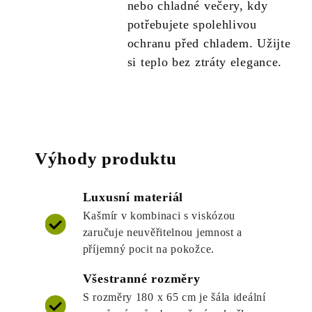
nebo chladné večery, kdy
potřebujete spolehlivou
ochranu před chladem. Užijte
si teplo bez ztráty elegance.
Výhody produktu
Luxusní materiál
Kašmír v kombinaci s viskózou
zaručuje neuvěřitelnou jemnost a
příjemný pocit na pokožce.
Všestranné rozměry
S rozměry 180 x 65 cm je šála ideální