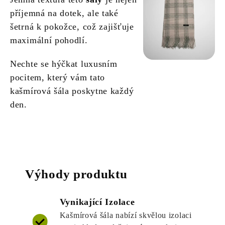
příjemná na dotek, ale také
šetrná k pokožce, což zajišťuje
maximální pohodlí.
Nechte se hýčkat luxusním
pocitem, který vám tato
kašmírová šála poskytne každý
den.
Výhody produktu
Vynikající Izolace
Kašmírová šála nabízí skvělou izolaci