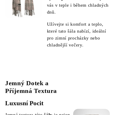
vás v teple i během chladných
dnů.
Užívejte si komfort a teplo,
které tato šála nabízí, ideální
pro zimní procházky nebo
chladnější večery.
Jemný Dotek a
Příjemná Textura
Luxusní Pocit
Jemná textura této
šály
je nejen