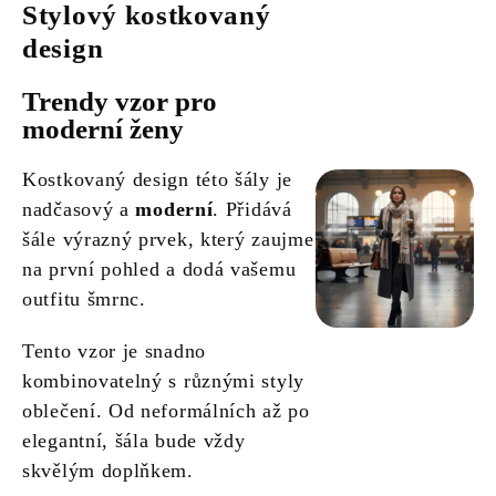
Stylový kostkovaný
design
Trendy vzor pro
moderní ženy
Kostkovaný design této šály je
nadčasový a
moderní
. Přidává
šále výrazný prvek, který zaujme
na první pohled a dodá vašemu
outfitu šmrnc.
Tento vzor je snadno
kombinovatelný s různými styly
oblečení. Od neformálních až po
elegantní, šála bude vždy
skvělým doplňkem.