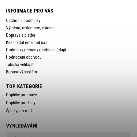
INFORMACE PRO VÁS
Obchodní podmínky
Výměna, reklamace, vrácení
Doprava a platba
Kde hledat email od nás
Podmínky ochrany osobních údajů
Hodnocení obchodu
Tabulka velikostí
Bonusový systém
TOP KATEGORIE
Doplňky pro muže
Doplňky pro ženy
Šperky pro muže
VYHLEDÁVÁNÍ