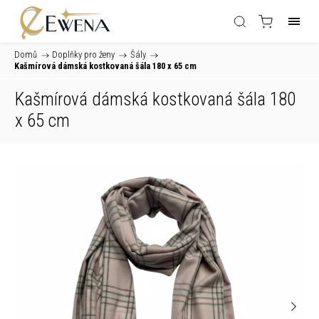
Domů
/
Doplňky pro ženy
/
Šály
/
Kašmírová dámská kostkovaná šála 180 x 65 cm
Kašmírová dámská kostkovaná šála 180
x 65 cm