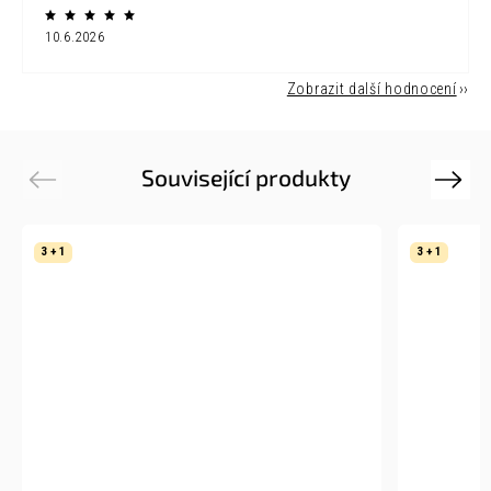
10.6.2026
Zobrazit další hodnocení
Související produkty
Previous
Next
3 + 1
3 + 1