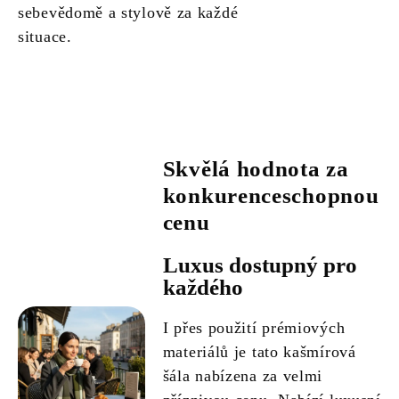
sebevědomě a stylově za každé
situace.
Skvělá hodnota za
konkurenceschopnou
cenu
Luxus dostupný pro
každého
I přes použití prémiových
materiálů je tato kašmírová
šála nabízena za velmi