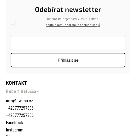
Odebírat newsletter
Odesláním objednávky souhlasíte s
podmínkami ochrany osobních údajů
Přihlásit se
KONTAKT
Róbert Galuščak
info
@
ewena.cz
+420777257306
+420777257306
Facebook
Instagram