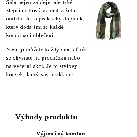
Šála nejen zahřeje, ale také
zlepší celkový vzhled vašeho
outfitu. Je to praktický doplněk,
který dodá šmrnc každé
kombinaci oblečení.
Nosit ji můžete každý den, ať už
se chystáte na procházku nebo
na večerní akci. Je to stylový
kousek, který vás nezklame.
Výhody produktu
Výjimečný komfort