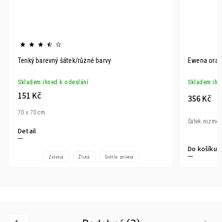
Tenký barevný šátek/různé barvy
Ewena oran
Skladem ihned k odeslání
Skladem ihn
151 Kč
356 Kč
70 x 70 cm
Šátek rozměr 
Detail
Do košíku
Zelená
Žlutá
Světle zelená