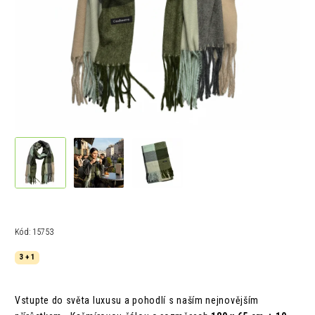
Kód:
15753
3 + 1
Vstupte do světa luxusu a pohodlí s naším nejnovějším