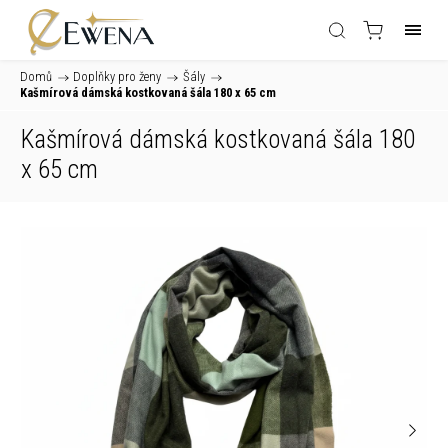
Domů
/
Doplňky pro ženy
/
Šály
/
Kašmírová dámská kostkovaná šála 180 x 65 cm
Kašmírová dámská kostkovaná šála 180
x 65 cm