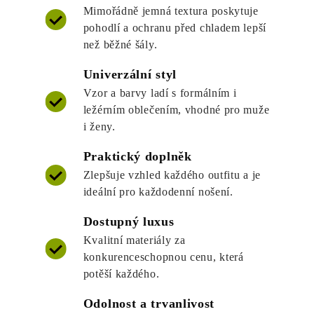
Mimořádně jemná textura poskytuje
pohodlí a ochranu před chladem lepší
než běžné šály.
Univerzální styl
Vzor a barvy ladí s formálním i
ležérním oblečením, vhodné pro muže
i ženy.
Praktický doplněk
Zlepšuje vzhled každého outfitu a je
ideální pro každodenní nošení.
Dostupný luxus
Kvalitní materiály za
konkurenceschopnou cenu, která
potěší každého.
Odolnost a trvanlivost