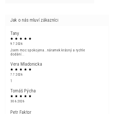
Tany
9.7.2026
Jsem moc spokojena...náramek krásný a rychle
dodání...
Vera Mladonicka
7.7.2026
1
Tomáš Pýcha
30.6.2026
Petr Faktor