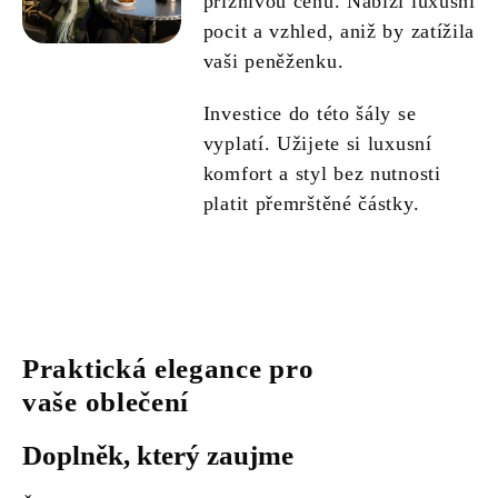
příznivou cenu. Nabízí luxusní
pocit a vzhled, aniž by zatížila
vaši peněženku.
Investice do této šály se
vyplatí. Užijete si luxusní
komfort a styl bez nutnosti
platit přemrštěné částky.
Praktická elegance pro
vaše oblečení
Doplněk, který zaujme