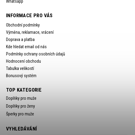
Whatsapp
INFORMACE PRO VÁS
Obchodní podmínky
Výměna, reklamace, vrácení
Doprava a platba
Kde hledat email od nás
Podmínky ochrany osobních údajů
Hodnocení obchodu
Tabulka velikostí
Bonusový systém
TOP KATEGORIE
Doplňky pro muže
Doplňky pro ženy
Šperky pro muže
VYHLEDÁVÁNÍ