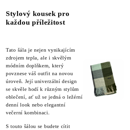
Stylový kousek pro
každou příležitost
Tato šála je nejen vynikajícím
zdrojem tepla, ale i skvělým
módním doplňkem, který
povznese váš outfit na novou
úroveň. Její univerzální design
se skvěle hodí k různým stylům
oblečení, ať už se jedná o ležérní
denní look nebo elegantní
večerní kombinaci.
S touto šálou se budete cítit