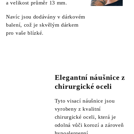
a velikost průměr 13 mm.
Navíc jsou dodávány v dárkovém
balení, což je skvělým dárkem
pro vaše blízké.
Elegantní náušnice z
chirurgické oceli
Tyto visací náušnice jsou
vyrobeny z kvalitní
chirurgické oceli, která je
odolná vůči korozí a zároveň
hypoalergenní.