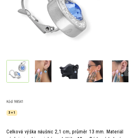
Kód:
98541
3 + 1
Celková výška náušnic 2,1 cm, průměr 13 mm. Materiál