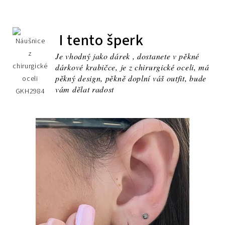
I tento šperk
Je vhodný jako dárek , dostanete v pěkné
dárkové krabičce, je z chirurgické oceli, má
pěkný design, pěkně doplní váš outfit, bude
vám dělat radost