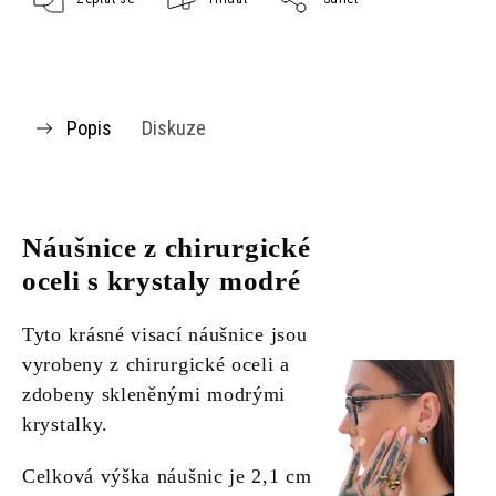
Popis
Diskuze
Náušnice z chirurgické
oceli s krystaly modré
Tyto krásné visací náušnice jsou
vyrobeny z chirurgické oceli a
zdobeny skleněnými modrými
krystalky.
Celková výška náušnic je 2,1 cm