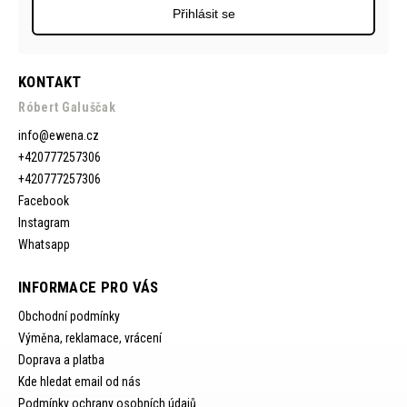
Přihlásit se
KONTAKT
Róbert Galuščak
info
@
ewena.cz
+420777257306
+420777257306
Facebook
Instagram
Whatsapp
INFORMACE PRO VÁS
Obchodní podmínky
Výměna, reklamace, vrácení
Doprava a platba
Kde hledat email od nás
Podmínky ochrany osobních údajů