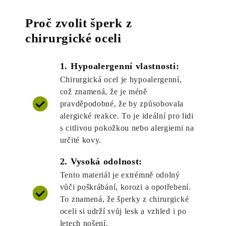
Proč zvolit šperk z
chirurgické oceli
1. Hypoalergenní vlastnosti:
Chirurgická ocel je hypoalergenní,
což znamená, že je méně
pravděpodobné, že by způsobovala
alergické reakce. To je ideální pro lidi
s citlivou pokožkou nebo alergiemi na
určité kovy.
2. Vysoká odolnost:
Tento materiál je extrémně odolný
vůči poškrábání, korozi a opotřebení.
To znamená, že šperky z chirurgické
oceli si udrží svůj lesk a vzhled i po
letech nošení.