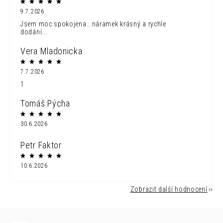
9.7.2026
Jsem moc spokojena...náramek krásný a rychle
dodání...
Vera Mladonicka
7.7.2026
1
Tomáš Pýcha
30.6.2026
Petr Faktor
10.6.2026
Zobrazit další hodnocení