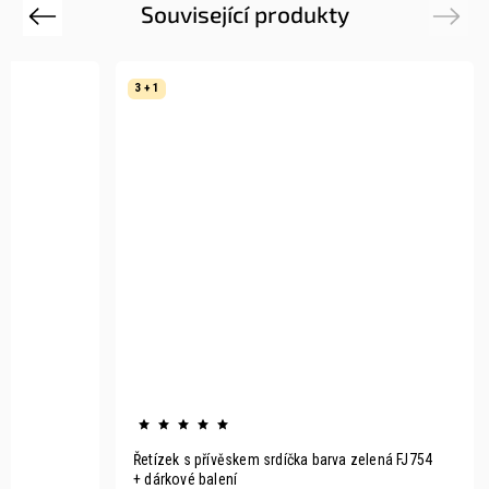
Související produkty
Previous
Next
3 + 1
Řetízek s přívěskem srdíčka barva zelená FJ754
+ dárkové balení