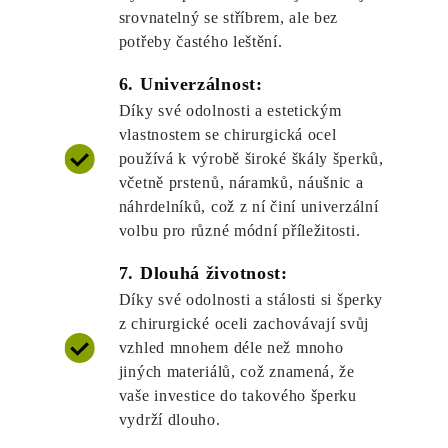
srovnatelný se stříbrem, ale bez
potřeby častého leštění.
6. Univerzálnost:
Díky své odolnosti a estetickým
vlastnostem se chirurgická ocel
používá k výrobě široké škály šperků,
včetně prstenů, náramků, náušnic a
náhrdelníků, což z ní činí univerzální
volbu pro různé módní příležitosti.
7. Dlouhá životnost:
Díky své odolnosti a stálosti si šperky
z chirurgické oceli zachovávají svůj
vzhled mnohem déle než mnoho
jiných materiálů, což znamená, že
vaše investice do takového šperku
vydrží dlouho.