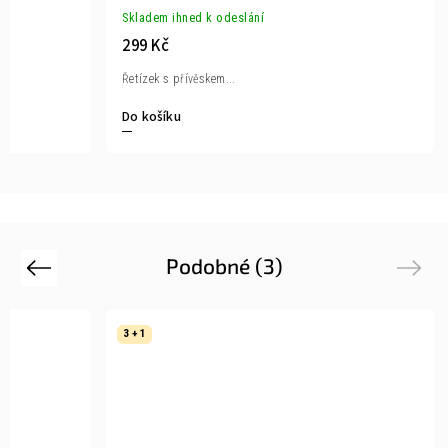
Skladem ihned k odeslání
299 Kč
Řetízek s přívěskem...
Do košíku
Podobné (3)
Previous
Next
3 + 1