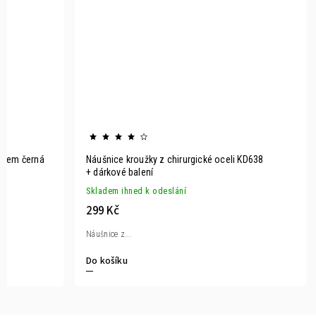
žkem černá
Náušnice kroužky z chirurgické oceli KD638
+ dárkové balení
Skladem ihned k odeslání
299 Kč
Náušnice z...
Do košíku