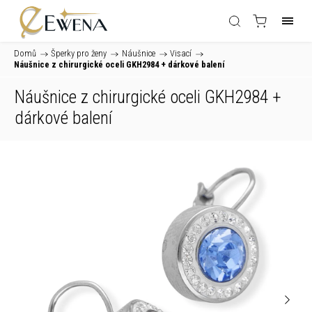
Domů
/
Šperky pro ženy
/
Náušnice
/
Visací
/
Náušnice z chirurgické oceli GKH2984
+ dárkové balení
Náušnice z chirurgické oceli GKH2984
+
dárkové balení