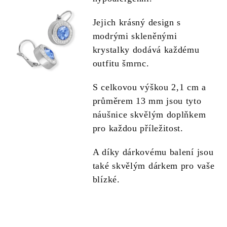
Jejich krásný design s
modrými skleněnými
krystalky dodává každému
outfitu šmrnc.
S celkovou výškou 2,1 cm a
průměrem 13 mm jsou tyto
náušnice skvělým doplňkem
pro každou příležitost.
A díky dárkovému balení jsou
také skvělým dárkem pro vaše
blízké.