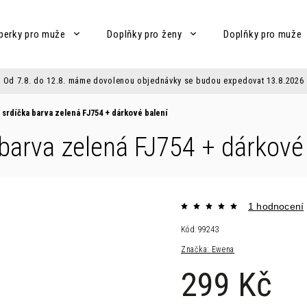
perky pro muže
Doplňky pro ženy
Doplňky pro muže
Od 7.8. do 12.8. máme dovolenou objednávky se budou expedovat 13.8.2026
 srdíčka barva zelená FJ754
+ dárkové balení
 barva zelená FJ754
+ dárkové
1 hodnocení
Kód:
99243
Značka:
Ewena
299 Kč