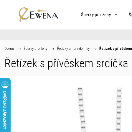
Šperky pro ženy
Š
Domů
/
Šperky pro ženy
/
Řetízky a náhrdelníky
/
Řetízek s přívěskem
Řetízek s přívěskem srdíčka