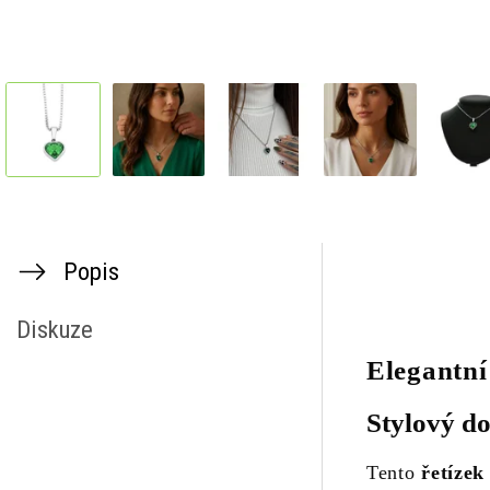
Popis
Diskuze
Elegantní
Stylový do
Tento
řetízek