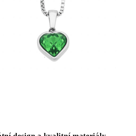
tní design a kvalitní materiály