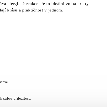
vá alergické reakce. Je to ideální volba pro ty,
dají krásu a praktičnost v jednom.
korozi.
každou příležitost.