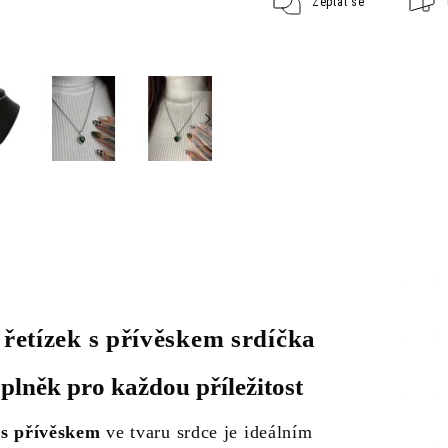
Zeptat se
 řetízek s přívěskem srdíčka
plněk pro každou příležitost
 s přívěskem
ve tvaru srdce je ideálním