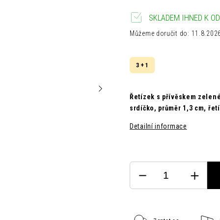
SKLADEM IHNED K OD
Můžeme doručit do:
11.8.202
3 + 1
Řetízek s přívěskem zelené
srdíčko,
průměr 1,3 cm,
řet
Detailní informace