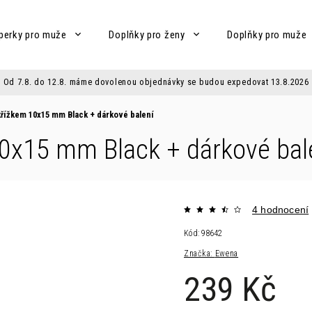
perky pro muže
Doplňky pro ženy
Doplňky pro muže
Od 7.8. do 12.8. máme dovolenou objednávky se budou expedovat 13.8.2026
 křížkem 10x15 mm Black
+ dárkové balení
 10x15 mm Black
+ dárkové bal
4 hodnocení
Kód:
98642
Značka:
Ewena
239 Kč