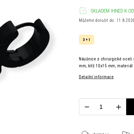
SKLADEM IHNED K OD
Můžeme doručit do:
11.8.202
3 + 1
Náušnice z chirurgické oceli 
mm, kříž 10x15 mm,
materiál
Detailní informace