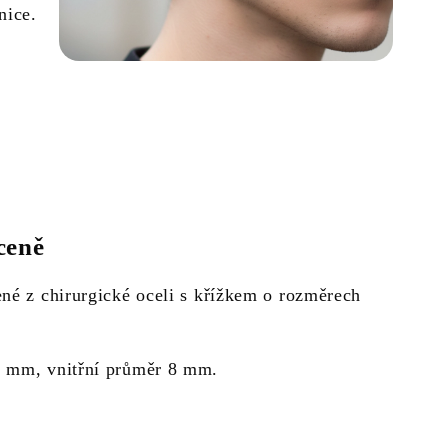
nice.
ceně
né z chirurgické oceli s křížkem o rozměrech
3 mm, vnitřní průměr 8 mm.