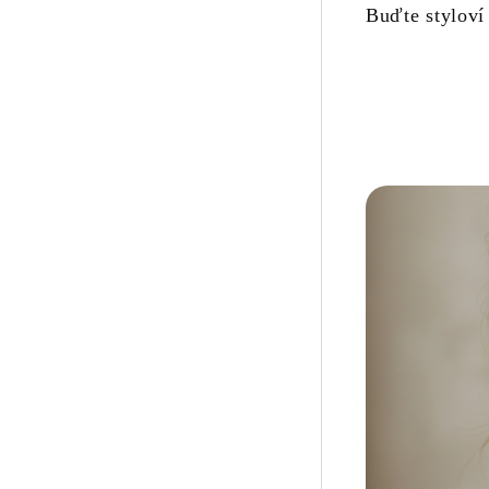
Buďte styloví