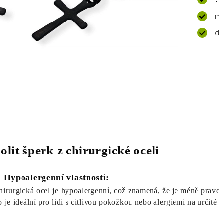
m
d
olit šperk z chirurgické oceli
. Hypoalergenní vlastnosti:
hirurgická ocel je hypoalergenní, což znamená, že je méně prav
o je ideální pro lidi s citlivou pokožkou nebo alergiemi na určité