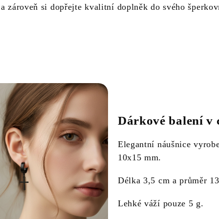
 a zároveň si dopřejte kvalitní doplněk do svého šperkov
Dárkové balení v 
Elegantní náušnice vyrobe
10x15 mm.
Délka 3,5 cm a průměr 1
Lehké váží pouze 5 g.