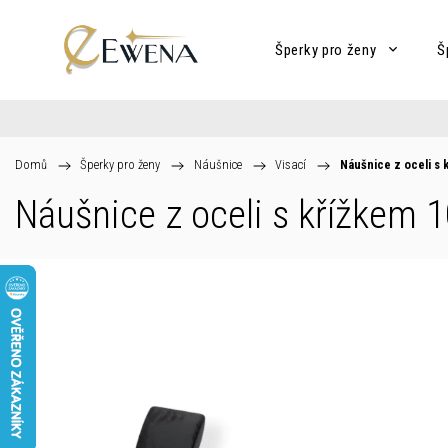
Šperky pro ženy
Š
Domů
/
Šperky pro ženy
/
Náušnice
/
Visací
/
Náušnice z oceli s
Náušnice z oceli s křížkem