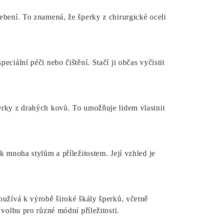
ebení. To znamená, že šperky z chirurgické oceli
ciální péči nebo čištění. Stačí ji občas vyčistit
erky z drahých kovů. To umožňuje lidem vlastnit
k mnoha stylům a příležitostem. Její vzhled je
oužívá k výrobě široké škály šperků, včetně
 volbu pro různé módní příležitosti.