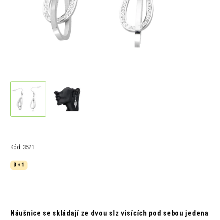
Kód:
3571
3 + 1
Náušnice se skládají ze dvou slz visících pod sebou jedena