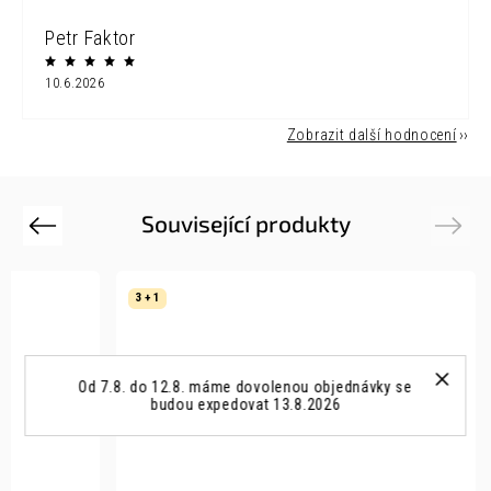
Petr Faktor
10.6.2026
Zobrazit další hodnocení
Související produkty
Previous
Next
3 + 1
Od 7.8. do 12.8. máme dovolenou objednávky se
budou expedovat 13.8.2026