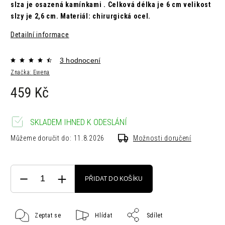
slza je osazená kamínkami .
Celková délka je 6 cm velikost
slzy je 2,6 cm.
Materiál: chirurgická ocel.
Detailní informace
3 hodnocení
Značka:
Ewena
459 Kč
SKLADEM IHNED K ODESLÁNÍ
Můžeme doručit do:
11.8.2026
Možnosti doručení
PŘIDAT DO KOŠÍKU
Zeptat se
Hlídat
Sdílet