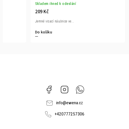
Skladem ihned k odeslání
209 Kč
Jemné visací náušnice ve...
Do košíku
Facebook
Instagram
Whatsapp
info
@
ewena.cz
+420777257306