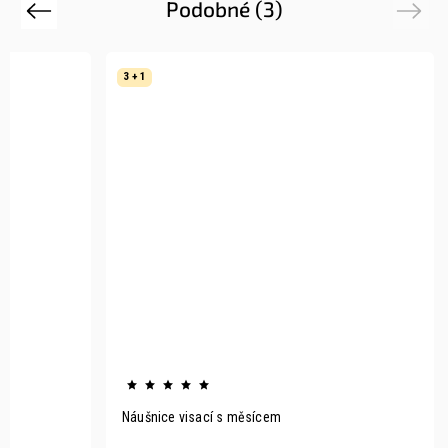
Podobné (3)
Previous
Next
3 + 1
Náušnice visací s měsícem