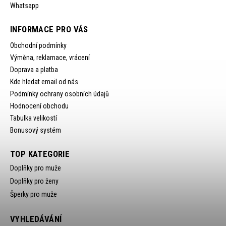
Whatsapp
INFORMACE PRO VÁS
Obchodní podmínky
Výměna, reklamace, vrácení
Doprava a platba
Kde hledat email od nás
Podmínky ochrany osobních údajů
Hodnocení obchodu
Tabulka velikostí
Bonusový systém
TOP KATEGORIE
Doplňky pro muže
Doplňky pro ženy
Šperky pro muže
VYHLEDÁVÁNÍ