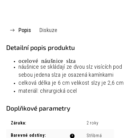
Popis
Diskuze
Detailní popis produktu
ocelové náušnice slza
náušnice se skládají ze dvou slz visících pod
sebou jedena slza je osazená kamínkami
celková délka je 6 cm velikost slzy je 2,6 cm
materiál: chirurgická ocel
Doplňkové parametry
Záruka
:
2 roky
Barevné odstíny
:
Stříbrná
?