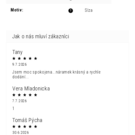
Motiv
:
Slza
?
Tany
9.7.2026
Jsem moc spokojena...náramek krásný a rychle
dodání...
Vera Mladonicka
7.7.2026
1
Tomáš Pýcha
30.6.2026