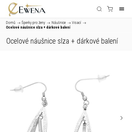
Domů
/
Šperky pro ženy
/
Náušnice
/
Visací
/
Ocelové náušnice slza
+ dárkové balení
Ocelové náušnice slza
+ dárkové balení