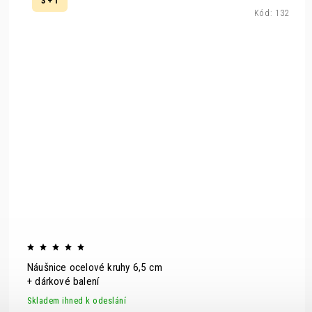
3 + 1
Kód:
132
Náušnice ocelové kruhy 6,5 cm
+ dárkové balení
Skladem ihned k odeslání