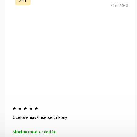
3 + 1
Kód:
2043
Ocelové náušnice se zirkony
Skladem ihned k odeslání