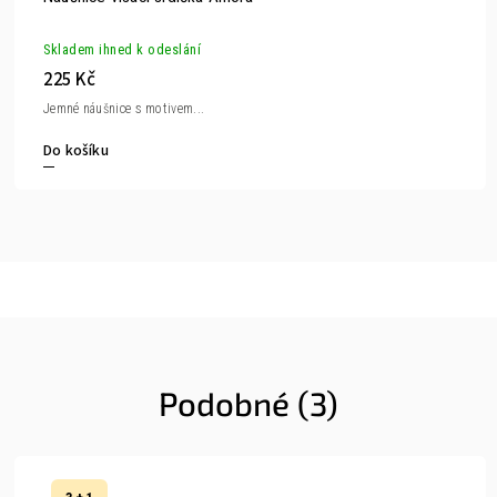
Skladem ihned k odeslání
225 Kč
Jemné náušnice s motivem...
Do košíku
Podobné (3)