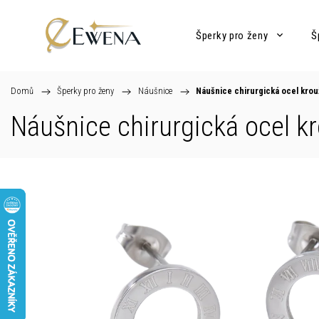
Šperky pro ženy
Š
Domů
/
Šperky pro ženy
/
Náušnice
/
Náušnice chirurgická ocel kro
Náušnice chirurgická ocel k