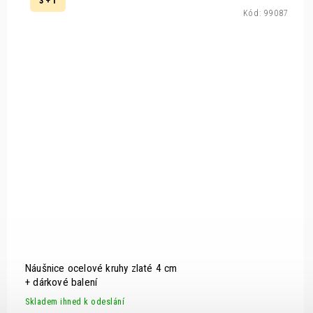
3 + 1
Kód:
99087
Náušnice ocelové kruhy zlaté 4 cm
+ dárkové balení
Skladem ihned k odeslání