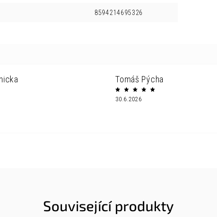
8594214695326
nicka
Tomáš Pýcha
30.6.2026
Související produkty