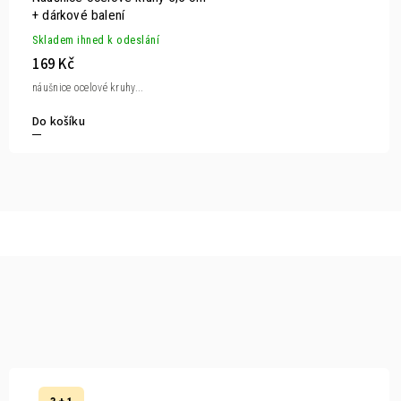
+ dárkové balení
Skladem ihned k odeslání
169 Kč
náušnice ocelové kruhy...
Do košíku