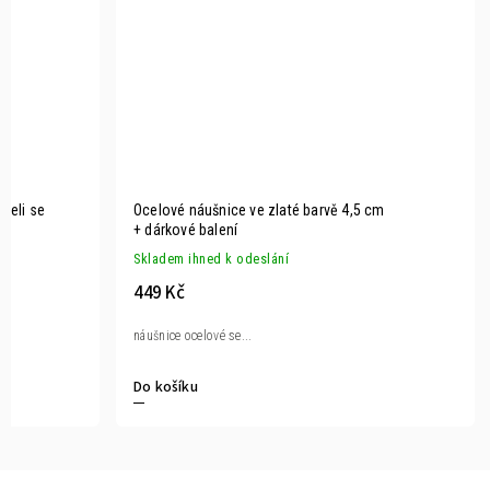
oceli se
Ocelové náušnice ve zlaté barvě 4,5 cm
+ dárkové balení
Skladem ihned k odeslání
449 Kč
náušnice ocelové se...
Do košíku