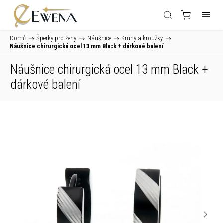
Domů
/
Šperky pro ženy
/
Náušnice
/
Kruhy a kroužky
/
Náušnice chirurgická ocel 13 mm Black
+ dárkové balení
Náušnice chirurgická ocel 13 mm Black
+
dárkové balení