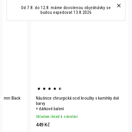
Od 7.8. do 12.8. máme dovolenou objednávky se
budou expedovat 13.8.2026
 12 mm Black
Náušnice chirurgická ocel kroužky s kamínky dvě
barvy
+ dárkové balení
Skladem ihned k odeslání
449 Kč