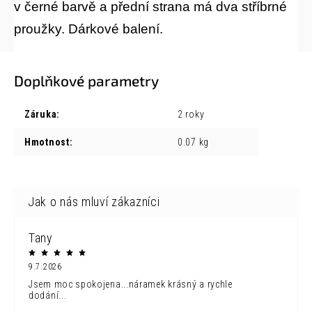
v černé barvě a přední strana má dva stříbrné
proužky. Dárkové balení.
Doplňkové parametry
Záruka
:
2 roky
Hmotnost
:
0.07 kg
Tany
9.7.2026
Jsem moc spokojena...náramek krásný a rychle
dodání...