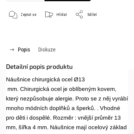
Zeptat se
Hlídat
Sdílet
Popis
Diskuze
Detailní popis produktu
Náušnice chirurgická ocel Ø13
mm. Chirurgická ocel je oblíbeným kovem,
který nezpůsobuje alergie. Proto se z něj vyrábí
mnoho módních doplňků a šperků. . Vhodné
pro děti i dospělé. Rozměr : vnější průměr 13
mm, šířka 4 mm. Náušnice mají ocelový základ