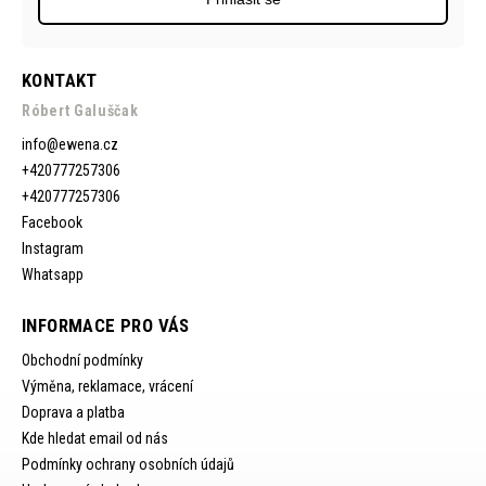
KONTAKT
Róbert Galuščak
info
@
ewena.cz
+420777257306
+420777257306
Facebook
Instagram
Whatsapp
INFORMACE PRO VÁS
Obchodní podmínky
Výměna, reklamace, vrácení
Doprava a platba
Kde hledat email od nás
Podmínky ochrany osobních údajů