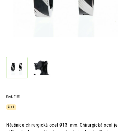
Kód:
4181
3 + 1
Náušnice chirurgická ocel Ø13 mm. Chirurgická ocel je