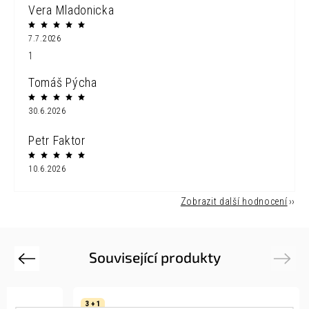
Vera Mladonicka
7.7.2026
1
Tomáš Pýcha
30.6.2026
Petr Faktor
10.6.2026
Zobrazit další hodnocení
Související produkty
Previous
Next
3 + 1