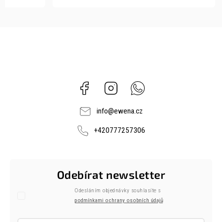
Facebook
Instagram
Whatsapp
info
@
ewena.cz
+420777257306
Odebírat newsletter
Odesláním objednávky souhlasíte s
podmínkami ochrany osobních údajů