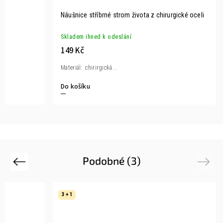
Náušnice stříbrné strom života z chirurgické oceli
Skladem ihned k odeslání
149 Kč
Materiál: chirirgická...
Do košíku
Podobné (3)
Previous
Next
3 + 1