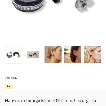
Kód:
6096
3 + 1
Náušnice chirurgická ocel Ø12 mm. Chirurgická