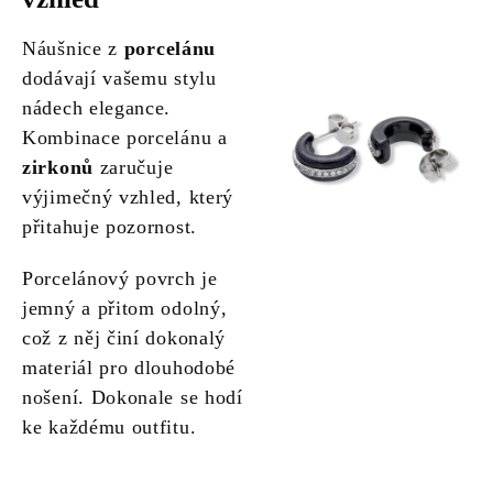
Náušnice z
porcelánu
dodávají vašemu stylu
nádech elegance.
Kombinace porcelánu a
zirkonů
zaručuje
výjimečný vzhled, který
přitahuje pozornost.
Porcelánový povrch je
jemný a přitom odolný,
což z něj činí dokonalý
materiál pro dlouhodobé
nošení. Dokonale se hodí
ke každému outfitu.