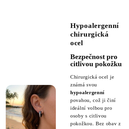
Hypoalergenní
chirurgická
ocel
Bezpečnost pro
citlivou pokožku
Chirurgická ocel je
známá svou
hypoalergenní
povahou, což ji činí
ideální volbou pro
osoby s citlivou
pokožkou. Bez obav z