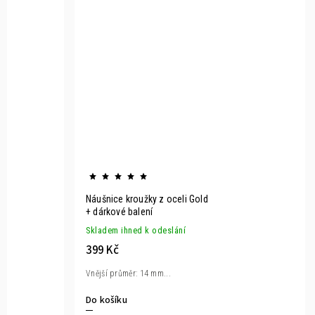
Náušnice kroužky z oceli Gold
+ dárkové balení
Skladem ihned k odeslání
399 Kč
Vnější průměr: 14 mm...
Do košíku