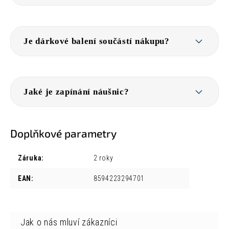
Je dárkové balení součástí nákupu?
Jaké je zapínání náušnic?
Doplňkové parametry
Záruka
:
2 roky
EAN
:
8594223294701