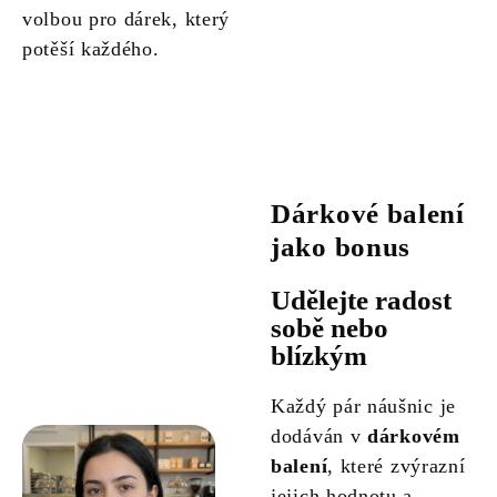
volbou pro dárek, který
potěší každého.
Dárkové balení
jako bonus
Udělejte radost
sobě nebo
blízkým
Každý pár náušnic je
dodáván v
dárkovém
balení
, které zvýrazní
jejich hodnotu a