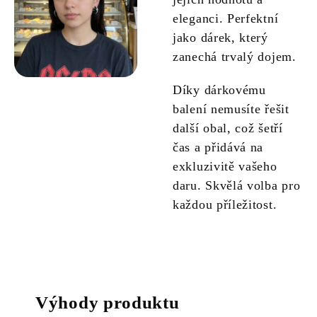
eleganci. Perfektní
jako dárek, který
zanechá trvalý dojem.
Díky dárkovému
balení nemusíte řešit
další obal, což šetří
čas a přidává na
exkluzivitě vašeho
daru. Skvělá volba pro
každou příležitost.
Výhody produktu