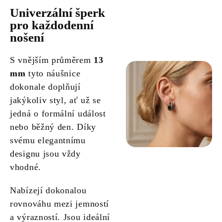
Univerzální šperk
pro každodenní
nošení
S vnějším průměrem
13
mm
tyto náušnice
dokonale doplňují
jakýkoliv styl, ať už se
jedná o formální událost
nebo běžný den. Díky
svému elegantnímu
designu jsou vždy
vhodné.
Nabízejí dokonalou
rovnováhu mezi jemností
a výrazností. Jsou ideální