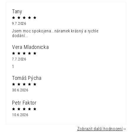
Tany
9.7.2026
Jsem moc spokojena...náramek krásný a rychle
dodání...
Vera Mladonicka
7.7.2026
1
Tomáš Pýcha
30.6.2026
Petr Faktor
10.6.2026
Zobrazit další hodnocení