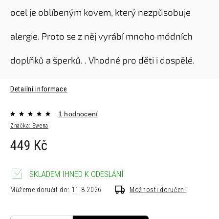
ocel je oblíbeným kovem, který nezpůsobuje
alergie. Proto se z něj vyrábí mnoho módních
doplňků a šperků. . Vhodné pro děti i dospělé.
Detailní informace
1 hodnocení
Značka:
Ewena
449 Kč
SKLADEM IHNED K ODESLÁNÍ
Můžeme doručit do:
11.8.2026
Možnosti doručení