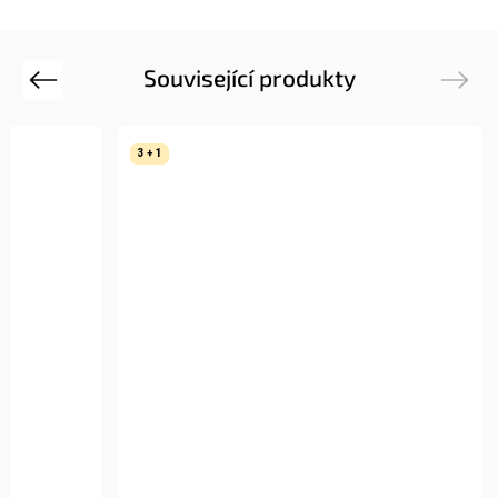
Související produkty
Previous
Next
3 + 1