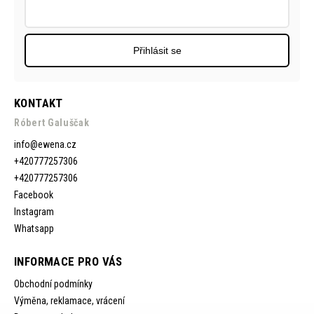
Přihlásit se
KONTAKT
Róbert Galuščak
info
@
ewena.cz
+420777257306
+420777257306
Facebook
Instagram
Whatsapp
INFORMACE PRO VÁS
Obchodní podmínky
Výměna, reklamace, vrácení