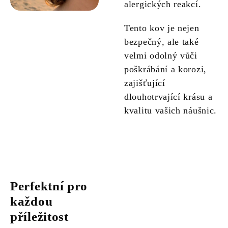
alergických reakcí.
Tento kov je nejen
bezpečný, ale také
velmi odolný vůči
poškrábání a korozi,
zajišťující
dlouhotrvající krásu a
kvalitu vašich náušnic.
Perfektní pro
každou
příležitost