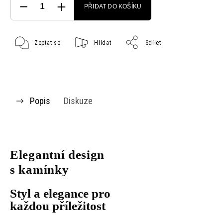
PŘIDAT DO KOŠÍKU
Zeptat se
Hlídat
Sdílet
Popis
Diskuze
Elegantní design
s kamínky
Styl a elegance pro
každou příležitost