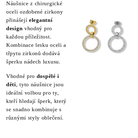
Náušnice z chirurgické
oceli ozdobené zirkony
přinášejí
elegantní
design
vhodný pro
každou příležitost.
Kombinace lesku oceli a
třpytu zirkonů dodává
šperku nádech luxusu.
Vhodné pro
dospělé i
děti
, tyto náušnice jsou
ideální volbou pro ty,
kteří hledají šperk, který
se snadno kombinuje s
různými styly oblečení.