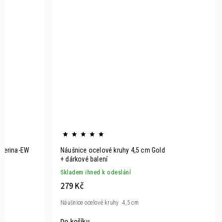
-Nerina-EW
Náušnice ocelové kruhy 4,5 cm Gold
+ dárkové balení
Skladem ihned k odeslání
279 Kč
Náušnice ocelové kruhy 4,5 cm
Do košíku