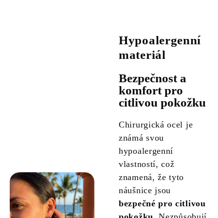
Hypoalergenní
materiál
Bezpečnost a
komfort pro
citlivou pokožku
Chirurgická ocel je
známá svou
hypoalergenní
vlastností, což
znamená, že tyto
náušnice jsou
bezpečné pro citlivou
pokožku
. Nezpůsobují