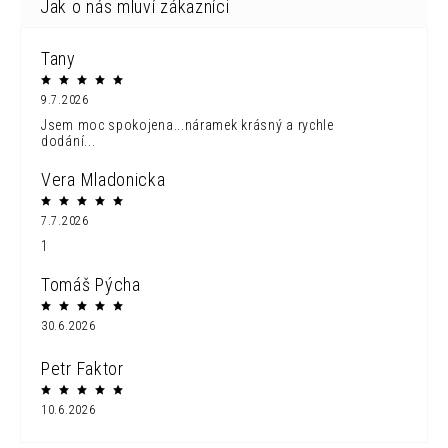
Tany
9.7.2026
Jsem moc spokojena...náramek krásný a rychle
dodání...
Vera Mladonicka
7.7.2026
1
Tomáš Pýcha
30.6.2026
Petr Faktor
10.6.2026