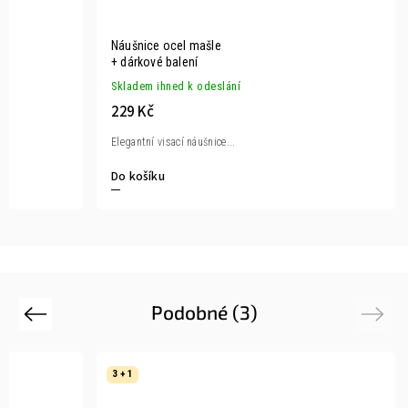
Náušnice ocel mašle
+ dárkové balení
Skladem ihned k odeslání
229 Kč
Elegantní visací náušnice...
Do košíku
Podobné (3)
Previous
Next
3 + 1