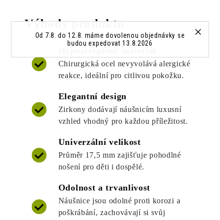
Výhody produktu
Od 7.8. do 12.8. máme dovolenou objednávky se
budou expedovat 13.8.2026
Hypoalergenní materiál
Chirurgická ocel nevyvolává alergické
reakce, ideální pro citlivou pokožku.
Elegantní design
Zirkony dodávají náušnicím luxusní
vzhled vhodný pro každou příležitost.
Univerzální velikost
Průměr 17,5 mm zajišťuje pohodlné
nošení pro děti i dospělé.
Odolnost a trvanlivost
Náušnice jsou odolné proti korozi a
poškrábání, zachovávají si svůj