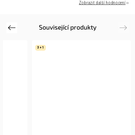
Zobrazit další hodnocení
Související produkty
Previous
Next
3 + 1