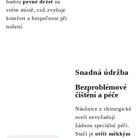
budou
pevně držet
na
svém místě, což zvyšuje
komfort a bezpečnost při
nošení.
Snadná údržba
Bezproblémové
čištění a péče
Náušnice z chirurgické
oceli nevyžadují
žádnou speciální péči.
Stačí je
otřít měkkým