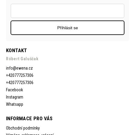
Přihlásit se
KONTAKT
Róbert Galuščak
info
@
ewena.cz
+420777257306
+420777257306
Facebook
Instagram
Whatsapp
INFORMACE PRO VÁS
Obchodní podmínky