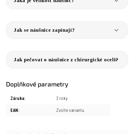
Jaká je velikost náušnic?
Jak se náušnice zapínají?
Jak pečovat o náušnice z chirurgické oceli?
Doplňkové parametry
Záruka
:
2 roky
EAN
:
Zvolte variantu