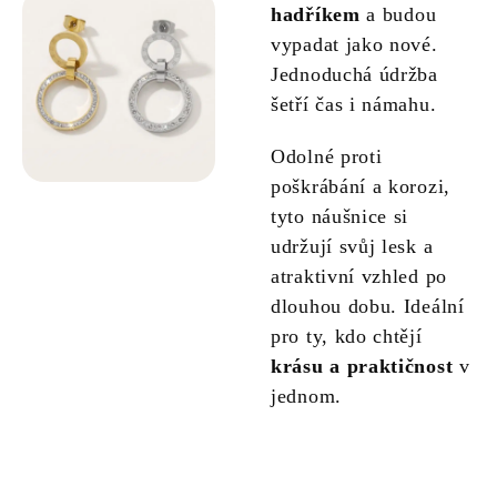
hadříkem
a budou
vypadat jako nové.
Jednoduchá údržba
šetří čas i námahu.
Odolné proti
poškrábání a korozi,
tyto náušnice si
udržují svůj lesk a
atraktivní vzhled po
dlouhou dobu. Ideální
pro ty, kdo chtějí
krásu a praktičnost
v
jednom.