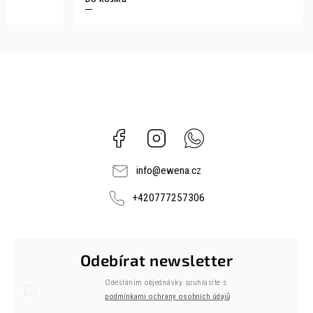
Facebook
Instagram
Whatsapp
info
@
ewena.cz
+420777257306
Odebírat newsletter
Odesláním objednávky souhlasíte s
podmínkami ochrany osobních údajů