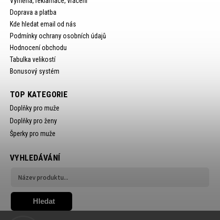
Výměna, reklamace, vrácení
Doprava a platba
Kde hledat email od nás
Podmínky ochrany osobních údajů
Hodnocení obchodu
Tabulka velikostí
Bonusový systém
TOP KATEGORIE
Doplňky pro muže
Doplňky pro ženy
Šperky pro muže
VYHLEDÁVÁNÍ
Hledat