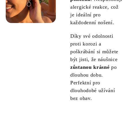
alergické reakce, což
je ideální pro
každodenní nošení.
Díky své odolnosti
proti korozi a
poškrábání si můžete
být jisti, že náušnice
zůstanou krásné
po
dlouhou dobu.
Perfektní pro
dlouhodobé užívání
bez obav.