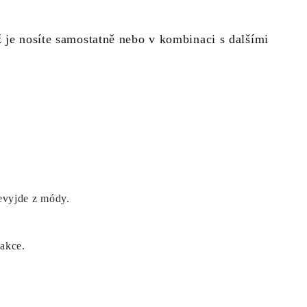
ž je nosíte samostatně nebo v kombinaci s dalšími
evyjde z módy.
 akce.