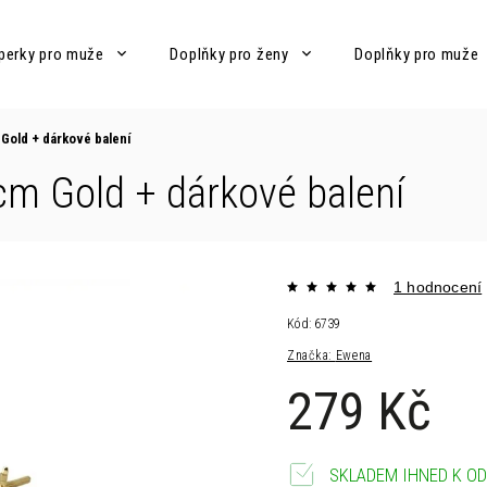
perky pro muže
Doplňky pro ženy
Doplňky pro muže
 Gold
+ dárkové balení
 cm Gold
+ dárkové balení
1 hodnocení
Kód:
6739
Značka:
Ewena
279 Kč
SKLADEM IHNED K OD