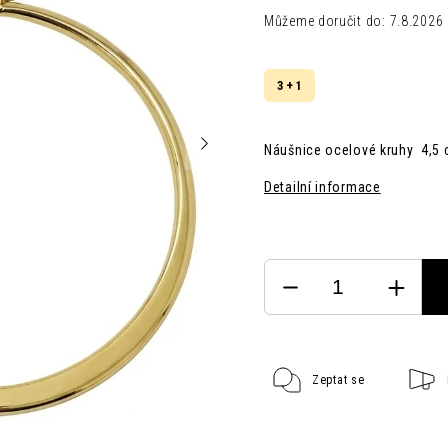
Můžeme doručit do:
7.8.2026
3 + 1
Náušnice ocelové kruhy 4,5
Detailní informace
Zeptat se