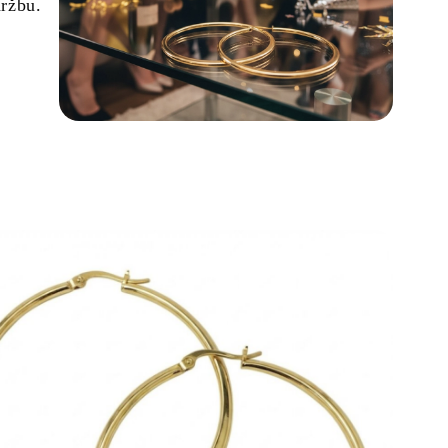
ržbu.