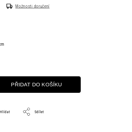
Možnosti doručení
 cm
PŘIDAT DO KOŠÍKU
Hlídat
Sdílet