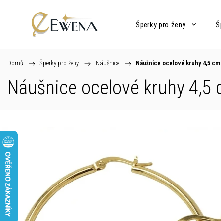
Šperky pro ženy
Š
Domů
/
Šperky pro ženy
/
Náušnice
/
Náušnice ocelové kruhy 4,5 cm
Náušnice ocelové kruhy 4,5