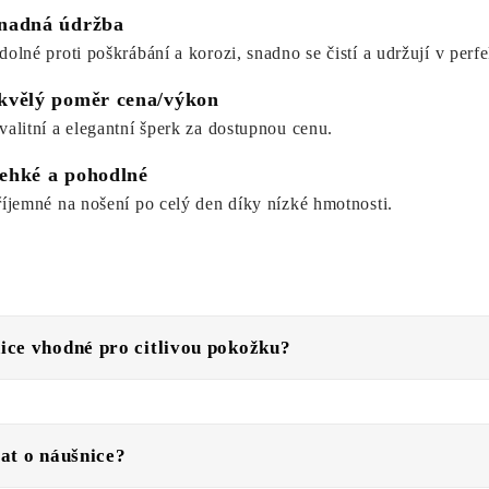
nadná údržba
dolné proti poškrábání a korozi, snadno se čistí a udržují v perf
kvělý poměr cena/výkon
valitní a elegantní šperk za dostupnou cenu.
ehké a pohodlné
říjemné na nošení po celý den díky nízké hmotnosti.
ice vhodné pro citlivou pokožku?
rat o náušnice?