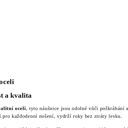
oceli
t a kvalita
alitní oceli
, tyto náušnice jsou odolné vůči poškrábání 
í pro každodenní nošení, vydrží roky bez ztráty lesku.