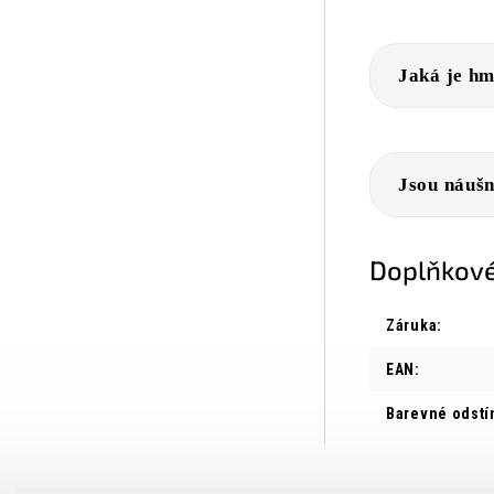
Jaká je hm
Jsou náušn
Doplňkové
Záruka
:
EAN
:
Barevné odstí