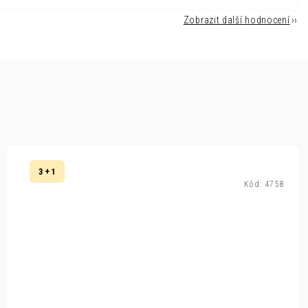
Zobrazit další hodnocení
3 + 1
Kód:
4758