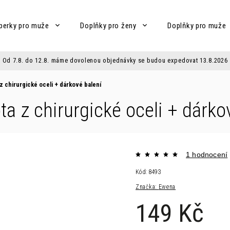
perky pro muže
Doplňky pro ženy
Doplňky pro muže
Od 7.8. do 12.8. máme dovolenou objednávky se budou expedovat 13.8.2026
 z chirurgické oceli
+ dárkové balení
ta z chirurgické oceli
+ dárko
1 hodnocení
Kód:
8493
Značka:
Ewena
149 Kč