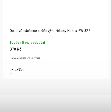
Ocelové náušnice s růžovými zirkony-Nerina-EW 325
Skladem ihned k odeslání
370 Kč
Růžové náušnice ve tvaru...
Do košíku