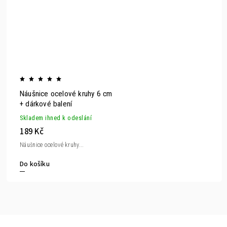
Náušnice ocelové kruhy 6 cm
+ dárkové balení
Skladem ihned k odeslání
189 Kč
Náušnice ocelové kruhy...
Do košíku