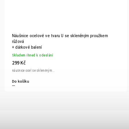
Náušnice ocelové ve tvaru U se skleněným proužkem
růžová
+ dárkové balení
Skladem ihned k odeslání
299 Kč
náušnice ocel se skleněným...
Do košíku