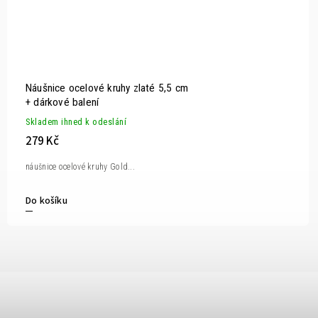
Náušnice ocelové kruhy zlaté 5,5 cm
+ dárkové balení
Skladem ihned k odeslání
279 Kč
náušnice ocelové kruhy Gold...
Do košíku