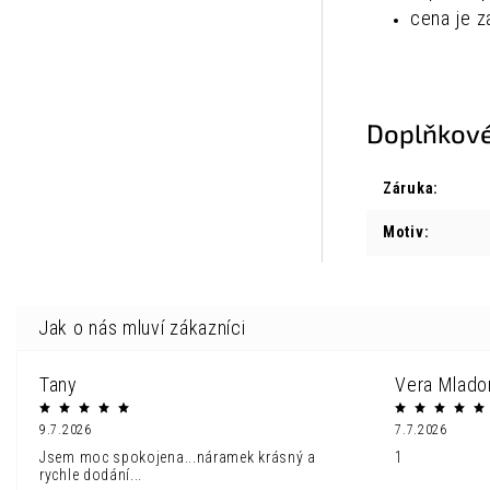
cena je z
Doplňkové
Záruka
:
Motiv
:
Tany
Vera Mlado
9.7.2026
7.7.2026
Jsem moc spokojena...náramek krásný a
1
rychle dodání...