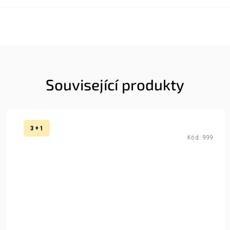
Související produkty
3 + 1
Kód:
999