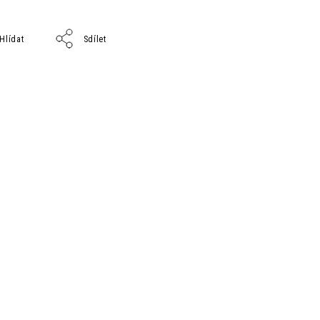
Hlídat
Sdílet