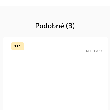
Podobné (3)
3 + 1
Kód:
15828