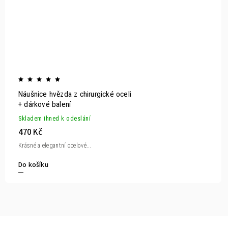
Náušnice hvězda z chirurgické oceli
+ dárkové balení
Skladem ihned k odeslání
470 Kč
Krásné a elegantní ocelové...
Do košíku